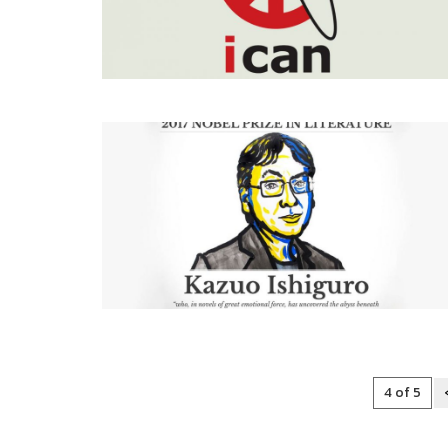
4 of 5