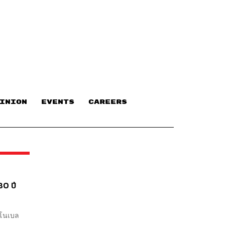
INION
EVENTS
CAREERS
80 ปี
ลโนเบล