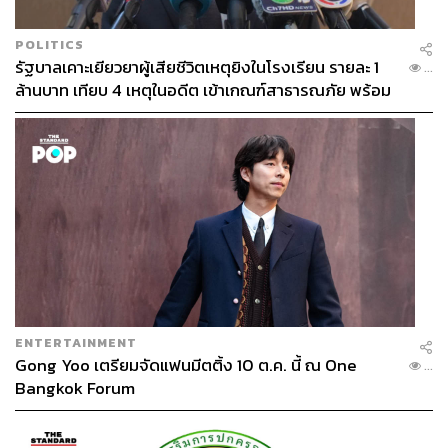
POLITICS
รัฐบาลเคาะเยียวยาผู้เสียชีวิตเหตุยิงในโรงเรียน รายละ 1
...
ล้านบาท เทียบ 4 เหตุในอดีต เข้าเกณฑ์สาธารณภัย พร้อม
เร่งจ่ายโดยเร็ว
ENTERTAINMENT
Gong Yoo เตรียมจัดแฟนมีตติ้ง 10 ต.ค. นี้ ณ One
...
Bangkok Forum