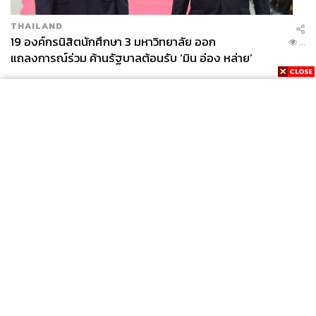
THAILAND
19 องค์กรนิสิตนักศึกษา 3 มหาวิทยาลัย ออก
...
แถลงการณ์ร่วม ค้านรัฐบาลต้อนรับ ‘มิน อ่อง หล่าย’
News
Wealth
Pop
Podcast
Video
Now
Opinion
Careers
Events
Privacy
About
Contact
Policy
FOR
ADVERTISING
MEMBERSHIP