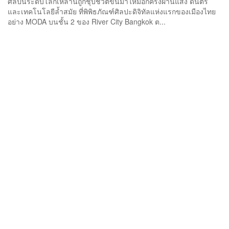
ศิลปินระดับโลกเหล่านี้ถูกชุบชีวิตขึ้นมาใหม่อีกครั้งผ่านแสง ดนตรี
และเทคโนโลยีล้ำสมัย ที่พิพิธภัณฑ์ศิลปะดิจิทัลแห่งแรกของเมืองไทย
อย่าง MODA บนชั้น 2 ของ River City Bangkok ต...