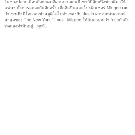
ในช่วงปลายเดือนสิงหาคมที่ผ่านมา ตอนนี้เขาก็มีอีกหนึ่งข่าวดีมาให้
แฟนๆ ตั้งตารอคอยกันอีกครั้ง เมื่อศิลปินและโปรดิวเซอร์ Mk.gee เผย
ว่าเขาเพิ่งมีโอกาสเข้าสตูดิโอไปทำเพลงกับ Justin ผ่านบทสัมภาษณ์
ล่าสุดของ The New York Times Mk.gee ให้สัมภาษณ์ว่า “เขากำลัง
ทดลองทำมันอยู่…ทุกสิ...