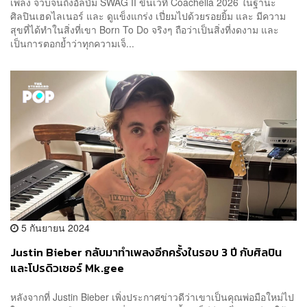
เพลง จวบจนถึงอัลบั้ม SWAG II ขึ้นเวที Coachella 2026 ในฐานะ
ศิลปินเฮดไลเนอร์ และ ดูแข็งแกร่ง เปี่ยมไปด้วยรอยยิ้ม และ มีความ
สุขที่ได้ทำในสิ่งที่เขา Born To Do จริงๆ ถือว่าเป็นสิ่งที่งดงาม และ
เป็นการตอกย้ำว่าทุกความเจ็...
5 กันยายน 2024
Justin Bieber กลับมาทำเพลงอีกครั้งในรอบ 3 ปี กับศิลปิน
และโปรดิวเซอร์ Mk.gee
หลังจากที่ Justin Bieber เพิ่งประกาศข่าวดีว่าเขาเป็นคุณพ่อมือใหม่ไป