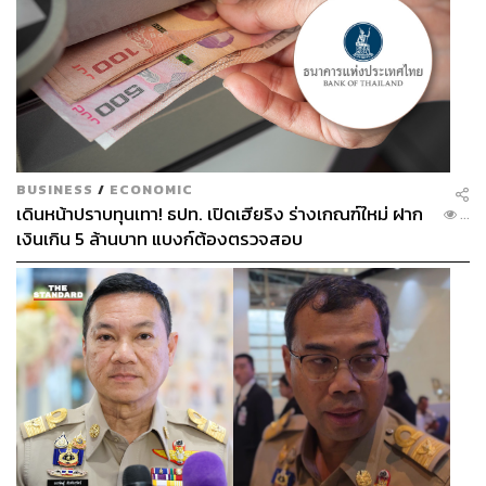
BUSINESS
/
ECONOMIC
เดินหน้าปราบทุนเทา! ธปท. เปิดเฮียริง ร่างเกณฑ์ใหม่ ฝาก
...
เงินเกิน 5 ล้านบาท แบงก์ต้องตรวจสอบ