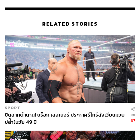
494
RELATED STORIES
ABOUT THE AUTHOR
THE STANDARD TEAM
กองบรรณาธิการ THE STANDARD
SPORT
ปิดฉากตำนาน! บร็อก เลสเนอร์ ประกาศรีไทร์สังเวียนมวย
67
ปล้ำในวัย 49 ปี