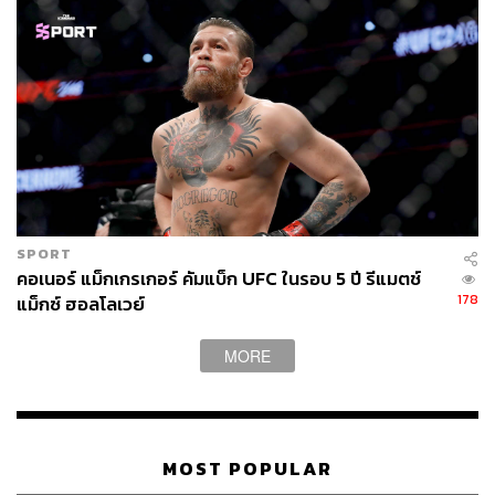
SPORT
คอเนอร์ แม็กเกรเกอร์ คัมแบ็ก UFC ในรอบ 5 ปี รีแมตช์
178
แม็กซ์ ฮอลโลเวย์
MORE
MOST POPULAR