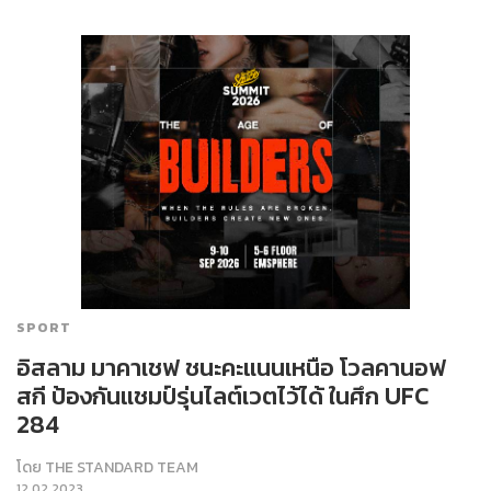
SPORT
อิสลาม มาคาเชฟ ชนะคะแนนเหนือ โวลคานอฟ
สกี ป้องกันแชมป์รุ่นไลต์เวตไว้ได้ ในศึก UFC
284
โดย
THE STANDARD TEAM
12.02.2023