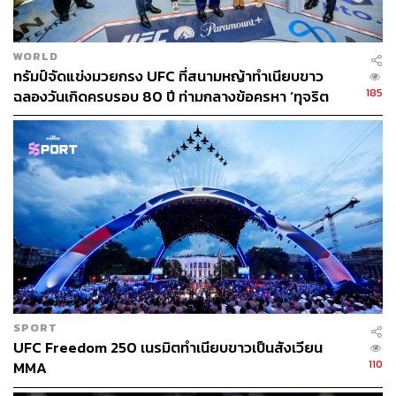
WORLD
ทรัมป์จัดแข่งมวยกรง UFC ที่สนามหญ้าทำเนียบขาว
185
ฉลองวันเกิดครบรอบ 80 ปี ท่ามกลางข้อครหา ‘ทุจริต
อย่างร้ายแรง’
SPORT
UFC Freedom 250 เนรมิตทำเนียบขาวเป็นสังเวียน
110
MMA