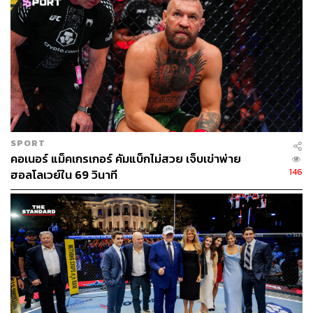
SPORT
คอเนอร์ แม็คเกรเกอร์ คัมแบ็กไม่สวย เจ็บเข่าพ่าย
146
ฮอลโลเวย์ใน 69 วินาที