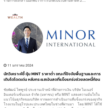
รายการดังกล่าวออกพบว่ากำไรปกติเป็นไปตามคาดที่ 2....
11 มกราคม 2024
นักวิเคราะห์ชี้ หุ้น MINT ราคาต่ำ ขณะที่ปัจจัยพื้นฐานและการ
เติบโตโดดเด่น หลังกระแสเงินสดที่แข็งแกร่งช่วยลดหนี้ก้อน
ใหญ่เมื่อ ธ.ค. ที่ผ่านมา
ชัยพัฒน์ ไพฑูรย์ ประธานเจ้าหน้าที่ฝ่ายการเงิน บริษัท ไมเนอร์
อินเตอร์เนชั่นแนล จำกัด (มหาชน) หรือ MINT แสดงความมั่นใจใน
แนวโน้มธุรกิจของบริษัท จากผลการดำเนินงานที่แข็งแกร่งของธุรกิจ
โรงแรมในยุโรปและประเทศไทยในช่วงที่ผ่านมา โดย MINT ได้ใช้