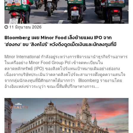
11 มิถุนายน 2026
Bloomberg เผย Minor Food เล็งย้ายแผน IPO จาก
‘ฮ่องกง’ ซบ ‘สิงคโปร์’ หวังดึงดูดเม็ดเงินและนักลงทุนที่มี
ศักยภาพได้มากกว่า
Minor International กำลังอยู่ระหว่างการพิจารณานำธุรกิจร้านอาหาร
ในเครืออย่าง Minor Food Group Pcl เข้าจดทะเบียนใน
ตลาดหลักทรัพย์ (IPO) ของสิงคโปร์แทนเป้าหมายเดิมอย่างฮ่องกง
เนื่องจากบริษัทประเมินว่าตลาดสิงคโปร์จะสามารถดึงดูดความสนใจ
จากกลุ่มนักลงทุนที่มีศักยภาพได้มากกว่า Bloomberg รายงานโดย
อ้างอิงแหล่งข่าวระบุว่า ขณะนี้ทีมที่ปรึกษาทางการเ...