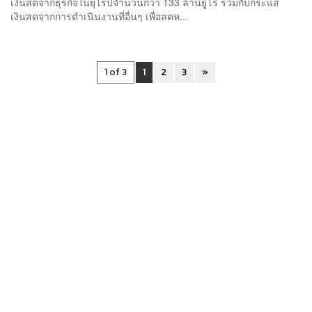
เงินสดจากธุรกิจในยุโรปจำนวนกว่า 133 ล้านยูโร ร่วมกับกระแส
เงินสดจากการดำเนินงานที่อื่นๆ เพื่อลดห...
1 of 3
1
2
3
»