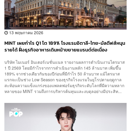
13 พฤษภาคม 2026
MINT เผยกำไร Q1 โต 189% โรงแรมอิตาลี-ไทย-มัลดีฟส์หนุน
รายได้ ฝั่งธุรกิจอาหารเดินหน้าขยายแบรนด์ต่อเนื่อง
บริษัท ไมเนอร์ อินเตอร์เนชั่นแนล รายงานผลการดำเนินงานไตรมาส
1 ปี 2569 โดยมีกำไรจากการดำเนินงานหลัก 145 ล้านบาท เพิ่มขึ้น
189% จากช่วงเดียวกันของปีก่อนที่มีกำไร 50 ล้านบาท แม้ไตรมาส
แรกจะเป็นช่วง Low Season ของธุรกิจโรงแรมในยุโรปตามฤดูกาล
สะท้อนความแข็งแกร่งของแพลตฟอร์มธุรกิจระดับโลกที่มีความหลาก
หลายของ MINT รวมถึงการบริหารต้นทุนและงบดุลอย่างมีประสิท...