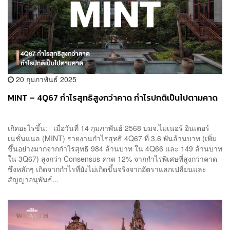
20 กุมภาพันธ์ 2025
MINT – 4Q67 กำไรสุทธิสูงกว่าคาด กำไรปกติเป็นไปตามคาด
เกิดอะไรขึ้น: เมื่อวันที่ 14 กุมภาพันธ์ 2568 บมจ.ไมเนอร์ อินเตอร์
เนชั่นแนล (MINT) รายงานกำไรสุทธิ 4Q67 ที่ 3.6 พันล้านบาท (เพิ่ม
ขึ้นอย่างมากจากกำไรสุทธิ 984 ล้านบาท ใน 4Q66 และ 149 ล้านบาท
ใน 3Q67) สูงกว่า Consensus คาด 12% จากกำไรพิเศษที่สูงกว่าคาด
ซึ่งหลักๆ เกิดจากกำไรที่ยังไม่เกิดขึ้นจริงจากอัตราแลกเปลี่ยนและ
สัญญาอนุพันธ์...