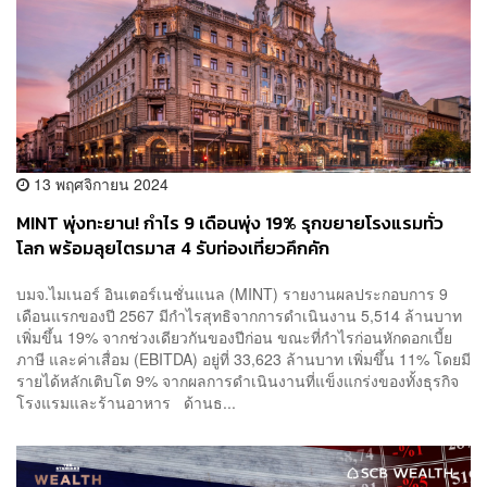
13 พฤศจิกายน 2024
MINT พุ่งทะยาน! กำไร 9 เดือนพุ่ง 19% รุกขยายโรงแรมทั่ว
โลก พร้อมลุยไตรมาส 4 รับท่องเที่ยวคึกคัก
บมจ.ไมเนอร์ อินเตอร์เนชั่นแนล (MINT) รายงานผลประกอบการ 9
เดือนแรกของปี 2567 มีกำไรสุทธิจากการดำเนินงาน 5,514 ล้านบาท
เพิ่มขึ้น 19% จากช่วงเดียวกันของปีก่อน ขณะที่กำไรก่อนหักดอกเบี้ย
ภาษี และค่าเสื่อม (EBITDA) อยู่ที่ 33,623 ล้านบาท เพิ่มขึ้น 11% โดยมี
รายได้หลักเติบโต 9% จากผลการดำเนินงานที่แข็งแกร่งของทั้งธุรกิจ
โรงแรมและร้านอาหาร ด้านธ...