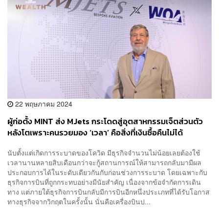
22 พฤษภาคม 2024
ผู้ก่อตั้ง MINT ส่ง MJets กระโดดสู่อุตสาหกรรมเจ็ตส่วนตัว
หลังโตเพราะคนรวยมอง ‘เวลา’ คือสิ่งที่เงินซื้อคืนไม่ได้
นับตั้งแต่เกิดการระบาดของโควิด มีธุรกิจจำนวนไม่น้อยเลยต้องใช้
เวลานานหลายสิบเดือนกว่าจะกู้สถานการณ์ให้สามารถกลับมามีผล
ประกอบการได้ในระดับเดียวกันกับก่อนช่วงการระบาด โดยเฉพาะกับ
ธุรกิจการบินที่ถูกกระทบอย่างมีนัยสำคัญ เนื่องจากข้อจำกัดการเดิน
ทาง แต่ภายใต้ธุรกิจการบินกลับมีการบินอีกหนึ่งประเภทที่ได้รับโอกาส
ทางธุรกิจจากวิกฤตในครั้งนั้น นั่นคือเครื่องบินป...