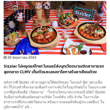
20 พฤษภาคม 2024
Sizzler ไม่หยุดแค่ไทย! ไมเนอร์ส่งบุกเวียดนามเปิดสาขาแรก
ลุยตลาด CLMV เต็มตัวและมองหาโอกาสในอาเซียนด้วย
หลังจากที่ Sizzler เข้ามาอยู่ภายใต้พอร์ตของ ‘ไมเนอร์ ฟู้ด’ อย่างเต็ม
ตัว ก็ไม่รอช้าที่จะขยายเพื่อสร้างการเติบโตในธุรกิจต่อไป โดยประเทศ
แรกที่ถูกเลือกคือ ‘เวียดนาม’ “ในช่วงไตรมาสแรกของปี 2567 Sizzler
จับมือร่วมกับพันธมิตรอย่างบริษัท โกลด์ซัน กรุ๊ป จำกัด ในการเปิด
สาขาแรกที่ประเทศเวียดนาม พร้อมวางแผนผลักดันสู่ประเทศอื่นๆ ใน
ภูมิภาคต่อไป” อนิ...