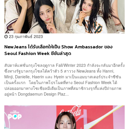
23 กุมภาพันธ์ 2023
NewJeans ได้รับเลือกให้เป็น Show Ambassador ของ
Seoul Fashion Week ซีซันล่าสุด
สัปดาห์แฟชั่นกรุงโซลฤดูกาล Fall/Winter 2023 กำลังจะกลับมาอีกครั้ง
ซึ่งทางรัฐบาลกรุงโซลได้คว้าตัว 5 สาววง NewJeans ทั้ง Hanni,
Minji, Danielle, Haerin และ Hyein มาเป็นแอมบาสเดอร์ประจำซีซัน
เป็นครั้งแรก โดยในภาพโปรโมตที่ทาง Seoul Fashion Week ได้
ปล่อยออกมาทางโซเชียลมีเดียเป็นภาพที่สมาชิกวงรุกกี้แห่งปีถ่ายภาพ
อยู่หน้า Dongdaemun Design Plaz...