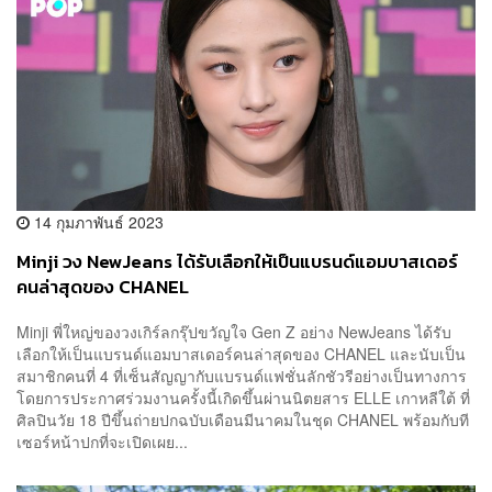
14 กุมภาพันธ์ 2023
Minji วง NewJeans ได้รับเลือกให้เป็นแบรนด์แอมบาสเดอร์
คนล่าสุดของ CHANEL
Minji พี่ใหญ่ของวงเกิร์ลกรุ๊ปขวัญใจ Gen Z อย่าง NewJeans ได้รับ
เลือกให้เป็นแบรนด์แอมบาสเดอร์คนล่าสุดของ CHANEL และนับเป็น
สมาชิกคนที่ 4 ที่เซ็นสัญญากับแบรนด์แฟชั่นลักชัวรีอย่างเป็นทางการ
โดยการประกาศร่วมงานครั้งนี้เกิดขึ้นผ่านนิตยสาร ELLE เกาหลีใต้ ที่
ศิลปินวัย 18 ปีขึ้นถ่ายปกฉบับเดือนมีนาคมในชุด CHANEL พร้อมกับที
เซอร์หน้าปกที่จะเปิดเผย...