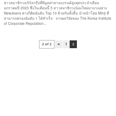
สาวสมาชิกวงเกิร์ลกรุ๊ปที่มีมูลค่าทางแบรนด์สูงสุดประจำเดือน
มกราคมปี 2023 ซึ่งในเดือนนี้ 5 สาวสมาชิกวงน้องใหม่มาแรงอย่าง
NewJeans ต่างก็ติดอันดับ Top 10 ด้วยกันทั้งสิ้น นำหน้าโดย Minji ที่
สามารถครองอันดับ 1 ได้สำเร็จ จากผลวิจัยของ The Korea Institute
of Corporate Reputation...
2 of 2
«
1
2