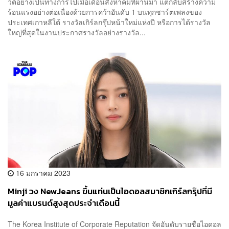
วต์อย่างเป็นทางการไปเมื่อเดือนสิงหาคมที่ผ่านมา แต่กลับสร้างความ
ร้อนแรงอย่างต่อเนื่องด้วยการคว้าอันดับ 1 บนทุกชาร์ตเพลงของ
ประเทศเกาหลีใต้ รางวัลเกิร์ลกรุ๊ปหน้าใหม่แห่งปี หรือการได้รางวัล
ใหญ่ที่สุดในงานประกาศรางวัลอย่างรางวัล...
16 มกราคม 2023
Minji วง NewJeans ขึ้นแท่นเป็นไอดอลสมาชิกเกิร์ลกรุ๊ปที่มี
มูลค่าแบรนด์สูงสุดประจำเดือนนี้
The Korea Institute of Corporate Reputation จัดอันดับรายชื่อไอดอล