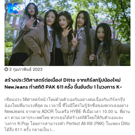
2 กุมภาพันธ์ 2023
สร้างประวัติศาสตร์ต่อเนื่อง! Ditto จากเกิร์ลกรุ๊ปน้องใหม่
NewJeans ทำสถิติ PAK 611 ครั้ง ขึ้นอันดับ 1 ในวงการ K-
Pop
เขียนประวัติศาสตร์หน้าใหม่ด้วยตัวเองกันอย่างต่อเนื่องกับเกิร์ลกรุ๊ป
น้องใหม่ที่มาแรงที่สุด ณ เวลานี้ ที่ไม่มีใครไม่รู้จักชื่อของพวกเธออย่าง
NewJeans จากค่าย ADOR ในเครือ HYBE ที่เมื่อเวลา 10.00 น. ที่ผ่าน
มา ตามเวลาประเทศไทย พวกเธอได้สร้างสถิติใหม่ให้กับตัวเองและ
วงการ K-Pop โดยการสามารถทำ Perfect All-Kill (PAK) ในเพลง Ditto
ได้ถึง 611 ครั้ง กลายเป็นว...