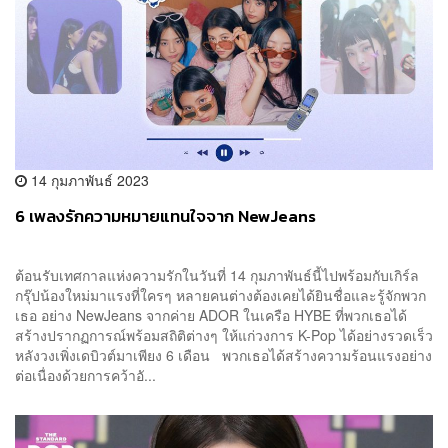
14 กุมภาพันธ์ 2023
6 เพลงรักความหมายแทนใจจาก NewJeans
ต้อนรับเทศกาลแห่งความรักในวันที่ 14 กุมภาพันธ์นี้ไปพร้อมกับเกิร์ล
กรุ๊ปน้องใหม่มาแรงที่ใครๆ หลายคนต่างต้องเคยได้ยินชื่อและรู้จักพวก
เธอ อย่าง NewJeans จากค่าย ADOR ในเครือ HYBE ที่พวกเธอได้
สร้างปรากฏการณ์พร้อมสถิติต่างๆ ให้แก่วงการ K-Pop ได้อย่างรวดเร็ว
หลังวงเพิ่งเดบิวต์มาเพียง 6 เดือน พวกเธอได้สร้างความร้อนแรงอย่าง
ต่อเนื่องด้วยการคว้าอั...