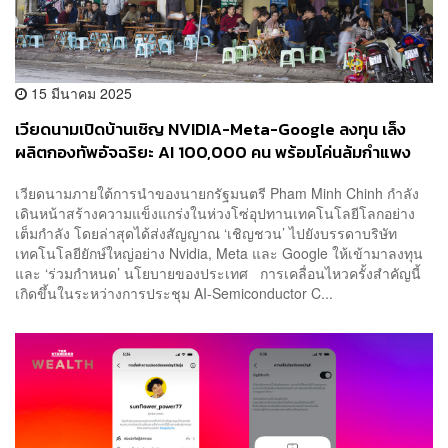
15 มีนาคม 2025
เวียดนามเปิดบ้านเชิญ NVIDIA-Meta-Google ลงทุน เล็ง
ผลิตกองทัพอัจฉริยะ AI 100,000 คน พร้อมโค่นล้มกำแพง
ราชการ เปิดทางเทคโนโลยี
เวียดนามภายใต้การนำของนายกรัฐมนตรี Pham Minh Chinh กำลัง
เดินหน้าสร้างความแข็งแกร่งในห่วงโซ่อุปทานเทคโนโลยีโลกอย่าง
เต็มกำลัง โดยล่าสุดได้ส่งสัญญาณ ‘เชิญชวน’ ไปยังบรรดาบริษัท
เทคโนโลยียักษ์ใหญ่อย่าง Nvidia, Meta และ Google ให้เข้ามาลงทุน
และ ‘ร่วมกำหนด’ นโยบายของประเทศ การเคลื่อนไหวครั้งสำคัญนี้
เกิดขึ้นในระหว่างการประชุม AI-Semiconductor C...