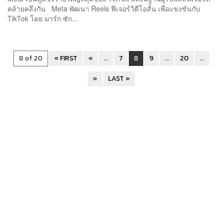
คล้ายคลึงกัน Meta พัฒนา Reels ฟีเจอร์วิดีโอสั้น เพื่อแข่งขันกับ
TikTok โดย มาร์ก ซัก...
8 of 20
« FIRST
«
...
7
8
9
...
20
...
»
LAST »