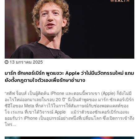
13 มกราคม 2025
มาร์ก ซักเคอร์เบิร์ก พูดแขวะ Apple ว่าไม่มีนวัตกรรมใหม่ แถม
ยังตั้งกฎตามใจตัวเองเพื่อรักษาอำนาจ
“สตีฟ จ็อบส์ เป็นผู้คิดค้น iPhone และตอนนี้พวกเขา (Apple) ก็ยังไม่มี
อะไรใหม่ออกมาเลยในรอบ 20 ปี” นี่เป็นคำพูดของ มาร์ก ซักเคอร์เบิร์ก
ซีอีโอของ Meta ที่กล่าวไว้ในการให้สัมภาษณ์กับช่องพอดแคสต์ของ
โจ เรแกน ที่เขาได้วิจารณ์ Apple แม้ว่าตัวของซักเคอร์เบิร์กเองจะ
ยอมรับว่า iPhone เป็นอุปกรณ์อย่างหนึ่งที่เปลี่ยนโลก ซึ่งเปิดการเข้าถึง
โทร...