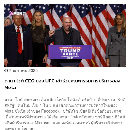
7 มกราคม 2025
ดานา ไวต์ CEO ของ UFC เข้าร่วมคณะกรรมการบริหารของ
Meta
ดานา ไวต์ เคยรณรงค์หาเสียงให้กับ โดนัลด์ ทรัมป์ ว่าที่ประธานาธิบดี
สหรัฐฯ คนใหม่ เป็น 1 ใน 3 สมาชิกคณะกรรมการบริหารใหม่ของ
Meta ซึ่งเป็นเจ้าของ Facebook บริษัทโซเชียลมีเดียชื่อดังประกาศ
เมื่อวันจันทร์ที่ผ่านมาว่า ได้เพิ่ม ดานา ไวต์ พร้อมกับ ชาร์ลี ซองเฮิร์สต์
อดีตผู้บริหารของ Microsoft และ จอห์น เอลคานน์ ผู้บริหารบริษัทการ
ลงทุนรายใหญ่อย่...