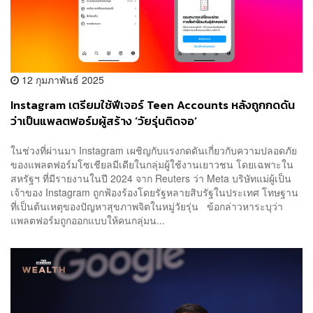
12 กุมภาพันธ์ 2025
Instagram เตรียมใช้ฟีเจอร์ Teen Accounts หลังถูกกดดัน
ว่าเป็นแพลตฟอร์มผู้สร้าง ‘วัยรุ่นติดจอ’
ในช่วงที่ผ่านมา Instagram เผชิญกับแรงกดดันเกี่ยวกับความปลอดภัย
ของแพลตฟอร์มโซเชียลมีเดียในกลุ่มผู้ใช้งานเยาวชน โดยเฉพาะใน
สหรัฐฯ ที่มีรายงานในปี 2024 จาก Reuters ว่า Meta บริษัทแม่ผู้เป็น
เจ้าของ Instagram ถูกฟ้องร้องโดยรัฐหลายสิบรัฐในประเทศ โทษฐาน
ที่เป็นต้นเหตุของปัญหาสุขภาพจิตในหมู่วัยรุ่น ข้อกล่าวหาระบุว่า
แพลตฟอร์มถูกออกแบบให้คนกลุ่มน...