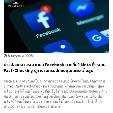
8 มกราคม 2025
ข่าวปลอมอาจระบาดบน Facebook มากขึ้น? Meta ทิ้งระบบ
Fact-Checking ปูทางรับทรัมป์กลับสู่โซเชียลเต็มสูบ
Meta ประกาศยกเลิกโปรแกรมตรวจสอบข้อเท็จจริงโดยบุคคลที่สาม
(Third-Party Fact-Checking Program) ท่ามกลางการเปลี่ยนแปลง
นโยบายครั้งใหญ่ โดยจะเปลี่ยนไปใช้ระบบ Community Notes คล้าย
กับ X แทน ระบบใหม่นี้จะให้ผู้ใช้เป็นผู้เขียนและให้คะแนนเพื่อเพิ่ม
บริบทให้กับเนื้อหา โดยจะเริ่มทดลองใช้ในสหรัฐอเมริกาในอีกไม่กี่
เดือนข้างหน้า มาร์ก ซักเคอร์เบิร์ก ซ...