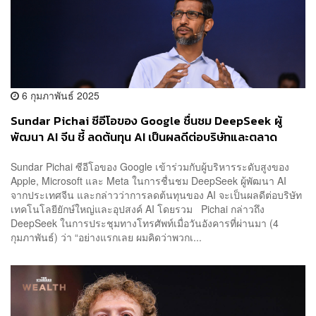
6 กุมภาพันธ์ 2025
Sundar Pichai ซีอีโอของ Google ชื่นชม DeepSeek ผู้
พัฒนา AI จีน ชี้ ลดต้นทุน AI เป็นผลดีต่อบริษัทและตลาด
Sundar Pichai ซีอีโอของ Google เข้าร่วมกับผู้บริหารระดับสูงของ
Apple, Microsoft และ Meta ในการชื่นชม DeepSeek ผู้พัฒนา AI
จากประเทศจีน และกล่าวว่าการลดต้นทุนของ AI จะเป็นผลดีต่อบริษัท
เทคโนโลยียักษ์ใหญ่และอุปสงค์ AI โดยรวม Pichai กล่าวถึง
DeepSeek ในการประชุมทางโทรศัพท์เมื่อวันอังคารที่ผ่านมา (4
กุมภาพันธ์) ว่า “อย่างแรกเลย ผมคิดว่าพวกเ...