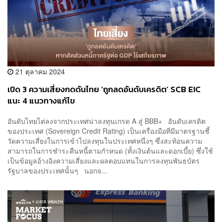
21 ตุลาคม 2024
เปิด 3 ความเสี่ยงกดดันไทย ‘ถูกลดอันดับเครดิต’ SCB EIC
แนะ 4 แนวทางแก้ไข
อันดับไทยไต่ลงจากประเทศน่าลงทุนเกรด A สู่ BBB+ อันดับเครดิต
ของประเทศ (Sovereign Credit Rating) เป็นเครื่องมือที่มีมาตรฐานชี้
วัดความเสี่ยงในการเข้าไปลงทุนในประเทศหนึ่งๆ ซึ่งสะท้อนความ
สามารถในการชำระคืนหนี้ตามกำหนด (ทั้งเงินต้นและดอกเบี้ย) ซึ่งใช้
เป็นข้อมูลอ้างอิงความเสี่ยงและผลตอบแทนในการลงทุนพันธบัตร
รัฐบาลของประเทศนั้นๆ นอกจ...