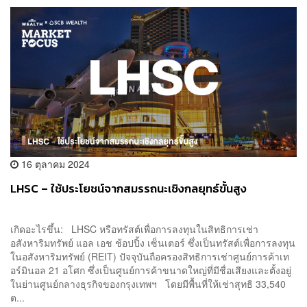
16 ตุลาคม 2024
LHSC – ใช้ประโยชน์จากสมรรถนะเชิงกลยุทธ์ขั้นสูง
เกิดอะไรขึ้น: LHSC หรือทรัสต์เพื่อการลงทุนในสิทธิการเช่า
อสังหาริมทรัพย์ แอล เอช ช้อปปิ้ง เซ็นเตอร์ ซึ่งเป็นทรัสต์เพื่อการลงทุน
ในอสังหาริมทรัพย์ (REIT) ปัจจุบันถือครองสิทธิการเช่าศูนย์การค้าเท
อร์มินอล 21 อโศก ซึ่งเป็นศูนย์การค้าขนาดใหญ่ที่มีชื่อเสียงและตั้งอยู่
ในย่านศูนย์กลางธุรกิจของกรุงเทพฯ โดยมีพื้นที่ให้เช่าสุทธิ 33,540
ต...