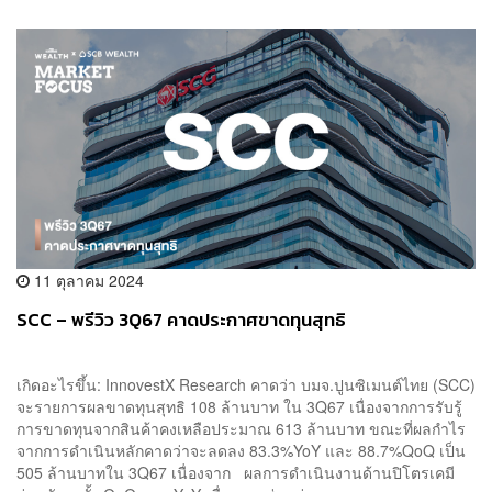
11 ตุลาคม 2024
SCC – พรีวิว 3Q67 คาดประกาศขาดทุนสุทธิ
เกิดอะไรขึ้น: InnovestX Research คาดว่า บมจ.ปูนซิเมนต์ไทย (SCC)
จะรายการผลขาดทุนสุทธิ 108 ล้านบาท ใน 3Q67 เนื่องจากการรับรู้
การขาดทุนจากสินค้าคงเหลือประมาณ 613 ล้านบาท ขณะที่ผลกำไร
จากการดำเนินหลักคาดว่าจะลดลง 83.3%YoY และ 88.7%QoQ เป็น
505 ล้านบาทใน 3Q67 เนื่องจาก ผลการดำเนินงานด้านปิโตรเคมี