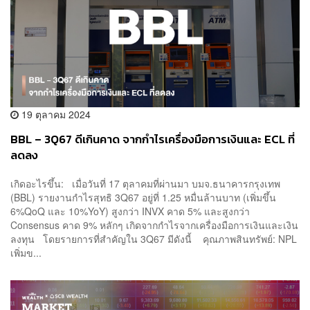
19 ตุลาคม 2024
BBL – 3Q67 ดีเกินคาด จากกำไรเครื่องมือการเงินและ ECL ที่
ลดลง
เกิดอะไรขึ้น: เมื่อวันที่ 17 ตุลาคมที่ผ่านมา บมจ.ธนาคารกรุงเทพ
(BBL) รายงานกำไรสุทธิ 3Q67 อยู่ที่ 1.25 หมื่นล้านบาท (เพิ่มขึ้น
6%QoQ และ 10%YoY) สูงกว่า INVX คาด 5% และสูงกว่า
Consensus คาด 9% หลักๆ เกิดจากกำไรจากเครื่องมือการเงินและเงิน
ลงทุน โดยรายการที่สำคัญใน 3Q67 มีดังนี้ คุณภาพสินทรัพย์: NPL
เพิ่มข...