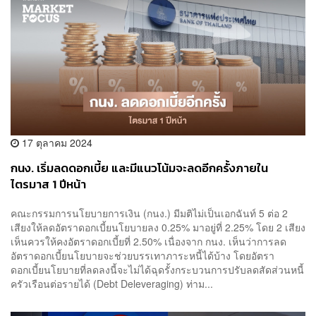
17 ตุลาคม 2024
กนง. เริ่มลดดอกเบี้ย และมีแนวโน้มจะลดอีกครั้งภายใน
ไตรมาส 1 ปีหน้า
คณะกรรมการนโยบายการเงิน (กนง.) มีมติไม่เป็นเอกฉันท์ 5 ต่อ 2
เสียงให้ลดอัตราดอกเบี้ยนโยบายลง 0.25% มาอยู่ที่ 2.25% โดย 2 เสียง
เห็นควรให้คงอัตราดอกเบี้ยที่ 2.50% เนื่องจาก กนง. เห็นว่าการลด
อัตราดอกเบี้ยนโยบายจะช่วยบรรเทาภาระหนี้ได้บ้าง โดยอัตรา
ดอกเบี้ยนโยบายที่ลดลงนี้จะไม่ได้ฉุดรั้งกระบวนการปรับลดสัดส่วนหนี้
ครัวเรือนต่อรายได้ (Debt Deleveraging) ท่าม...