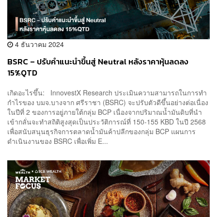
4 ธันวาคม 2024
BSRC – ปรับคำแนะนำขึ้นสู่ Neutral หลังราคาหุ้นลดลง
15%QTD
เกิดอะไรขึ้น: InnovestX Research ประเมินความสามารถในการทำ
กำไรของ บมจ.บางจาก ศรีราชา (BSRC) จะปรับตัวดีขึ้นอย่างต่อเนื่อง
ในปีที่ 2 ของการอยู่ภายใต้กลุ่ม BCP เนื่องจากปริมาณน้ำมันดิบที่นำ
เข้ากลั่นจะทำสถิติสูงสุดเป็นประวัติการณ์ที่ 150-155 KBD ในปี 2568
เพื่อสนับสนุนธุรกิจการตลาดน้ำมันค้าปลีกของกลุ่ม BCP แผนการ
ดำเนินงานของ BSRC เพื่อเพิ่ม E...