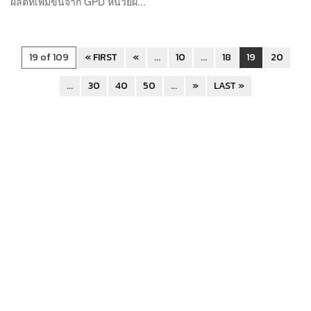
ผลิตที่เพิ่มขึ้นจาก GPD หน่วยผ...
19 of 109
« FIRST
«
...
10
...
18
19
20
...
30
40
50
...
»
LAST »