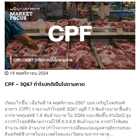
19 พฤศจิกายน 2024
CPF – 3Q67 กำไรปกติเป็นไปตามคาด
เกิดอะไรขึ้น: เมื่อวันที่ 14 พฤศจิกายน 2567 บมจ.เจริญโภคภัณฑ์
อาหาร (CPF) รายงานกำไรสุทธิ 3Q67 อยู่ที่ 7.3 พันล้านบาท ฟื้นตัว
จากขาดทุนสุทธิ 1.8 พันล้านบาท ใน 3Q66 และเพิ่มขึ้น 6%QoQ สูง
กว่ากำไรสุทธิที่คาดการณ์ไว้ที่ 6.3-6.8 พันล้านบาท จากกำไรพิเศษ
จำนวน 669 ล้านบาท (กำไรจากการเปลี่ยนแปลงมูลค่ายุติธรรมของ
สินทรัพย์ชีวภาพในประเทศไทยและเวียดนามจากราคาสุ...