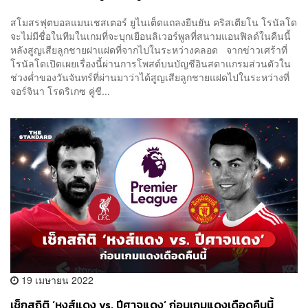
สโมสรฟุตบอลแมนเชสเตอร์ ยูไนเต็ดแถลงยืนยัน คริสเตียโน โรนัลโด
จะไม่มีชื่อในทีมในเกมที่จะบุกเยือนลิเวอร์พูลที่สนามแอนฟิลด์ในคืนนี้
หลังสูญเสียลูกชายฝาแฝดที่จากไปในระหว่างคลอด จากข่าวเศร้าที่
โรนัลโดเปิดเผยเรื่องนี้ผ่านการโพสต์บนบัญชีอินสตาแกรมส่วนตัวใน
ช่วงค่ำของวันจันทร์ที่ผ่านมาว่าได้สูญเสียลูกชายแฝดไปในระหว่างที่
จอร์จินา โรดริเกซ คู่ชี...
19 เมษายน 2022
เช็กสถิติ ‘หงส์แดง vs. ปีศาจแดง’ ก่อนเกมแดงเดือดคืนนี้