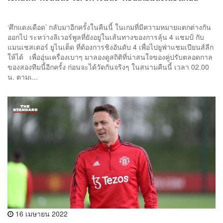
‘ศึกแดงเดือด’ กลับมาอีกครั้งในคืนนี้ ในเกมที่มีความหมายแตกต่างกัน
ออกไป ระหว่างลิเวอร์พูลที่ยังอยู่ในเส้นทางของการลุ้น 4 แชมป์ กับ
แมนเชสเตอร์ ยูไนเต็ด ที่ต้องการชิงอันดับ 4 เพื่อไปยูฟ่าแชมเปียนส์ลีก
ให้ได้ เพื่ออุ่นเครื่องเบาๆ มาลองดูสถิติที่น่าสนใจของคู่ปรับตลอดกาล
ของสองทีมนี้อีกครั้ง ก่อนจะได้วัดกันจริงๆ ในสนามคืนนี้ เวลา 02.00
น. ตามเ...
16 เมษายน 2022