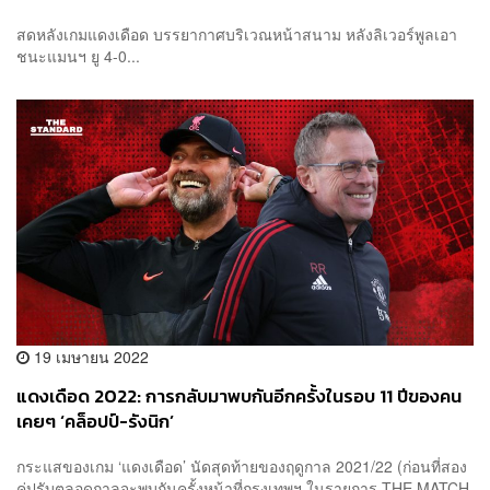
สดหลังเกมแดงเดือด บรรยากาศบริเวณหน้าสนาม หลังลิเวอร์พูลเอา
ชนะแมนฯ ยู 4-0...
19 เมษายน 2022
แดงเดือด 2022: การกลับมาพบกันอีกครั้งในรอบ 11 ปีของคน
เคยๆ ‘คล็อปป์-รังนิก’
กระแสของเกม ‘แดงเดือด’ นัดสุดท้ายของฤดูกาล 2021/22 (ก่อนที่สอง
คู่ปรับตลอดกาลจะพบกันครั้งหน้าที่กรุงเทพฯ ในรายการ THE MATCH