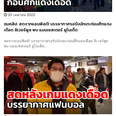
20 เมษายน 2022
ชมคลิป: สดจากแอนฟิลด์! บรรยากาศรอรับนักเตะก่อนศึกแดง
เดือด ลิเวอร์พูล พบ แมนเชสเตอร์ ยูไนเต็ด
สดจากแอนฟิลด์! บรรยากาศรอรับนักเตะก่อนศึกแดงเดือด ลิเวอร์พูล
พบ แมนเชสเตอร์ ยูไนเต็ด...