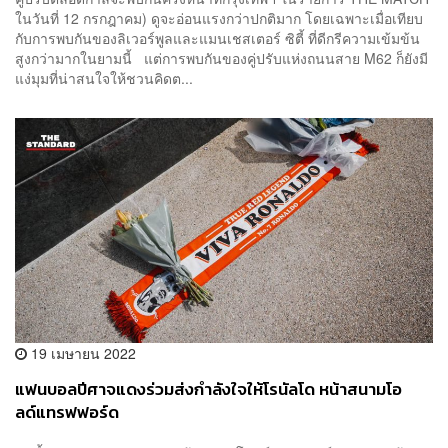
ในวันที่ 12 กรกฎาคม) ดูจะอ่อนแรงกว่าปกติมาก โดยเฉพาะเมื่อเทียบ
กับการพบกันของลิเวอร์พูลและแมนเชสเตอร์ ซิตี้ ที่ดีกรีความเข้มข้น
สูงกว่ามากในยามนี้ แต่การพบกันของคู่ปรับแห่งถนนสาย M62 ก็ยังมี
แง่มุมที่น่าสนใจให้ชวนคิดต...
19 เมษายน 2022
แฟนบอลปีศาจแดงร่วมส่งกำลังใจให้โรนัลโด หน้าสนามโอ
ลด์แทรฟฟอร์ด