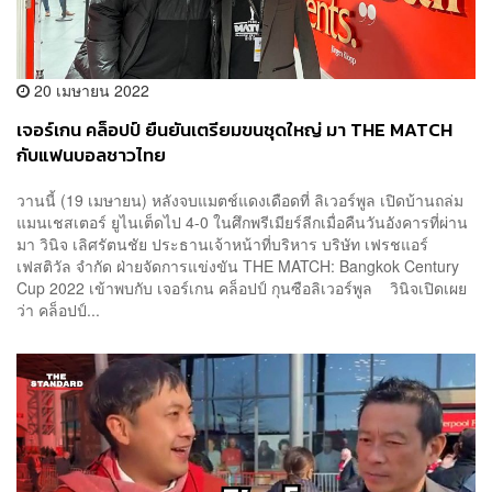
20 เมษายน 2022
เจอร์เกน คล็อปป์ ยืนยันเตรียมขนชุดใหญ่ มา THE MATCH
กับแฟนบอลชาวไทย
วานนี้ (19 เมษายน) หลังจบแมตช์แดงเดือดที่ ลิเวอร์พูล เปิดบ้านถล่ม
แมนเชสเตอร์ ยูไนเต็ดไป 4-0 ในศึกพรีเมียร์ลีกเมื่อคืนวันอังคารที่ผ่าน
มา วินิจ เลิศรัตนชัย ประธานเจ้าหน้าที่บริหาร บริษัท เฟรชแอร์
เฟสติวัล จำกัด ฝ่ายจัดการแข่งขัน THE MATCH: Bangkok Century
Cup 2022 เข้าพบกับ เจอร์เกน คล็อปป์ กุนซือลิเวอร์พูล วินิจเปิดเผย
ว่า คล็อปป์...