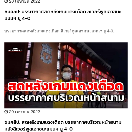
20 เมษายน 2022
ชมคลิป: บรรยากาศสดหลังเกมแดงเดือด ลิเวอร์พูลเอาชนะ
แมนฯ ยู 4-0
บรรยากาศสดหลังเกมแดงเดือด ลิเวอร์พูลเอาชนะแมนฯ ยู 4-0...
20 เมษายน 2022
ชมคลิป: สดหลังเกมแดงเดือด บรรยากาศบริเวณหน้าสนาม
หลังลิเวอร์พูลเอาชนะแมนฯ ยู 4-0