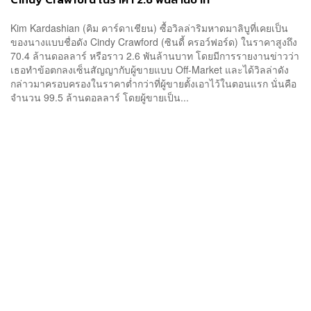
Kim Kardashian (คิม คาร์ดาเชียน) ซื้อวิลล่าริมหาดมาลิบูที่เคยเป็น
ของนางแบบชื่อดัง Cindy Crawford (ซินดี้ ครอว์ฟอร์ด) ในราคาสูงถึง
70.4 ล้านดอลลาร์ หรือราว 2.6 พันล้านบาท โดยมีการรายงานข่าวว่า
เธอทำข้อตกลงเซ็นสัญญากับผู้ขายแบบ Off-Market และได้วิลล่าดัง
กล่าวมาครอบครองในราคาต่ำกว่าที่ผู้ขายตั้งเอาไว้ในตอนแรก นั่นคือ
จำนวน 99.5 ล้านดอลลาร์ โดยผู้ขายเป็น...