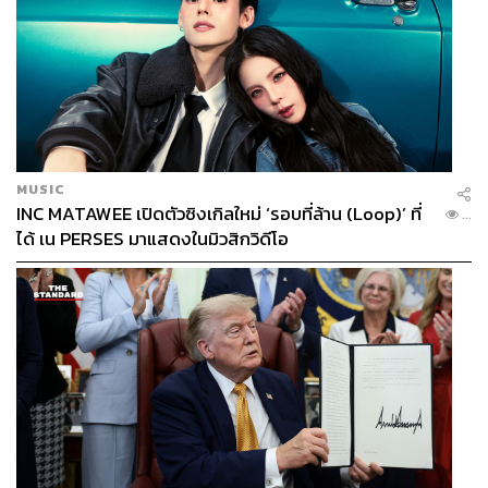
MUSIC
INC MATAWEE เปิดตัวซิงเกิลใหม่ ‘รอบที่ล้าน (Loop)’ ที่
...
ได้ เน PERSES มาแสดงในมิวสิกวิดีโอ