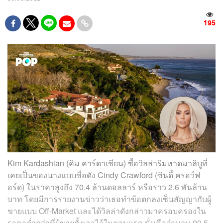
195
Kim Kardashian (คิม คาร์ดาเชียน) ซื้อวิลล่าริมหาดมาลิบูที่
เคยเป็นของนางแบบชื่อดัง Cindy Crawford (ซินดี้ ครอว์ฟ
อร์ด) ในราคาสูงถึง 70.4 ล้านดอลลาร์ หรือราว 2.6 พันล้าน
บาท โดยมีการรายงานข่าวว่าเธอทำข้อตกลงเซ็นสัญญากับผู้
ขายแบบ Off-Market และได้วิลล่าดังกล่าวมาครอบครองใน
ราคาต่ำกว่าที่ผู้ขายตั้งเอาไว้ในตอนแรก นั่นคือจำนวน 99.5