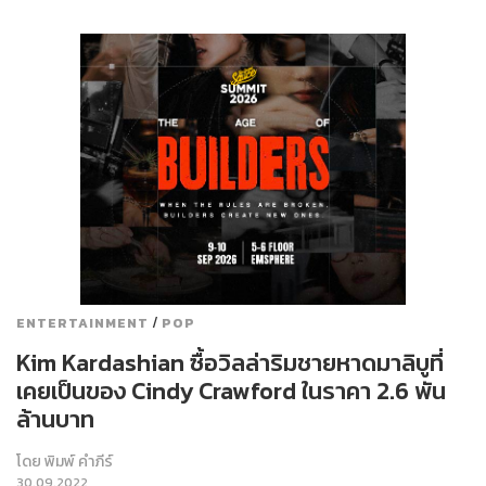
/
ENTERTAINMENT
POP
Kim Kardashian ซื้อวิลล่าริมชายหาดมาลิบูที่
เคยเป็นของ Cindy Crawford ในราคา 2.6 พัน
ล้านบาท
โดย
พิมพ์ คำภีร์
30.09.2022