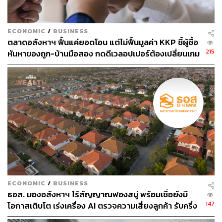
ECONOMIC
/
BUSINESS
ตลาดอสังหาฯ ฟื้นแค่ยอดโอน แต่ไม่ฟื้นมูลค่า KKP ชี้ผู้ซื้อ
215
หันหาของถูก-บ้านมือสอง กดดีเวลอปเปอร์ต้องเปลี่ยนเกม
ECONOMIC
/
BUSINESS
ธอส. มองอสังหาฯ ไร้สัญญาณฟองสบู่ พร้อมเชื่อยังมี
147
โอกาสเติบโต เร่งเครื่อง AI ตรวจความเสี่ยงลูกค้า รับครึ่ง
ปีหลัง ยกระดับจับธุรกรรมต้องสงสัย-ปล่อยกู้เฉพาะ