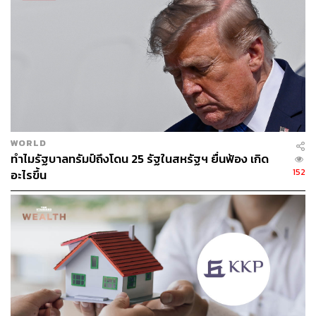
ผลกระทบต่อสิ่งแวดล้อม พร้อมปั้นนักออกแบบที่ใส่ใจโลก
WORLD
ทำไมรัฐบาลทรัมป์ถึงโดน 25 รัฐในสหรัฐฯ ยื่นฟ้อง เกิด
152
อะไรขึ้น