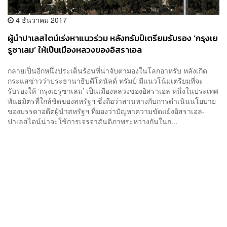
4 ธันวาคม 2017
ผู้นำปาเลสไตน์เร่งหาแนวร่วม หลังทรัมป์เตรียมรับรอง ‘กรุงเย
รูซาเลม’ ให้เป็นเมืองหลวงของอิสราเอล
กลายเป็นอีกหนึ่งประเด็นร้อนที่น่าจับตามองในโลกอาหรับ หลังเกิด
กระแสข่าวว่าประธานาธิบดีโดนัลด์ ทรัมป์ มีแนวโน้มเตรียมที่จะ
รับรองให้ ‘กรุงเยรูซาเลม’ เป็นเมืองหลวงของอิสราเอล หนึ่งในประเทศ
พันธมิตรที่ใกล้ชิดของสหรัฐฯ ซึ่งถือว่าสวนทางกับการดำเนินนโยบาย
ของบรรดาอดีตผู้นำสหรัฐฯ ที่มองว่าปัญหาความขัดแย้งอิสราเอล-
ปาเลสไตน์น่าจะใช้การเจรจาสันติภาพระหว่างกันในก...