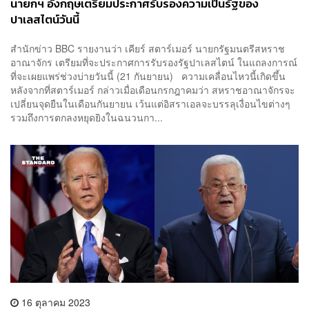
นายกฯ อังกฤษเตรียมประกาศรับรองความเป็นรัฐของ
ปาเลสไตน์วันนี้
สำนักข่าว BBC รายงานว่า เคียร์ สตาร์เมอร์ นายกรัฐมนตรีสหราช
อาณาจักร เตรียมที่จะประกาศการรับรองรัฐปาเลสไตน์ ในแถลงการณ์
ที่จะเผยแพร่ช่วงบ่ายวันนี้ (21 กันยายน) ความเคลื่อนไหวนี้เกิดขึ้น
หลังจากที่สตาร์เมอร์ กล่าวเมื่อเดือนกรกฎาคมว่า สหราชอาณาจักรจะ
เปลี่ยนจุดยืนในเดือนกันยายน เว้นแต่อิสราเอลจะบรรลุเงื่อนไขต่างๆ
รวมถึงการตกลงหยุดยิงในฉนวนกา...
16 ตุลาคม 2023