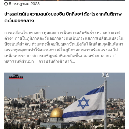
5 กรกฎาคม 2023
ปาเลสไตน์ในความสนใจของจีน ปักกิ่งจะได้อะไรจากสันติภาพ
ตะวันออกกลาง
การเคลื่อนไหวทางการทูตและการฟื้นความสัมพันธ์ระหว่างประเทศ
ต่างๆ ภายในภูมิภาคตะวันออกกลางนับเป็นกระแสการเปลี่ยนแปลงใน
ปัจจุบันที่สำคัญ ตัวแสดงที่เคยมีปัญหาขัดแย้งกันได้เปลี่ยนจุดยืนหันมา
เจรจาพูดคุยจนทำให้สถานการณ์ในภูมิภาคลดความร้อนแรงลง ไม่
เหมือนบรรยากาศการเผชิญหน้าที่เคยเกิดขึ้นตลอดช่วงเวลากว่า 1
ทศวรรษที่ผ่านมา การปรับตัวเข้าหากั...