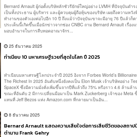
Bernard Arnault ผู้ก่อตั้งบริษัทลักชัวรียักษ์ใหญ่อย่าง LVMH ที่ปัจจุบันด
เป็นทั้งประธาน ผู้บริหาร และผู้ควบคุมผู้ถือหุ้นของบริษัท เผยถึงความหวังที
ทำงานของตัวเองต่อไปอีก 10 ปี ถึงแม้ว่าปัจจุบันเขาจะมีอายุ 76 ปีแล้วก
ประเด็นนี้เกิดขึ้นเมื่อนักข่าวจากช่อง CNBC ถาม Bernard Arnault เรื่อ
มอบอำนาจในการสืบทอดอาณาจักร...
25 ธันวาคม 2025
ทำเนียบ 10 มหาเศรษฐีรวยที่สุดในโลก ปี 2025
ทำเนียบมหาเศรษฐีโลกประจำปี 2025 อิงจาก Forbes World’s Billionaires
The Richest In 2025 อันดับหนึ่งยังคงเป็น Elon Musk เจ้าบริษัทอย่าง Te
SpaceX ซึ่งมีความมั่งคั่งเพิ่มขึ้นจากปีที่แล้วถึง 75% หรือราว 4.6 ล้านล้
ขณะที่อันดับ 2 มีการเปลี่ยนมือมาเป็น Mark Zuckerberg เจ้าของ Meta ข
แทนที่ Jeff Bezos แห่ง Amazon.com ที่กลายมาเป็นอัน...
8 ธันวาคม 2025
Bernard Arnault แสดงความเสียใจต่อการเสียชีวิตของสถาปน
ตำนาน Frank Gehry