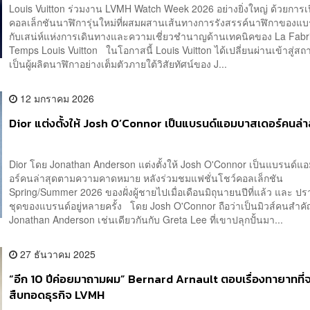
Louis Vuitton ร่วมงาน LVMH Watch Week 2026 อย่างยิ่งใหญ่ ด้วยการเป
คอลเล็กชันนาฬิการุ่นใหม่ที่ผสมผสานเส้นทางการรังสรรค์นาฬิกาของแบร
กับเสน่ห์แห่งการเดินทางและความเชี่ยวชำนาญด้านเทคนิคของ La Fabr
Temps Louis Vuitton ในโอกาสนี้ Louis Vuitton ได้เปลี่ยนผ่านเข้าสู่ส
เป็นผู้ผลิตนาฬิกาอย่างเต็มตัวภายใต้วิสัยทัศน์ของ J...
12 มกราคม 2026
Dior แต่งตั้งให้ Josh O’Connor เป็นแบรนด์แอมบาสเดอร์คนล่า
Dior โดย Jonathan Anderson แต่งตั้งให้ Josh O'Connor เป็นแบรนด์แ
อร์คนล่าสุดตามความคาดหมาย หลังร่วมชมแฟชั่นโชว์คอลเล็กชัน
Spring/Summer 2026 ของฝั่งผู้ชายไปเมื่อเดือนมิถุนายนปีที่แล้ว และ ป
ชุดของแบรนด์อยู่หลายครั้ง โดย Josh O'Connor ถือว่าเป็นมิวส์คนสำค
Jonathan Anderson เช่นเดียวกันกับ Greta Lee ที่เขาปลุกปั้นมา...
27 ธันวาคม 2025
“อีก 10 ปีค่อยมาถามผม” Bernard Arnault ตอบเรื่องทายาทที่
สืบทอดธุรกิจ LVMH