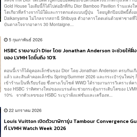
Gold House ไอเดียนี้ก็ได้ไปต่ออีกที่กับ Dior Bamboo Pavilion ร้านแห่งใ
โตเกียวที่สร้างจากไม้ใผ้และการตกแต่งแบบญี่ปุ่น โดยบูติกป๊อปอัพนี้ตั้งอย
Daikanyama ไม่ไกลจากสถานี Shibuya ตัวอาคารโดดเด่นด้วยฟาซาดที่ไ
บันดาลใจจากอาคาร 30 Montaigne...
5 กุมภาพันธ์ 2026
HSBC รายงานว่า Dior โดย Jonathan Anderson จะช่วยให้ฝั่ง
ของ LVMH โตขึ้นถึง 10%
ตอนนี้เราก็ได้ดูคอลเล็กชันของ Dior โดย Jonathan Anderson ครบกันเ
แล้ว และสินค้าคอลเล็กชัน Spring/Summer 2026 และกระเป๋ารุ่นใหม่ๆ ก
เข้าร้านเป็นที่เรียบร้อย ซึ่งทางเว็บไซต์ WWD ได้รายงานการวิเคราะห์ค
ของ HSBC ว่าทิศทางใหม่ของแบรนด์จะช่วยกระตุ้นการเติบโตของ LVMH 
10% จากตัวเลขของ HSBC ระบุว่าฝั่งแฟชั่นและเครื่องห...
22 มกราคม 2026
Louis Vuitton เปิดตัวนาฬิการุ่น Tambour Convergence Gu
ที่ LVMH Watch Week 2026