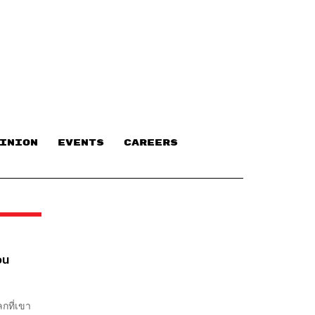
INION
EVENTS
CAREERS
วน
กที่เขา