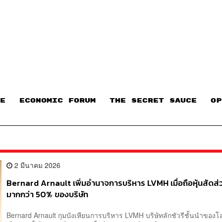
E
ECONOMIC FORUM
THE SECRET SAUCE​
OP
2 มีนาคม 2026
Bernard Arnault เพิ่มอำนาจการบริหาร LVMH เมื่อถือหุ้นสัดส่
มากกว่า 50% ของบริษัท
Bernard Arnault กุมบังเหียนการบริหาร LVMH บริษัทลักชัวรีชั้นนำของโล