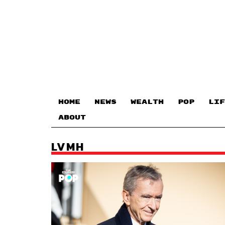
HOME
NEWS
WEALTH
POP
LIF
ABOUT
LVMH