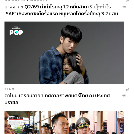
บางจากฯ Q2/69 ทำกำไรทะลุ 1.2 หมื่นล้าน เริ่มบุ๊กกำไร
...
‘SAF’ เชิงพาณิชย์ครั้งแรก หนุนรายได้ครึ่งปีทะลุ 3.2 แสน
ล้าน
FILM
ตาโขน เตรียมฉายที่เทศกาลภาพยนตร์ไทย ณ ประเทศ
...
บราซิล