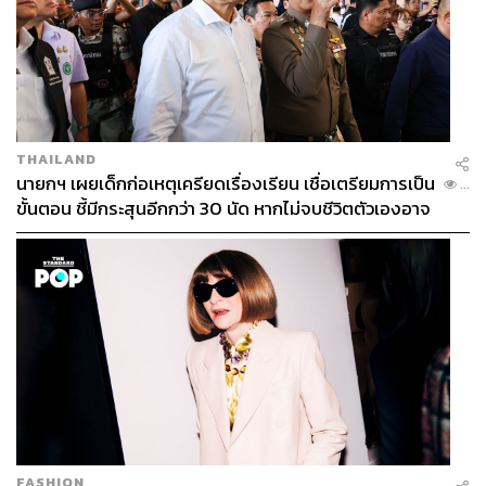
THAILAND
นายกฯ เผยเด็กก่อเหตุเครียดเรื่องเรียน เชื่อเตรียมการเป็น
...
ขั้นตอน ชี้มีกระสุนอีกกว่า 30 นัด หากไม่จบชีวิตตัวเองอาจ
สูญเสียเพิ่ม
FASHION