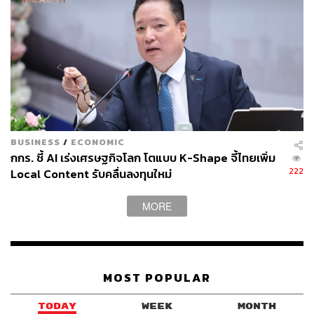
BUSINESS
/
ECONOMIC
กกร. ชี้ AI เร่งเศรษฐกิจโลก โตแบบ K-Shape จี้ไทยเพิ่ม
222
Local Content รับคลื่นลงทุนใหม่
MORE
MOST POPULAR
TODAY
WEEK
MONTH