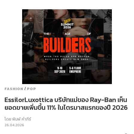
/
FASHION
POP
EssilorLuxottica บริษัทแม่ของ Ray-Ban เห็น
ยอดขายเพิ่มขึ้น 11% ในไตรมาสแรกของปี 2026
โดย
พิมพ์ คำภีร์
26.04.2026