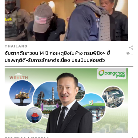
THAILAND
จับตาคดีเยาวชน 14 ปี ก่อเหตุยิงในห้าง กรมพินิจฯ ชี้
...
ประพฤติดี-รับการรักษาต่อเนื่อง ประเมินปล่อยตัว
BUSINESS
/
MARKET