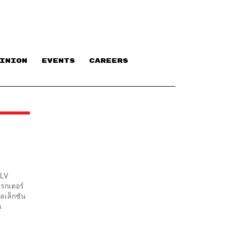
INION
EVENTS
CAREERS
 LV
เรกเตอร์
ลเล็กชัน
น