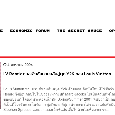
E
ECONOMIC FORUM
THE SECRET SAUCE​
OP
4 มกราคม 2024
LV Remix คอลเล็กชันหวนกลับสู่ยุค Y2K ของ Louis Vuitton
Louis Vuitton พาแบรนด์หวนคืนสู่ยุค Y2K ด้วยคอลเล็กชันใหม่ที่ใช้ชื่อว่า
Remix ซึ่งย้อนกลับไปในช่วงระหว่างปีที่ Marc Jacobs ได้เป็นครีเอทีฟได
ของแบรนด์ โดยเฉพาะคอลเล็กชัน Spring/Summer 2001 ที่นับว่าเป็นคอ
ที่เป็นที่โจษจันและได้รับการพูดถึงมากที่สุด เพราะเขาได้ร่วมงานกับศิลปิ
Stephen Sprouse และออกคอลเล็กชันอันเต็มไปด้วยไอเท็มลายกรา...