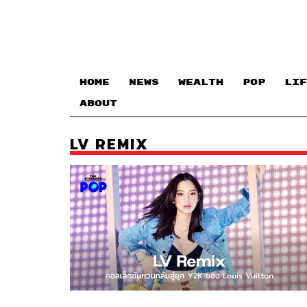
HOME
NEWS
WEALTH
POP
LIF
ABOUT
LV REMIX