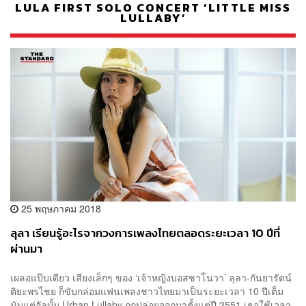
LULA FIRST SOLO CONCERT ‘LITTLE MISS
LULLABY’
25 พฤษภาคม 2018
ลุลา เรียนรู้อะไรจากวงการเพลงไทยตลอดระยะเวลา 10 ปีที่
ผ่านมา
เผลอแป๊บเดียว เสียงเล็กๆ ของ ‘เจ้าหญิงบอสซาโนวา’ ลุลา-กันยารัตน์
ติยะพรไชย ก็ขับกล่อมแฟนเพลงชาวไทยมาเป็นระยะเวลา 10 ปีเต็ม
นับแต่อัลบั้ม Urban Lullaby ถูกปล่อยออกมาตั้งแต่ปี 2551 เธอใช้เวลา