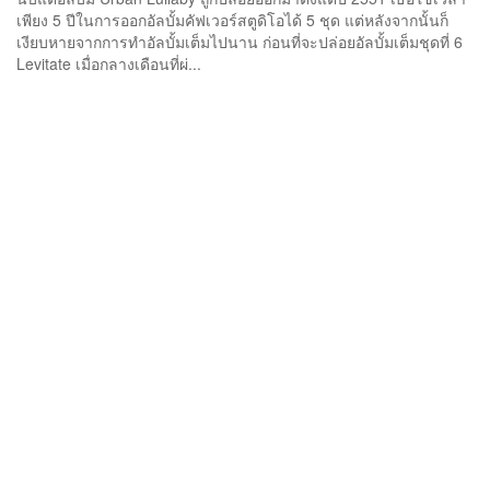
เพียง 5 ปีในการออกอัลบั้มคัฟเวอร์สตูดิโอได้ 5 ชุด แต่หลังจากนั้นก็
เงียบหายจากการทำอัลบั้มเต็มไปนาน ก่อนที่จะปล่อยอัลบั้มเต็มชุดที่ 6
Levitate เมื่อกลางเดือนที่ผ่...