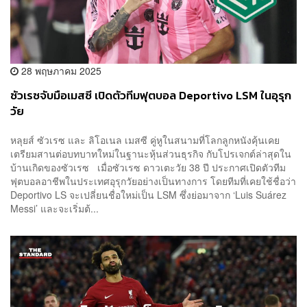
28 พฤษภาคม 2025
ซัวเรซจับมือเมสซี เปิดตัวทีมฟุตบอล Deportivo LSM ในอุรุก
วัย
หลุยส์ ซัวเรซ และ ลิโอเนล เมสซี คู่หูในสนามที่โลกลูกหนังคุ้นเคย
เตรียมสานต่อบทบาทใหม่ในฐานะหุ้นส่วนธุรกิจ กับโปรเจกต์ล่าสุดใน
บ้านเกิดของซัวเรซ เมื่อซัวเรซ ดาวเตะวัย 38 ปี ประกาศเปิดตัวทีม
ฟุตบอลอาชีพในประเทศอุรุกวัยอย่างเป็นทางการ โดยทีมที่เคยใช้ชื่อว่า
Deportivo LS จะเปลี่ยนชื่อใหม่เป็น LSM ซึ่งย่อมาจาก ‘Luis Suárez
Messi’ และจะเริ่มต้...