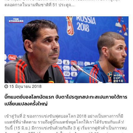
ตลอดกาลในนามทีมชาติที่ 51 ประตูจ...
15 มิถุนายน 2018
บิ๊กแมตช์บอลโลกนัดแรก จับตาโปรตุเกสปะทะสเปนภายใต้การ
เปลี่ยนแปลงครั้งใหญ่
เข้าสู่วันที่ 2 ของการแข่งขันฟุตบอลโลก 2018 อย่างเป็นทางการก็มี
แมตช์ที่น่าติดตาม รวมถึงคู่บิ๊กแมตช์หยุดโลกให้เราได้รับชมกันแล้ว!
วันนี้ (15 มิ.ย.) มีการแข่งขันด้วยกันถึง 3 คู่ เริ่มจากคู่หัวค่ำเป็นการพบ