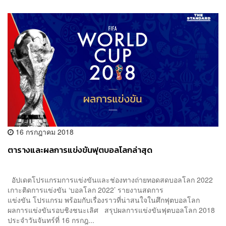
16 กรกฎาคม 2018
ตารางและผลการแข่งขันฟุตบอลโลกล่าสุด
อัปเดตโปรแกรมการแข่งขันและช่องทางถ่ายทอดสดบอลโลก 2022
เกาะติดการแข่งขัน ‘บอลโลก 2022’ รายงานสดการ
แข่งขัน โปรแกรม พร้อมกับเรื่องราวที่น่าสนใจในศึกฟุตบอลโลก
ผลการแข่งขันรอบชิงชนะเลิศ สรุปผลการแข่งขันฟุตบอลโลก 2018
ประจำวันจันทร์ที่ 16 กรกฎ...