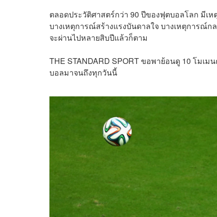
ตลอดประวัติศาสตร์กว่า 90 ปีของฟุตบอลโลก มีเหต
บางเหตุการณ์สร้างแรงบันดาลใจ บางเหตุการณ์กลายเ
จะผ่านไปหลายสิบปีแล้วก็ตาม
THE STANDARD SPORT ขอพาย้อนดู 10 โมเมนต์ฟุ
บอลมาจนถึงทุกวันนี้