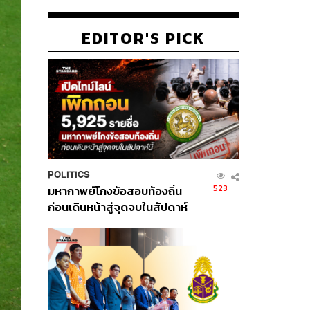
EDITOR'S PICK
POLITICS
523
มหากาพย์โกงข้อสอบท้องถิ่น
ก่อนเดินหน้าสู่จุดจบในสัปดาห์
นี้