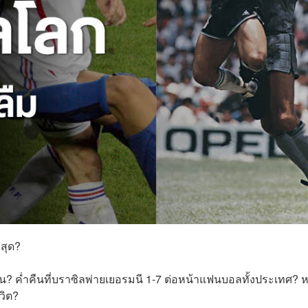
สุด?
 ค่ำคืนที่บราซิลพ่ายเยอรมนี 1-7 ต่อหน้าแฟนบอลทั้งประเทศ? ห
วิต?