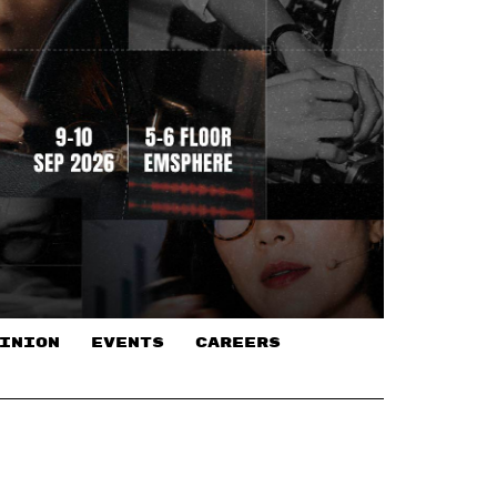
INION
EVENTS
CAREERS