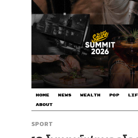
HOME
NEWS
WEALTH
POP
LIF
ABOUT
SPORT