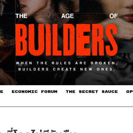
E
ECONOMIC FORUM
THE SECRET SAUCE​
OP