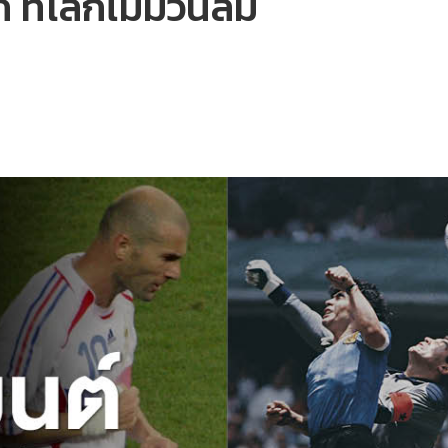
ี่โลกไม่มีวันลืม