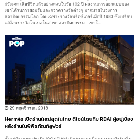
ฝรั่งเศส เสียชีวิตแล้วอย่างสงบในวัย 102 ปี ผลงานการออกแบบของ
เขาได้รับการยอมรับและกวาดรางวัลต่างๆ มากมายในวงการ
สถาปัตยกรรมโลก โดยเฉพาะรางวัลพริตซ์เกอร์เมื่อปี 1983 ซึ่งเปรียบ
เสมือนรางวัลโนเบลในสาขาสถาปัตยกรรม เขาใ...
29 พฤศจิกายน 2018
Hermès เปิดร้านใหญ่สุดในไทย ดีไซน์โดยทีม RDAI ผู้อยู่เบื้อง
หลังร้านในพิพิธภัณฑ์ลูฟวร์
ตั้งแต่ห้างสรรพสินค้า ICONSIAM เปิดตัวอย่างเป็นทางการเมื่อวันที่ 9