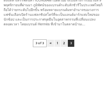
พฤศจิกายนที่ผ่านมา ภูมิทัศน์ของแบรนด์ระดับลักชัวรีในประเทศไทยก็
ถือได้ว่ายกระดับไปอีกขั้น พร้อมหลายแบรนด์มหาอำนาจของวงการ
แฟชั่นเลือกเปิดร้านแฟลกชิปสโตร์ที่จะเป็นแลนด์มาร์กแห่งใหม่ของ
นักช้อป และเป็นการประกาศจุดยืนในอุตสาหกรรมที่เปลี่ยนแปลง
ตลอดเวลา โดยแบรนด์ Hermès ที่เข้ามาในตลาดบ้านเ...
3 of 3
«
1
2
3