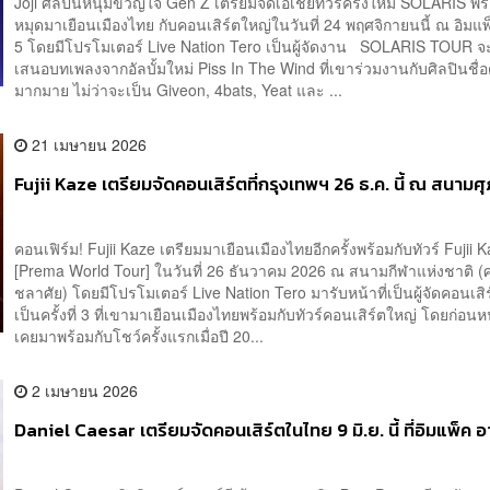
Joji ศิลปินหนุ่มขวัญใจ Gen Z เตรียมจัดเอเชียทัวร์ครั้งใหม่ SOLARIS พร
หมุดมาเยือนเมืองไทย กับคอนเสิร์ตใหญ่ในวันที่ 24 พฤศจิกายนนี้ ณ อิมแพ
5 โดยมีโปรโมเตอร์ Live Nation Tero เป็นผู้จัดงาน SOLARIS TOUR จ
เสนอบทเพลงจากอัลบั้มใหม่ Piss In The Wind ที่เขาร่วมงานกับศิลปินชื่อ
มากมาย ไม่ว่าจะเป็น Giveon, 4bats, Yeat และ ...
21 เมษายน 2026
Fujii Kaze เตรียมจัดคอนเสิร์ตที่กรุงเทพฯ 26 ธ.ค. นี้ ณ สนามศ
คอนเฟิร์ม! Fujii Kaze เตรียมมาเยือนเมืองไทยอีกครั้งพร้อมกับทัวร์ Fujii 
[Prema World Tour] ในวันที่ 26 ธันวาคม 2026 ณ สนามกีฬาแห่งชาติ (ศ
ชลาศัย) โดยมีโปรโมเตอร์ Live Nation Tero มารับหน้าที่เป็นผู้จัดคอนเสิร
เป็นครั้งที่ 3 ที่เขามาเยือนเมืองไทยพร้อมกับทัวร์คอนเสิร์ตใหญ่ โดยก่อนห
เคยมาพร้อมกับโชว์ครั้งแรกเมื่อปี 20...
2 เมษายน 2026
Daniel Caesar เตรียมจัดคอนเสิร์ตในไทย 9 มิ.ย. นี้ ที่อิมแพ็ค อา