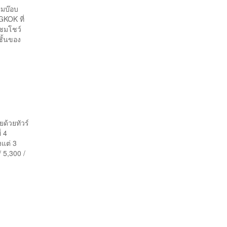
ผมบ๊อบ
KOK ที่
ปชมโชว์
ชั้นของ
ยด้วยทัวร์
่ 4
งแต่ 3
 5,300 /