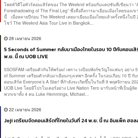
โพสต์วิดีโอทัวร์คอนเสิร์ตของ The Weeknd พร้อมกับแคปชันที่เขียนว่า “
Foreshadowing of The Final Leg” ซึ่งสื่อถึงการมาเยือนเมืองไทยของเขา
นี้ เมื่อหลายปีก่อน The Weeknd เคยมาเยือนเมืองไทยแล้วครั้งหนึ่งในปี 
โชว์ The Weeknd Asia Tour Live in Bangkok...
28 เมษายน 2026
5 Seconds of Summer กลับมาเมืองไทยในรอบ 10 ปีกับคอนเสิร
พ.ย. นี้ ณ UOB LIVE
5SOSFAM เตรียมตัวกันให้พร้อม! เพราะวงป๊อปพังก์ขวัญใจแฟนๆ อย่าง 
of Summer เตรียมตัวกลับมาเยือนกรุงเทพฯ อีกครั้ง ในรอบเกือบ 10 ปี กับท
คอนเสิร์ต Everyone’s A Star! ที่กำลังจะเกิดขึ้นในวันที่ 9 พฤศจิกายน 2
UOB Live โดยมีโปรโมเตอร์อย่าง Live Nation Tero มารับหน้าที่เป็นผู้จัด 
พวกเขาทั้ง 4 คน Luke Hemmings, Michael...
22 เมษายน 2026
Joji เตรียมจัดคอนเสิร์ตที่ไทยในวันที่ 24 พ.ย. นี้ ณ อิมแพ็ค ฮอลล