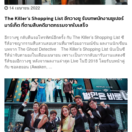
14 เมษายน 2022
The Killer’s Shopping List อีกวางซู รับบทพนักงานซูเปอร์
มาร์เก็ต ที่ตามสืบคดีฆาตกรรมจากใบเสร็จ
อีกวางซู กลับคืนจอโทรทัศน์อีกครั้ง กับ The Killer’s Shopping List ซี
รีส์อาชญากรรมสืบสวนสอบสวนที่มาพร้อมอารมณ์ขัน ผลงานนักเขียน
บทจาก The Ghost Detective The Killer’s Shopping List นับเป็นซี
รีส์น่าจับตามองในเดือนเมษายน เพราะเป็นการกลับมารับงานแสดงซี
รีส์ของอีกวางซู หลังจากผลงานล่าสุด Live ในปี 2018 โดยรับบทนำคู่
กับ ซอลฮยอน (Awaken, ...