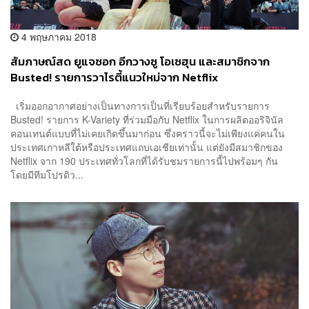
4 พฤษภาคม 2018
สัมภาษณ์สด ยูแจซอก อีกวางซู โอเซฮุน และสมาชิกจาก
Busted! รายการวาไรตี้แนวใหม่จาก Netflix
เริ่มออกอากาศอย่างเป็นทางการเป็นที่เรียบร้อยสำหรับรายการ
Busted! รายการ K-Variety ที่ร่วมมือกับ Netflix ในการผลิตออริจินัล
คอนเทนต์แบบที่ไม่เคยเกิดขึ้นมาก่อน ซึ่งคราวนี้จะไม่เพียงแค่คนใน
ประเทศเกาหลีใต้หรือประเทศแถบเอเชียเท่านั้น แต่ยังมีสมาชิกของ
Netflix จาก 190 ประเทศทั่วโลกที่ได้รับชมรายการนี้ไปพร้อมๆ กัน
โดยมีทีมโปรดิว...