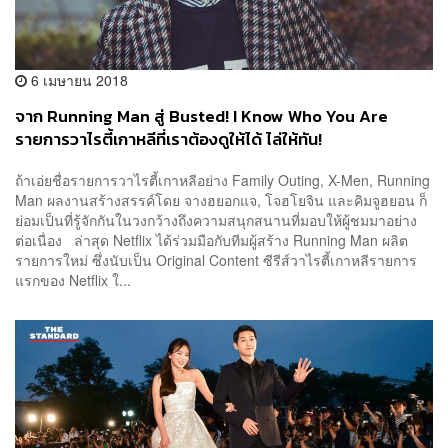
6 เมษายน 2018
จาก Running Man สู่ Busted! I Know Who You Are
รายการวาไรตี้เกาหลีที่เราต้องดูให้ได้ ไล่ให้ทัน!
ถ้าเอ่ยชื่อรายการวาไรตี้เกาหลีอย่าง Family Outing, X-Men, Running
Man ผลงานสร้างสรรค์โดย จางฮยอกแจ, โจฮโยจิน และคิมจูฮยอน ก็
ย่อมเป็นที่รู้จักกันในวงกว้างถึงความสนุกสนานที่มอบให้ผู้ชมมาอย่าง
ต่อเนื่อง ล่าสุด Netflix ได้ร่วมมือกับทีมผู้สร้าง Running Man ผลิต
รายการใหม่ ซึ่งนับเป็น Original Content ซีรีส์วาไรตี้เกาหลีรายการ
แรกของ Netflix ใ...