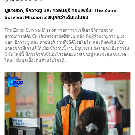
ยูแจซอก, อีกวางซู และ ควอนยูริ คอนเฟิร์ม! The Zone:
Survival Mission 2 สนุกกว่าเดิมแน่นอน
The Zone: Survival Mission รายการวาไรตี้เอาชีวิตรอดจาก
สถานการณ์คับขัน เดินทางมาถึงซีซัน 2 แล้ว ทีมผู้ร่วมรายการ ยูแจ
ซอก, อีกวางซู และ ควอนยูริ รวมถึงพีดีโจฮโยจิน และคิมดงจิน เปิด
แถลงข่าวที่เกาหลีใต้เมื่อเช้าวานนี้ (13 มิถุนายน) ถึงรายละเอียดว่าใน
ซีซันใหม่นี้ มีภารกิจคับขันอะไรรอคอยพวกเขาอยู่ และจะสนุกขนาด
ไหน ข้อมูลเบื้องต้นสำหรับใครที่...