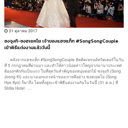
31 ตุลาคม 2017
ซงจุงกิ-ซงฮเยคโย เจ้าของแฮชแท็ก #SongSongCouple
เข้าพิธีแต่งงานแล้ววันนี้
หลังจากแฮชแท็ก #SongSongCouple ฮิตติดเทรนด์ทวิตเตอร์ในวัน
ที่ 5 กรกฎาคมที่ผ่านมา และทำให้สาวน้อยสาวใหญ่จากนานาประเทศ
ต้องอกหักกันเป็นแถว ในที่สุดวันสำคัญของหนุ่มดอกไม้ ซงจุงกิ (Song
Joong Ki) และนางเอกแถวหน้าของเกาหลีอย่าง ซงฮเยคโย (Song
Hye Kyo) ก็มาถึง โดยทั้งคู่จะเข้าพิธีแต่งงานกันในวันนี้ (31 ต.ค.) ที่
Shilla Hotel ...