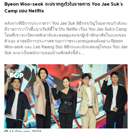
Byeon Woo-seok จะปรากฎตัวในรายการ Yoo Jae Suk’s
Camp ของ Netflix
หลังจากที่มีการประกาศว่า Yoo Jae Suk พิธีกรขวัญใจมหาชนกำลังจะ
มีรายการวาไรตี้แนวเรียลิตี้โชว์กับ Netflix เรื่อง Yoo Jae Suk’s Camp
โดยที่เขาจะเปิดเกสต์เฮาส์และคอยดูแลแขกผู้เข้าพักอาศัยในแบบของ
ตัวเอง ล่าสุดมีการประกาศตามมาว่าพระเอกหนุ่มคนดังอย่าง Byeon
Woo-seok และ Lee Kwang Soo พิธีกรและนักแสดงคู่ใจของ Yoo Jae
Suk จะมาเป็นพนักงานของบ้านพักหลังนี้ด้ว...
14 มิถุนายน 2023