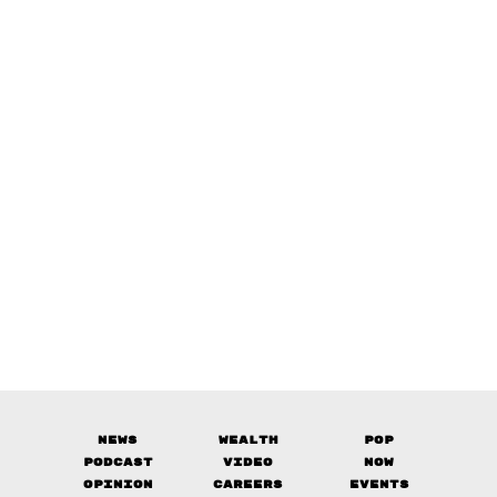
News
Wealth
Pop
Podcast
Video
Now
Opinion
Careers
Events