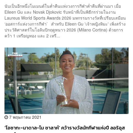
นับเป็นอีกหนึ่งโมเมนต์ในค่ำคืนแห่งวงการกีฬาค่ำคืนที่ผ่านมา เมื่อ
Eileen Gu และ Novak Djokovic รับหน้าที่เป็นพิธีกรร่วมในงาน
Laureus World Sports Awards 2026 มหกรรมรางวัลที่เปรียบเสมือน
‘ออสการ์แห่งวงการกีฬา’ สำหรับ Eileen Gu 'เจ้าหญิงหิมะ' เพิ่งสร้าง
ประวัติศาสตร์ในโอลิมปิกฤดูหนาว 2026 (Milano Cortina) ด้วยการ
คว้า 1 เหรียญทอง และ 2 เหรี...
7 พฤษภาคม 2021
‘โอซากะ-นาดาล-โม ซาลาห์’ คว้ารางวัลนักกีฬาแห่งปี ลอริอุส