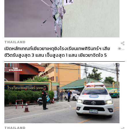
THAILAND
เปิดหลักเกณฑ์เยียวยาเหตุยิงโรงเรียนเทพศิรินทร์ฯ เสีย
...
ชีวิตรับสูงสุด 3 แสน เจ็บสูงสุด 1 แสน เยียวยาจิตใจ 5
ระดับ
THAILAND