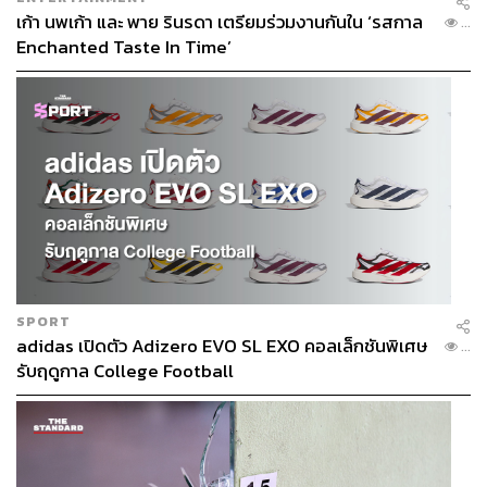
เก้า นพเก้า และ พาย รินรดา เตรียมร่วมงานกันใน ‘รสกาล
...
Enchanted Taste In Time’
SPORT
adidas เปิดตัว Adizero EVO SL EXO คอลเล็กชันพิเศษ
...
รับฤดูกาล College Football