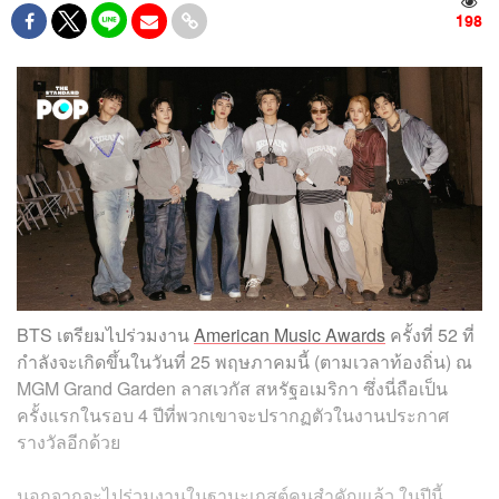
198
BTS เตรียมไปร่วมงาน
American Music Awards
ครั้งที่ 52 ที่
กำลังจะเกิดขึ้นในวันที่ 25 พฤษภาคมนี้ (ตามเวลาท้องถิ่น) ณ
MGM Grand Garden ลาสเวกัส สหรัฐอเมริกา ซึ่งนี่ถือเป็น
ครั้งแรกในรอบ 4 ปีที่พวกเขาจะปรากฏตัวในงานประกาศ
รางวัลอีกด้วย
นอกจากจะไปร่วมงานในฐานะเกสต์คนสำคัญแล้ว ในปีนี้