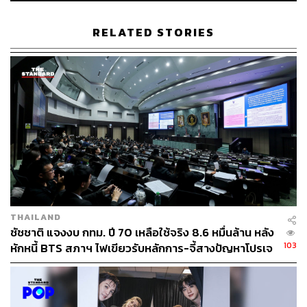
RELATED STORIES
ABOUT THE AUTHOR
ภัทรณกัญ อนันเต่า
กองบรรณาธิการคัลเจอร์ สำนักข่าว THE
STANDARD
THAILAND
ชัชชาติ แจงงบ กทม. ปี 70 เหลือใช้จริง 8.6 หมื่นล้าน หลัง
103
หักหนี้ BTS สภาฯ ไฟเขียวรับหลักการ-จี้สางปัญหาโปรเจ
กต์ล่าช้า