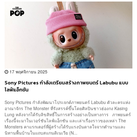
17 พฤศจิกายน 2025
Sony Pictures กำลังเตรียมสร้างภาพยนตร์ Labubu แบบ
ไลฟ์แอ็กชัน
Sony Pictures กำลังพัฒนาโปรเจกต์ภาพยนตร์ Labubu ตัวละครแห่ง
อาณาจักร The Monster ที่รังสรรค์ขึ้นโดยศิลปินชาวฮ่องกง Kasing
Lung หลังจากได้รับลิขสิทธิ์ในการสร้างอย่างเป็นทางการ ภาพยนตร์
เรื่องนี้จะมาในเวอร์ชันไลฟ์แอ็กชัน และเล่าเรื่องราวของเหล่า The
Monsters คาแรกเตอร์ที่ผู้สร้างได้รับแรงบันดาลใจจากตำนานและ
นิทานพื้นบ้านในแถบสแกนดิเนเวีย (N...