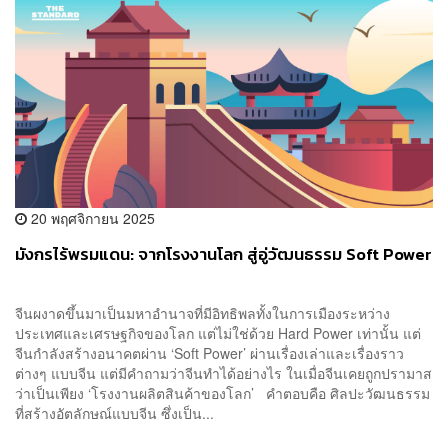
20 พฤศจิกายน 2025
มังกรไร้พรมแดน: จากโรงงานโลก สู่อู่วัฒนธรรม Soft Power
จีนผงาดขึ้นมาเป็นมหาอำนาจที่มีอิทธิพลทั้งในการเมืองระหว่าง
ประเทศและเศรษฐกิจของโลก แต่ไม่ใช่ด้วย Hard Power เท่านั้น แต่
จีนกำลังสร้างอนาคตผ่าน ‘Soft Power’ ผ่านเรื่องเล่าและเรื่องราว
ต่างๆ แบบจีน แต่มีคำถามว่าจีนทำได้อย่างไร ในเมื่อจีนเคยถูกปรามาส
ว่าเป็นเพียง ‘โรงงานผลิตสินค้าของโลก’ คำตอบคือ ศิลปะวัฒนธรรม
ที่สร้างอัตลักษณ์แบบจีน ซึ่งเป็น...