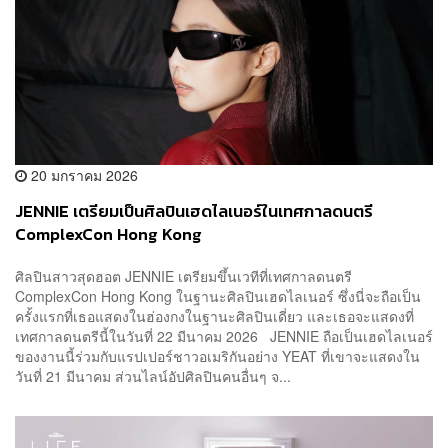
20 มกราคม 2026
JENNIE เตรียมเป็นศิลปินเฮดไลเนอร์ในเทศกาลดนตรี
ComplexCon Hong Kong
ศิลปินสาวสุดฮอต JENNIE เตรียมขึ้นเวทีที่เทศกาลดนตรี
ComplexCon Hong Kong ในฐานะศิลปินเฮดไลเนอร์ ซึ่งนี่จะถือเป็น
ครั้งแรกที่เธอแสดงในฮ่องกงในฐานะศิลปินเดี่ยว และเธอจะแสดงที่
เทศกาลดนตรีนี้ในวันที่ 22 มีนาคม 2026 JENNIE ถือเป็นเฮดไลเนอร์
ของงานนี้ร่วมกับแรปเปอร์ชาวอเมริกันอย่าง YEAT ที่เขาจะแสดงใน
วันที่ 21 มีนาคม ส่วนไลน์อัปศิลปินคนอื่นๆ จ...