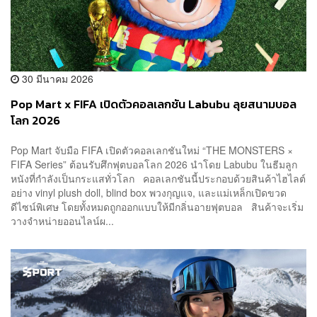
30 มีนาคม 2026
Pop Mart x FIFA เปิดตัวคอลเลกชัน Labubu ลุยสนามบอล
โลก 2026
Pop Mart จับมือ FIFA เปิดตัวคอลเลกชันใหม่ “THE MONSTERS ×
FIFA Series” ต้อนรับศึกฟุตบอลโลก 2026 นำโดย Labubu ในธีมลูก
หนังที่กำลังเป็นกระแสทั่วโลก คอลเลกชันนี้ประกอบด้วยสินค้าไฮไลต์
อย่าง vinyl plush doll, blind box พวงกุญแจ, และแม่เหล็กเปิดขวด
ดีไซน์พิเศษ โดยทั้งหมดถูกออกแบบให้มีกลิ่นอายฟุตบอล สินค้าจะเริ่ม
วางจำหน่ายออนไลน์ผ...