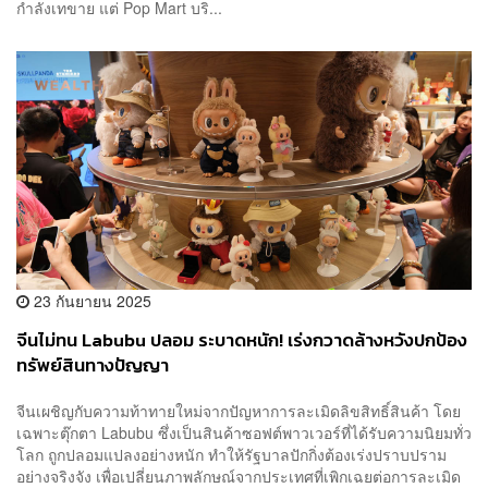
กำลังเทขาย แต่ Pop Mart บริ...
23 กันยายน 2025
จีนไม่ทน Labubu ปลอม ระบาดหนัก! เร่งกวาดล้างหวังปกป้อง
ทรัพย์สินทางปัญญา
จีนเผชิญกับความท้าทายใหม่จากปัญหาการละเมิดลิขสิทธิ์สินค้า โดย
เฉพาะตุ๊กตา Labubu ซึ่งเป็นสินค้าซอฟต์พาวเวอร์ที่ได้รับความนิยมทั่ว
โลก ถูกปลอมแปลงอย่างหนัก ทำให้รัฐบาลปักกิ่งต้องเร่งปราบปราม
อย่างจริงจัง เพื่อเปลี่ยนภาพลักษณ์จากประเทศที่เพิกเฉยต่อการละเมิด