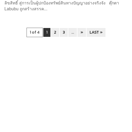
ลิขสิทธิ์ สู่การเป็นผู้ปกป้องทรัพย์สินทางปัญญาอย่างจริงจัง ตุ๊กตา
Labubu ถูกสร้างสรรค...
1 of 4
1
2
3
...
»
LAST »