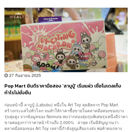
27 กันยายน 2025
Pop Mart ยินดีราคามือสอง ‘ลาบูบู้’ เริ่มแผ่ว เชื่อโมเดลเก็ง
กำไรไม่ยั่งยืน
ก่อนหน้านี้ ลาบูบู้ (Labubu) หนึ่งใน Art Toy สุดฮิตจาก Pop Mart
สร้างกระแสไปทั่วโลก จนทำให้ราคาซื้อขายในตลาดมือสองของบาง
รุ่นพุ่งสูง จากข้อมูลของ Nomura พบว่ากล่องสุ่มรุ่นพิเศษรุ่นหนึ่งมีราคา
ขายต่อสูงกว่าราคาหน้าร้านถึง 2,000% ล่าสุด เริ่มมีสัญญาณว่า
ตลาดมือสองของ Art Toy เหล่านี้กำลังสูญเสียแรงส่ง พ่อค้าคนกลาง