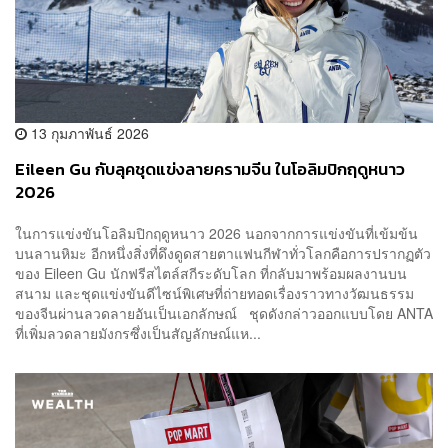
13 กุมภาพันธ์ 2026
Eileen Gu กับลุคชุดแข่งลายครามจีน ในโอลิมปิกฤดูหนาว
2026
ในการแข่งขันโอลิมปิกฤดูหนาว 2026 นอกจากการแข่งขันที่เข้มข้น
บนลานหิมะ อีกหนึ่งสิ่งที่ดึงดูดสายตาแฟนกีฬาทั่วโลกคือการปรากฏตัว
ของ Eileen Gu นักฟรีสไตล์สกีระดับโลก ที่กลับมาพร้อมผลงานบน
สนาม และชุดแข่งขันดีไซน์พิเศษที่ถ่ายทอดเรื่องราวทางวัฒนธรรม
ของจีนผ่านลวดลายอันเป็นเอกลักษณ์ ชุดดังกล่าวออกแบบโดย ANTA
ที่เพิ่มลวดลายมังกรซึ่งเป็นสัญลักษณ์แห...