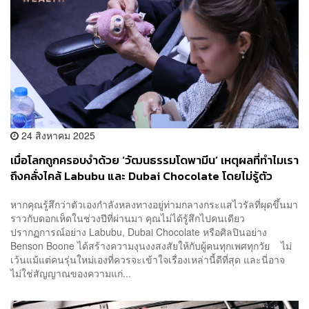
24 สิงหาคม 2025
เมื่อโลกถูกครอบงำด้วย ‘วัฒนธรรมโดพามีน’ เหตุผลที่ทำไมเรา
ถึงคลั่งไคล้ Labubu และ Dubai Chocolate โดยไม่รู้ตัว
หากคุณรู้สึกว่าตัวเองกำลังหลงทางอยู่ท่ามกลางกระแสไวรัลที่ผุดขึ้นมา
ราวกับดอกเห็ดในช่วงปีที่ผ่านมา คุณไม่ได้รู้สึกไปคนเดียว
ปรากฏการณ์อย่าง Labubu, Dubai Chocolate หรือศิลปินอย่าง
Benson Boone ได้สร้างความงุนงงสงสัยให้กับผู้คนทุกเพศทุกวัย ไม่
เว้นแม้แต่คนรุ่นใหม่เองที่ควรจะเข้าใจเรื่องเหล่านี้ดีที่สุด และนี่อาจ
ไม่ใช่สัญญาณของความแก่...