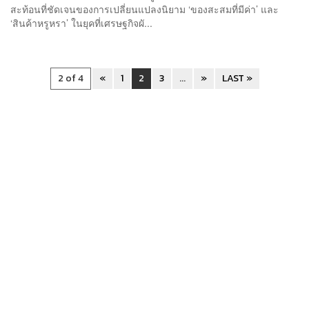
สะท้อนที่ชัดเจนของการเปลี่ยนแปลงนิยาม ‘ของสะสมที่มีค่า’ และ
‘สินค้าหรูหรา’ ในยุคที่เศรษฐกิจผั...
2 of 4
«
1
2
3
...
»
LAST »