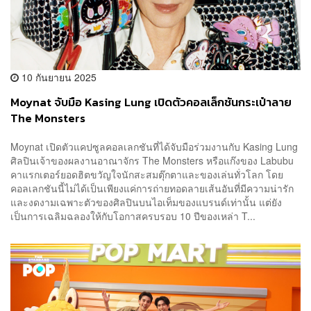
10 กันยายน 2025
Moynat จับมือ Kasing Lung เปิดตัวคอลเล็กชันกระเป๋าลาย
The Monsters
Moynat เปิดตัวแคปซูลคอลเลกชันที่ได้จับมือร่วมงานกับ Kasing Lung
ศิลปินเจ้าของผลงานอาณาจักร The Monsters หรือแก๊งของ Labubu
คาแรกเตอร์ยอดฮิตขวัญใจนักสะสมตุ๊กตาและของเล่นทั่วโลก โดย
คอลเลกชันนี้ไม่ได้เป็นเพียงแค่การถ่ายทอดลายเส้นอันที่มีความน่ารัก
และงดงามเฉพาะตัวของศิลปินบนไอเท็มของแบรนด์เท่านั้น แต่ยัง
เป็นการเฉลิมฉลองให้กับโอกาสครบรอบ 10 ปีของเหล่า T...