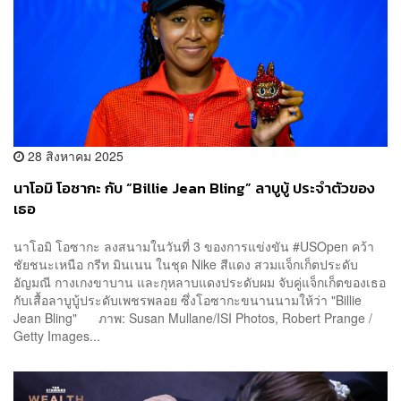
28 สิงหาคม 2025
นาโอมิ โอซากะ กับ “Billie Jean Bling” ลาบูบู้ ประจำตัวของ
เธอ
นาโอมิ โอซากะ ลงสนามในวันที่ 3 ของการแข่งขัน #USOpen คว้า
ชัยชนะเหนือ กรีท มินเนน ในชุด Nike สีแดง สวมแจ็กเก็ตประดับ
อัญมณี กางเกงขาบาน และกุหลาบแดงประดับผม จับคู่แจ็กเก็ตของเธอ
กับเสื้อลาบูบู้ประดับเพชรพลอย ซึ่งโอซากะขนานนามให้ว่า "Billie
Jean Bling" ภาพ: Susan Mullane/ISI Photos, Robert Prange /
Getty Images...