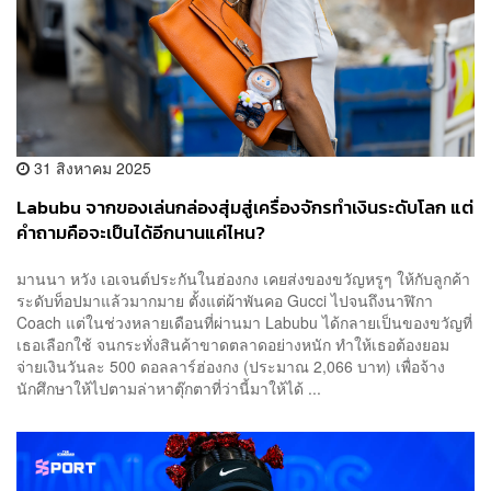
31 สิงหาคม 2025
Labubu จากของเล่นกล่องสุ่มสู่เครื่องจักรทำเงินระดับโลก แต่
คำถามคือจะเป็นได้อีกนานแค่ไหน?
มานนา หวัง เอเจนต์ประกันในฮ่องกง เคยส่งของขวัญหรูๆ ให้กับลูกค้า
ระดับท็อปมาแล้วมากมาย ตั้งแต่ผ้าพันคอ Gucci ไปจนถึงนาฬิกา
Coach แต่ในช่วงหลายเดือนที่ผ่านมา Labubu ได้กลายเป็นของขวัญที่
เธอเลือกใช้ จนกระทั่งสินค้าขาดตลาดอย่างหนัก ทำให้เธอต้องยอม
จ่ายเงินวันละ 500 ดอลลาร์ฮ่องกง (ประมาณ 2,066 บาท) เพื่อจ้าง
นักศึกษาให้ไปตามล่าหาตุ๊กตาที่ว่านี้มาให้ได้ ...