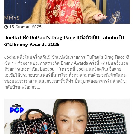
15 กันยายน 2025
Joella แห่ง RuPaul’s Drag Race แต่งตัวเป็น Labubu ไป
งาน Emmy Awards 2025
Joella หนึ่งในแดร็กควีนผู้เข้าแข่งขันรายการ RuPaul’s Drag Race ซี
ซั่น 17 ร่วมงานประกาศรางวัล Emmy Awards ครั้งที่ 77 เป็นครั้งแรก
ด้วยการแต่งตัวเป็น Labubu โดยชุดนี้ Joella แดร็กควีนเชื้อสาย
เอเชียได้ประกอบขนเฟอร์ขึ้นมาใหม่ทั้งตัว สวมทับด้วยชุดกี่เพ้าสีแดง
ทองและหมวกสาน และกระเป๋าหิ้วที่ทำเป็นรูปกล่องอาหารจีนสำหรับ
กลับบ้าน พร้อมกับ...