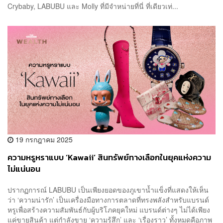
Crybaby, LABUBU และ Molly ที่มีจำหน่ายที่นี่ ที่เดียวเท่...
19 กรกฎาคม 2025
ความหรูหราแบบ ‘Kawaii’ สินทรัพย์ทางเลือกในยุคแห่งความ
ไม่แน่นอน
ปรากฏการณ์ LABUBU เป็นเพียงยอดของภูเขาน้ำแข็งที่แสดงให้เห็น
ว่า ‘ความน่ารัก’ เป็นเครื่องมือทางการตลาดที่ทรงพลังสำหรับแบรนด์
หรูเพื่อสร้างความสัมพันธ์กับผู้บริโภคยุคใหม่ แบรนด์ต่างๆ ไม่ได้เพียง
แค่ขายสินค้า แต่กำลังขาย ‘ความรู้สึก’ และ ‘เรื่องราว’ ทั้งหมดคือภาพ