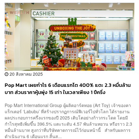
20 สิงหาคม 2025
Pop Mart เผยกำไร 6 เดือนแรกโต 400% แตะ 2.3 หมื่นล้าน
บาท ส่วนราคาหุ้นพุ่ง 15 เท่า ในเวลาเพียง 1 ปีครึ่ง
Pop Mart International Group ผู้ผลิตอาร์ตทอย (Art Toy) เจ้าของคา
แร็กเตอร์ ‘Labubu’ ที่สร้างปรากฏการณ์ฟีเวอร์ไปทั่วโลก ได้รายงาน
ผลประกอบการครึ่งแรกของปี 2025 เติบโตอย่างก้าวกระโดด โดยมี
กำไรสุทธิเพิ่มขึ้น 396.5% แตะระดับ 4.57 พันล้านหยวน หรือราว 2.3
หมื่นล้านบาท สูงกว่าที่บริษัทคาดการณ์ไว้ก่อนหน้านี้ สำหรับผลการ
ดำเนินงาน 6 เดือนแรก สิ้นส...