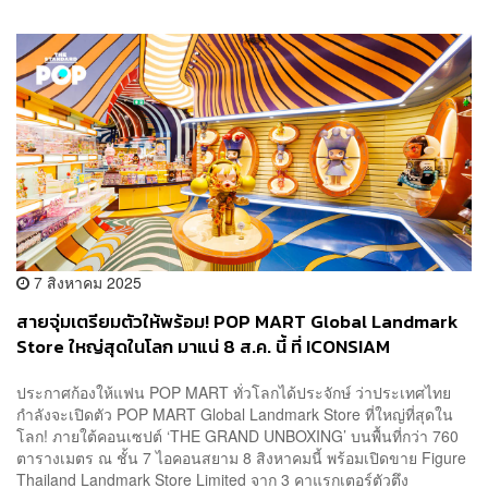
7 สิงหาคม 2025
สายจุ่มเตรียมตัวให้พร้อม! POP MART Global Landmark
Store ใหญ่สุดในโลก มาแน่ 8 ส.ค. นี้ ที่ ICONSIAM
[Advertorial]
ประกาศก้องให้แฟน POP MART ทั่วโลกได้ประจักษ์ ว่าประเทศไทย
กำลังจะเปิดตัว POP MART Global Landmark Store ที่ใหญ่ที่สุดใน
โลก! ภายใต้คอนเซปต์ ‘THE GRAND UNBOXING’ บนพื้นที่กว่า 760
ตารางเมตร ณ ชั้น 7 ไอคอนสยาม 8 สิงหาคมนี้ พร้อมเปิดขาย Figure
Thailand Landmark Store Limited จาก 3 คาแรกเตอร์ตัวตึง