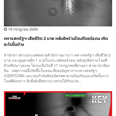
19 กรกฎาคม 2026
ทหารสหรัฐฯ เสียชีวิต 2 นาย หลังอิหร่านโจมตีจอร์แดน เกิด
อะไรขึ้นบ้าง
สำนักข่าวต่างประเทศหลายสำนักรายงานว่า ทหารสหรัฐฯ เสียชีวิต 2
นาย และสูญหายอีก 1 นายในประเทศจอร์แดน หลังถูกอิหร่านโจมตี
ด้วยขีปนาวุธและโดรนเมื่อวันที่ 17 กรกฎาคมที่ผ่านมา ตามเวลาท้อง
ถิ่น เหตุการณ์นี้เกิดขึ้นในขณะที่กองบัญชาการกลางสหรัฐฯ
(CENTCOM) และกองกำลังพันธมิตรพยายามป้องกันและสกัดกั้นการ
โจมตีดังกล่าว อีกทั้งยังมีทหารบางส่วนได้รับบาด...