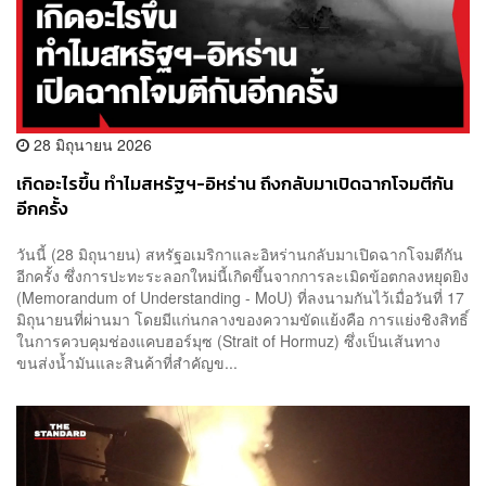
28 มิถุนายน 2026
เกิดอะไรขึ้น ทำไมสหรัฐฯ-อิหร่าน ถึงกลับมาเปิดฉากโจมตีกัน
อีกครั้ง
วันนี้ (28 มิถุนายน) สหรัฐอเมริกาและอิหร่านกลับมาเปิดฉากโจมตีกัน
อีกครั้ง ซึ่งการปะทะระลอกใหม่นี้เกิดขึ้นจากการละเมิดข้อตกลงหยุดยิง
(Memorandum of Understanding - MoU) ที่ลงนามกันไว้เมื่อวันที่ 17
มิถุนายนที่ผ่านมา โดยมีแก่นกลางของความขัดแย้งคือ การแย่งชิงสิทธิ์
ในการควบคุมช่องแคบฮอร์มุซ (Strait of Hormuz) ซึ่งเป็นเส้นทาง
ขนส่งน้ำมันและสินค้าที่สำคัญข...