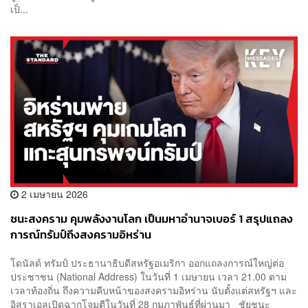
เป็...
2 เมษายน 2026
ชนะสงคราม คุมพลังงานโลก เป็นมหาอำนาจเบอร์ 1 สรุปแถลง
การณ์ทรัมป์ถึงสงครามอิหร่าน
โดนัลด์ ทรัมป์ ประธานาธิบดีสหรัฐอเมริกา ออกแถลงการณ์ใหญ่ต่อ
ประชาชน (National Address) ในวันที่ 1 เมษายน เวลา 21.00 ตาม
เวลาท้องถิ่น ถึงความคืบหน้าของสงครามอิหร่าน นับตั้งแต่สหรัฐฯ และ
อิสราเอลเปิดฉากโจมตีในวันที่ 28 กุมภาพันธ์ที่ผ่านมา ชัยชนะ