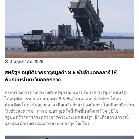
3 พฤษภาคม 2026
สหรัฐฯ อนุมัติขายอาวุธมูลค่า 8.6 พันล้านดอลลาร์ ให้
พันธมิตรในตะวันออกกลาง
กระทรวงการต่างประเทศสหรัฐฯ เผยแพร่ประกาศ ว่ารัฐบาลสหรัฐฯ
ได้อนุมัติการขายอาวุธมูลค่า 8.6 พันล้านดอลลาร์สหรัฐฯ ให้แก่
พันธมิตรในตะวันออกกลาง เพื่อเสริมกำลังป้องกันการโจมตีจากอิหร่าน
ในช่วงสงคราม การขายอาวุธครั้งนี้เกิดขึ้นหลังมาร์โค รูบิโอ
รัฐมนตรีว่าการกระทรวงการต่างประเทศสหรัฐฯ อ้างถึงสถานการณ์
ฉุกเฉินเพื่อเร่งดำเนินการส่งมอบอาวุธโดยไม่ต...