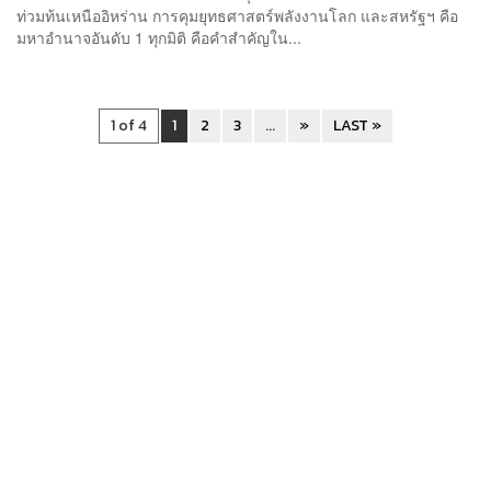
ท่วมท้นเหนืออิหร่าน การคุมยุทธศาสตร์พลังงานโลก และสหรัฐฯ คือ
มหาอำนาจอันดับ 1 ทุกมิติ คือคำสำคัญใน...
1 of 4
1
2
3
...
»
LAST »