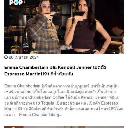
26 เมษายน 2024
Emma Chamberlain และ Kendall Jenner เปิดตัว
Espresso Martini Kit ที่ทำด้วยกัน
Emma Chamberlain ผู้เริ่มต้นจากการเป็นยูทูเบอร์ แฟชั่นอินฟลูเอ็น
เซอร์ จนกลายมาเป็นไอดอลสุดไอคอนิกแห่งยุค และยังเป็นเจ้าของ
แบรนด์กาแฟ Chamberlain Coffee ได้จับมือ Kendall Jenner ที่มีแบ
รนด์เตกีลาอย่าง 818 Tequila เป็นของตัวเอง และเปิดตัว Espresso
Martini Kit รุ่นลิมิเต็ดเอดิชันสำหรับทำค็อกเทลเอสเพรสโซมาร์ตินีโดย
เฉพาะ Emma Chamberlain พู...