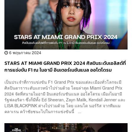
6 พฤษภาคม 2024
STARS AT MIAMI GRAND PRIX 2024 ศิลปินระดับเอลิสต์ที่
การแข่งขัน F1 ณ ไมอามี อินเตอร์เนชันแนล ออโตโดรม
เป็นประจำที่การแข่งขัน F1 Grand Prix ของแต่ละเมืองทั่วโลกจะมี
ศิลปินดาราระดับแถวหน้าไปร่วมด้วย โดยล่าสุด Miami Grand Prix
2024 จัดที่สนามไมอามี อินเตอร์เนชันแนล ออโตโดรม เมืองไมอามี
รัฐฟลอริดา ซึ่งก็มีทั้ง Ed Sheeran, Zayn Malik, Kendall Jenner และ
LISA BLACKPINK ต่างไปร่วมด้วย โดย แลนโด นอร์ริส จากทีมแม
คลาเรน คว้าชัยชนะไปในการแข่งขันนี้ ...