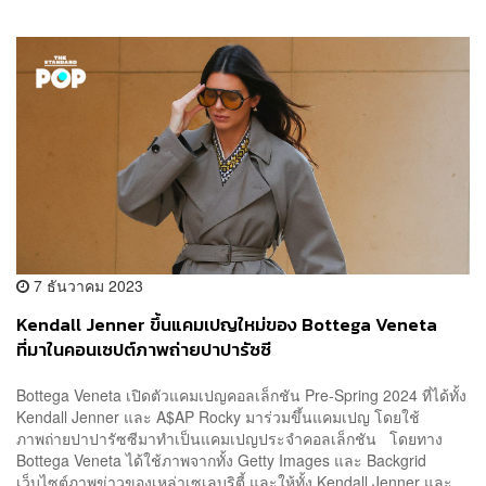
7 ธันวาคม 2023
Kendall Jenner ขึ้นแคมเปญใหม่ของ Bottega Veneta
ที่มาในคอนเซปต์ภาพถ่ายปาปารัซซี
Bottega Veneta เปิดตัวแคมเปญคอลเล็กชัน Pre-Spring 2024 ที่ได้ทั้ง
Kendall Jenner และ A$AP Rocky มาร่วมขึ้นแคมเปญ โดยใช้
ภาพถ่ายปาปารัซซีมาทำเป็นแคมเปญประจำคอลเล็กชัน โดยทาง
Bottega Veneta ได้ใช้ภาพจากทั้ง Getty Images และ Backgrid
เว็บไซต์ภาพข่าวของเหล่าเซเลบริตี้ และให้ทั้ง Kendall Jenner และ