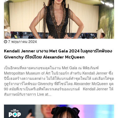
7 พฤษภาคม 2024
Kendall Jenner มางาน Met Gala 2024 ในลุคอาร์ไคฟ์ของ
Givenchy ดีไซน์โดย Alexander McQueen
เป็นอีกคนที่หลายคนรอชมลุคในงาน Met Gala ณ พิพิธภัณฑ์
Metropolitan Museum of Art ในนิวยอร์ก สำหรับ Kendall Jenner ซึ่ง
ปีนี้เธอสร้างความแตกต่าง ไม่ได้ให้แบรนด์ทำชุดใหม่ให้ แต่เลือกใส่ชุด
กูตูร์จากอาร์ไคฟ์ของ Givenchy ที่ดีไซน์โดย Alexander McQueen ยุค
90 สมัยที่เขาเป็นครีเอทีฟไดเรกเตอร์ของแบรนด์ Kendall Jenner ให้
สัมภาษณ์กับรายการ Live at...