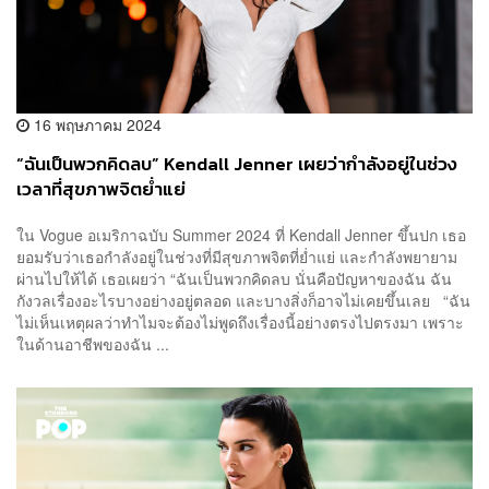
16 พฤษภาคม 2024
“ฉันเป็นพวกคิดลบ” Kendall Jenner เผยว่ากำลังอยู่ในช่วง
เวลาที่สุขภาพจิตย่ำแย่
ใน Vogue อเมริกาฉบับ Summer 2024 ที่ Kendall Jenner ขึ้นปก เธอ
ยอมรับว่าเธอกำลังอยู่ในช่วงที่มีสุขภาพจิตที่ย่ำแย่ และกำลังพยายาม
ผ่านไปให้ได้ เธอเผยว่า “ฉันเป็นพวกคิดลบ นั่นคือปัญหาของฉัน ฉัน
กังวลเรื่องอะไรบางอย่างอยู่ตลอด และบางสิ่งก็อาจไม่เคยขึ้นเลย “ฉัน
ไม่เห็นเหตุผลว่าทำไมจะต้องไม่พูดถึงเรื่องนี้อย่างตรงไปตรงมา เพราะ
ในด้านอาชีพของฉัน ...