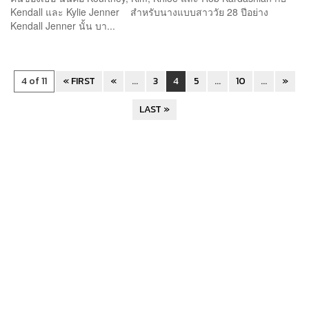
Kendall และ Kylie Jenner สำหรับนางแบบสาววัย 28 ปีอย่าง
Kendall Jenner นั้น บา...
4 of 11
« FIRST
«
...
3
4
5
...
10
...
»
LAST »