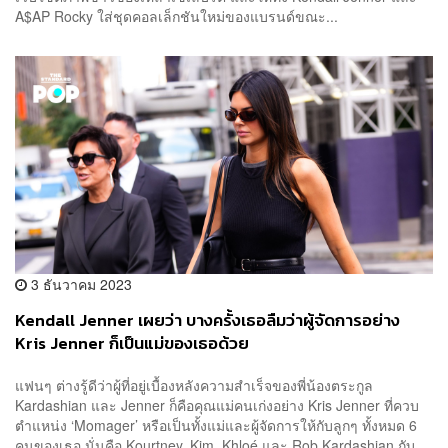
A$AP Rocky ใส่ชุดคอลเล็กชันใหม่ของแบรนด์ขณะ...
3 ธันวาคม 2023
Kendall Jenner เผยว่า บางครั้งเธอลืมว่าผู้จัดการอย่าง
Kris Jenner ก็เป็นแม่ของเธอด้วย
แฟนๆ ต่างรู้ดีว่าผู้ที่อยู่เบื้องหลังความสำเร็จของพี่น้องตระกูล
Kardashian และ Jenner ก็คือคุณแม่คนเก่งอย่าง Kris Jenner ที่ควบ
ตำแหน่ง ‘Momager’ หรือเป็นทั้งแม่และผู้จัดการให้กับลูกๆ ทั้งหมด 6
คนของเธอ นั่นคือ Kourtney, Kim, Khloé และ Rob Kardashian กับ