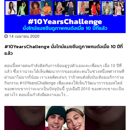
14 เมษายน 2020
#10YearsChallenge นั่งไทม์แมชชีนดูภาพคนดังเมื่อ 10 ปีที่
แล้ว
ตอนนี้หลายคนกำลังฮิตกับการย้อนดูรูปตัวเองและเพื่อนๆ เมื่อ 10 ปีที่
แล้ว ซึ่งเราน่าจะได้เห็นพัฒนาการของแต่ละคนในช่วงหนึ่งทศวรรษที่
ผ่านมาไม่มากก็น้อย เราเลยคิดเล่นๆ ว่าถ้าคนดังฝั่งบันเทิงอเมริการ่วม
กิจกรรม #10YearsChallenge เพื่อแสดงให้เห็นวิวัฒนาการของสไตล์
ของพวกเขากว่าจะมาเป็นปัจจุบันนี้ รูปเมื่อปี 2010 ของพวกเขาจะเป็น
อย่างไร ตอนนั้นกำลังมีผลงานอะไร...