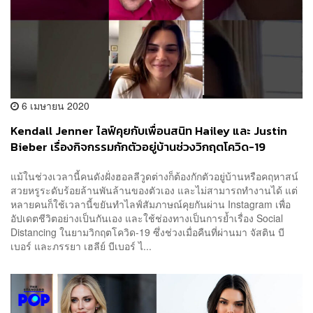
6 เมษายน 2020
Kendall Jenner ไลฟ์คุยกับเพื่อนสนิท Hailey และ Justin
Bieber เรื่องกิจกรรมกักตัวอยู่บ้านช่วงวิกฤตโควิด-19
แม้ในช่วงเวลานี้คนดังฝั่งฮอลลีวูดต่างก็ต้องกักตัวอยู่บ้านหรือคฤหาสน์
สวยหรูระดับร้อยล้านพันล้านของตัวเอง และไม่สามารถทำงานได้ แต่
หลายคนก็ใช้เวลานี้ขยันทำไลฟ์สัมภาษณ์คุยกันผ่าน Instagram เพื่อ
อัปเดตชีวิตอย่างเป็นกันเอง และใช้ช่องทางเป็นการย้ำเรื่อง Social
Distancing ในยามวิกฤตโควิด-19 ซึ่งช่วงเมื่อคืนที่ผ่านมา จัสติน บี
เบอร์ และภรรยา เฮลีย์ บีเบอร์ ไ...