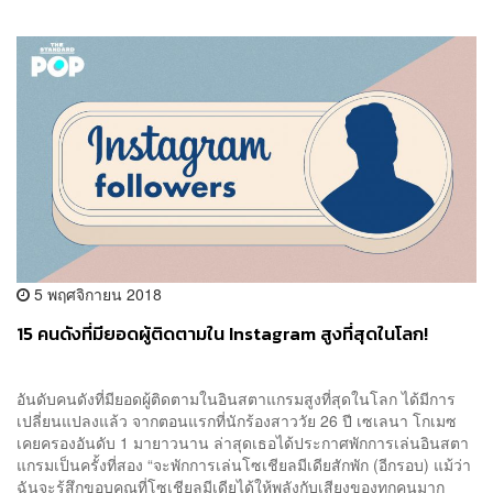
5 พฤศจิกายน 2018
15 คนดังที่มียอดผู้ติดตามใน Instagram สูงที่สุดในโลก!
อันดับคนดังที่มียอดผู้ติดตามในอินสตาแกรมสูงที่สุดในโลก ได้มีการ
เปลี่ยนแปลงแล้ว จากตอนแรกที่นักร้องสาววัย 26 ปี เซเลนา โกเมซ
เคยครองอันดับ 1 มายาวนาน ล่าสุดเธอได้ประกาศพักการเล่นอินสตา
แกรมเป็นครั้งที่สอง “จะพักการเล่นโซเชียลมีเดียสักพัก (อีกรอบ) แม้ว่า
ฉันจะรู้สึกขอบคุณที่โซเชียลมีเดียได้ให้พลังกับเสียงของทุกคนมาก