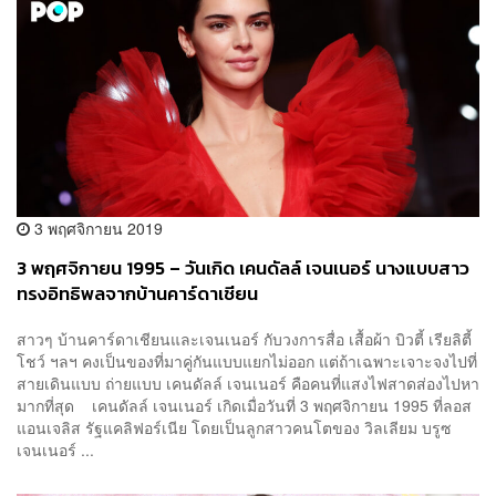
3 พฤศจิกายน 2019
3 พฤศจิกายน 1995 – วันเกิด เคนดัลล์ เจนเนอร์ นางแบบสาว
ทรงอิทธิพลจากบ้านคาร์ดาเชียน
สาวๆ บ้านคาร์ดาเชียนและเจนเนอร์ กับวงการสื่อ เสื้อผ้า บิวตี้ เรียลิตี้
โชว์ ฯลฯ คงเป็นของที่มาคู่กันแบบแยกไม่ออก แต่ถ้าเฉพาะเจาะจงไปที่
สายเดินแบบ ถ่ายแบบ เคนดัลล์ เจนเนอร์ คือคนที่แสงไฟสาดส่องไปหา
มากที่สุด เคนดัลล์ เจนเนอร์ เกิดเมื่อวันที่ 3 พฤศจิกายน 1995 ที่ลอส
แอนเจลิส รัฐแคลิฟอร์เนีย โดยเป็นลูกสาวคนโตของ วิลเลียม บรูซ
เจนเนอร์ ...