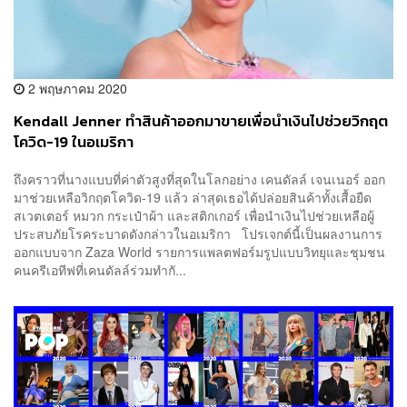
2 พฤษภาคม 2020
Kendall Jenner ทำสินค้าออกมาขายเพื่อนำเงินไปช่วยวิกฤต
โควิด-19 ในอเมริกา
ถึงคราวที่นางแบบที่ค่าตัวสูงที่สุดในโลกอย่าง เคนดัลล์ เจนเนอร์ ออก
มาช่วยเหลือวิกฤตโควิด-19 แล้ว ล่าสุดเธอได้ปล่อยสินค้าทั้งเสื้อยืด
สเวตเตอร์ หมวก กระเป๋าผ้า และสติกเกอร์ เพื่อนำเงินไปช่วยเหลือผู้
ประสบภัยโรคระบาดดังกล่าวในอเมริกา โปรเจกต์นี้เป็นผลงานการ
ออกแบบจาก Zaza World รายการแพลตฟอร์มรูปแบบวิทยุและชุมชน
คนครีเอทีฟที่เคนดัลล์ร่วมทำกั...