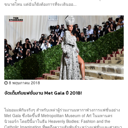
ขนาดไหน แต่ฉันก็ยังต้องการที่จะเดินออ...
8 พฤษภาคม 2018
จัดเต็มกับแฟชั่นงาน Met Gala ปี 2018!
ไม่ยอมแพ้กันจริงๆ สำหรับเหล่าผู้ร่วมงานมหากาฬวงการแฟชั่นอย่าง
Met Gala ซึ่งจัดขึ้นที่ Metropolitan Museum of Art ในมหานคร
นิวยอร์ก โดยปีนี้มาในธีม Heavenly Bodies: Fashion and the
Catholic Imagination ที่พูดถึงความสัมพันธ์ระหว่างแฟชั่นและศาสนา