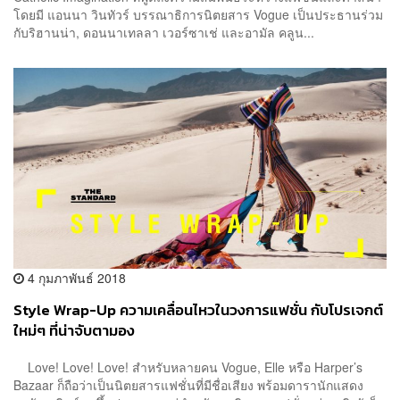
โดยมี แอนนา วินทัวร์ บรรณาธิการนิตยสาร Vogue เป็นประธานร่วม
กับริฮานน่า, ดอนนาเทลลา เวอร์ซาเช่ และอามัล คลูน...
4 กุมภาพันธ์ 2018
Style Wrap-Up ความเคลื่อนไหวในวงการแฟชั่น กับโปรเจกต์
ใหม่ๆ ที่น่าจับตามอง
Love! Love! Love! สำหรับหลายคน Vogue, Elle หรือ Harper’s
Bazaar ก็ถือว่าเป็นนิตยสารแฟชั่นที่มีชื่อเสียง พร้อมดารานักแสดง