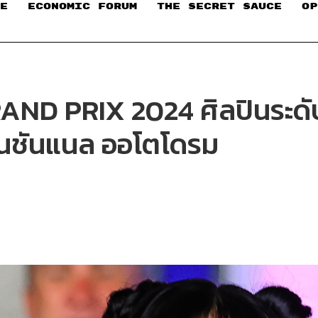
E
ECONOMIC FORUM
THE SECRET SAUCE​
OP
D PRIX 2024 ศิลปินระดับเ
์เนชันแนล ออโตโดรม