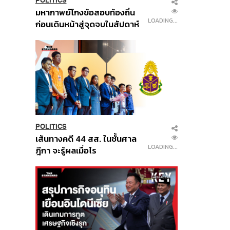
POLITICS
มหากาพย์โกงข้อสอบท้องถิ่น
LOADING...
ก่อนเดินหน้าสู่จุดจบในสัปดาห์
นี้
POLITICS
เส้นทางคดี 44 สส. ในชั้นศาล
LOADING...
ฎีกา จะรู้ผลเมื่อไร