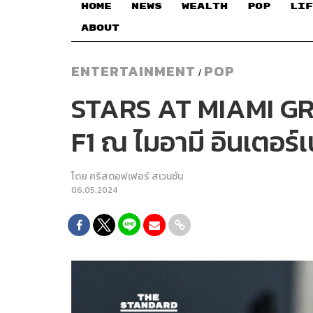
HOME
NEWS
WEALTH
POP
LIF
ABOUT
ENTERTAINMENT
POP
/
STARS AT MIAMI GRAN
F1 ณ ไมอามี อินเตอร
โดย
คริสตอฟเฟอร์ สเวนซัน
06.05.2024