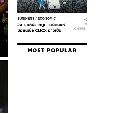
BUSINESS
/
ECONOMIC
วิเคราะห์ปรากฏการณ์คนแห่
LOADING...
ขอสินเชื่อ CLICX อาจเป็น
เพียงยอดภูเขาน้ำแข็ง ของ
ปัญหาหนี้ครัวเรือนไทยที่ถูกซุก
ไว้
MOST POPULAR