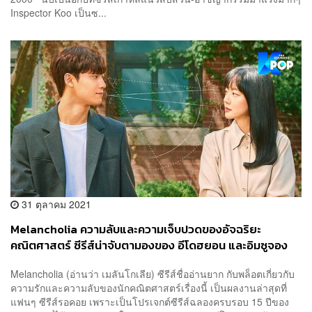
Inspector Koo เป็นซ...
31 ตุลาคม 2021
Melancholia ความลับและความเจ็บปวดของอัจฉริยะ
คณิตศาสตร์ ซีรีส์น่าจับตามองของ อีโดฮยอน และอิมซูจอง
Melancholia (อ่านว่า เมลันโกเลีย) ซีรีส์ชื่ออ่านยาก กับพล็อตเกี่ยวกับ
ความรักและความลับของนักคณิตศาสตร์เรื่องนี้ เป็นผลงานล่าสุดที่
แฟนๆ ซีรีส์รอคอย เพราะเป็นโปรเจกต์ซีรีส์ฉลองครบรอบ 15 ปีของ