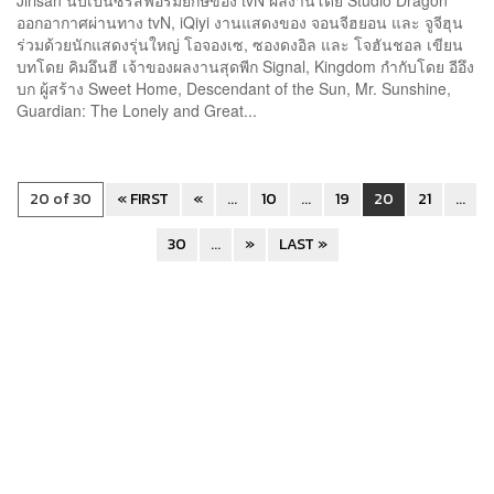
ออกอากาศผ่านทาง tvN, iQiyi งานแสดงของ จอนจีฮยอน และ จูจีฮุน
ร่วมด้วยนักแสดงรุ่นใหญ่ โอจองเซ, ซองดงอิล และ โจฮันชอล เขียน
บทโดย คิมอึนฮี เจ้าของผลงานสุดพีก Signal, Kingdom กำกับโดย อีอึง
บก ผู้สร้าง Sweet Home, Descendant of the Sun, Mr. Sunshine,
Guardian: The Lonely and Great...
20 of 30
« FIRST
«
...
10
...
19
20
21
...
30
...
»
LAST »