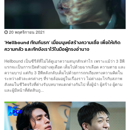
20 พฤศจิกายน 2021
‘Hellbound ทัณฑ์นรก’ เมื่อมนุษย์สร้างความเชื่อ เพื่อให้เกิด
ความกลัว และกักขังเราไว้ในมือผู้ทรงอำนาจ
Hellbound เป็นซีรีส์ที่ไม่ได้ดูเอาความสนุกสักเท่าไร เพราะแม้ว่า 3 อีพี
แรกจะเป็นการเปิดตัวอย่างดุเดือด เต็มไปด้วยฉากเลือด ความตาย และ
ความบาป แต่กับ 3 อีพีหลังกลับเต็มไปด้วยการถกเถียงทางความคิดใน
ระหว่างตัวละครต่างๆ ที่รายล้อมอยู่ในเรื่องราว ไม่ต่างอะไรกับสภาพ
สังคมในชีวิตจริงที่ต่างรับบทบาทแตกต่างกันไป ทั้งผู้นำ ผู้สร้าง ผู้ตาม
และผู้มีหน้าที่ตัดสินถู...