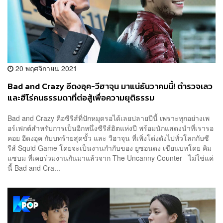
20 พฤศจิกายน 2021
Bad and Crazy อีดงอุค-วีฮาจุน มาแน่ธันวาคมนี้! ตำรวจเลว
และฮีโร่คนธรรมดาที่ต่อสู้เพื่อความยุติธรรม
Bad and Crazy คือซีรีส์ที่ปักหมุดรอได้เลยปลายปีนี้ เพราะทุกอย่างเพ
อร์เฟกต์สำหรับการเป็นอีกหนึ่งซีรีส์ฮิตแห่งปี พร้อมนักแสดงนำที่เรารอ
คอย อีดงอุค กับบทร้ายสุดขั้ว และ วีฮาจุน ที่เพิ่งโด่งดังไปทั่วโลกกับซี
รีส์ Squid Game โดยจะเป็นงานกำกับของ ยูซอนดง เขียนบทโดย คิม
แซบม ที่เคยร่วมงานกันมาแล้วจาก The Uncanny Counter ไม่ใช่แค่
นี้ Bad and Cra...