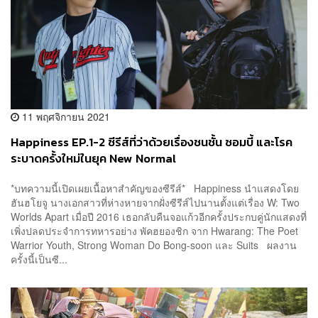
11 พฤศจิกายน 2021
Happiness EP.1-2 ซีรีส์ที่ว่าด้วยเรื่องชนชั้น ซอมบี้ และโรค
ระบาดครั้งใหม่ในยุค New Normal
*บทความนี้เปิดเผยเนื้อหาสำคัญของซีรีส์* Happiness นำแสดงโดย
ฮันฮโยจู นางเอกสาวที่ห่างหายจากฝั่งซีรีส์ไปนานตั้งแต่เรื่อง W: Two
Worlds Apart เมื่อปี 2016 เธอกลับคืนจอแก้วอีกครั้งประกบคู่นักแสดงที่
เพิ่งปลดประจำการทหารอย่าง พัคฮยองชิก จาก Hwarang: The Poet
Warrior Youth, Strong Woman Do Bong-soon และ Suits ผลงาน
ครั้งนี้เป็นซี...