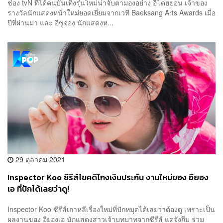
ช่อง tvN ที่ได้คนบันเทิงรุ่นใหม่น่าจับตามองอย่าง อีโดฮยอน เจ้าของ
รางวัลนักแสดงหน้าใหม่ยอดเยี่ยมจากเวที Baeksang Arts Awards เมื่อ
ปีที่ผ่านมา และ อีซูจอง นักแสดงห...
29 ตุลาคม 2021
Inspector Koo ซีรีส์ไขคดีโกงเงินประกัน งานใหม่ของ อียอง
เอ ที่ปักได้เลยว่าดู!
Inspector Koo ซีรีส์เกาหลีเรื่องใหม่ที่ปักหมุดได้เลยว่าต้องดู เพราะเป็น
ผลงานของ อียองเอ นักแสดงสาวเจ้าบทบาทจากซีรีส์ แดจังกึม ร่วม