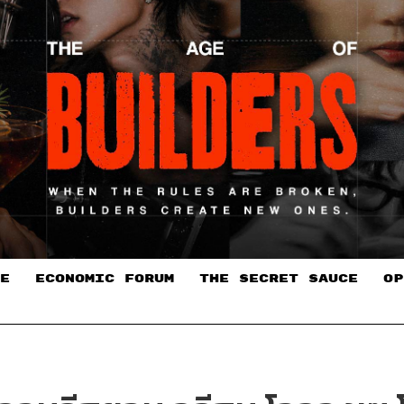
E
ECONOMIC FORUM
THE SECRET SAUCE​
OP