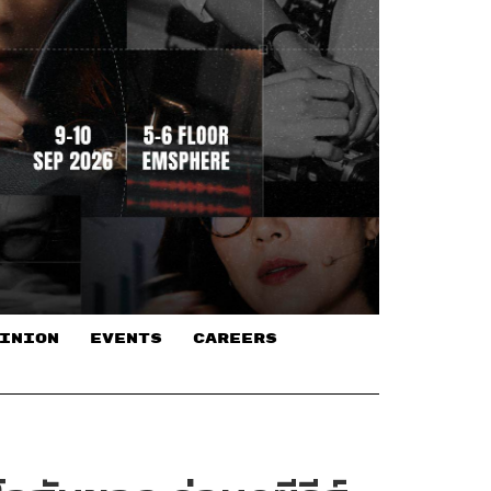
INION
EVENTS
CAREERS