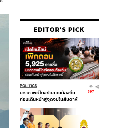
EDITOR'S PICK
POLITICS
597
มหากาพย์โกงข้อสอบท้องถิ่น
ก่อนเดินหน้าสู่จุดจบในสัปดาห์
นี้