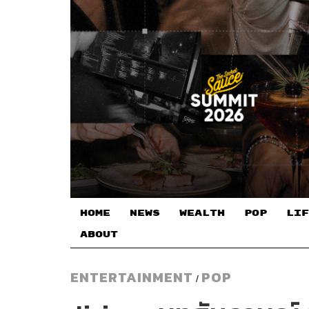
HOME
NEWS
WEALTH
POP
LIF
ABOUT
ENTERTAINMENT
POP
/