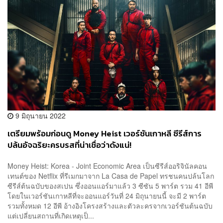
9 มิถุนายน 2022
เตรียมพร้อมก่อนดู Money Heist เวอร์ชันเกาหลี ซีรีส์การ
ปล้นอัจฉริยะครบรสที่น่าเชื่อว่าดังแน่!
Money Heist: Korea - Joint Economic Area เป็นซีรีส์ออริจินัลคอน
เทนต์ของ Netflix ที่รีเมกมาจาก La Casa de Papel ทรชนคนปล้นโลก
ซีรีส์ต้นฉบับของสเปน ซึ่งออนแอร์มาแล้ว 3 ซีซัน 5 พาร์ต รวม 41 อีพี
โดยในเวอร์ชันเกาหลีที่จะออนแอร์วันที่ 24 มิถุนายนนี้ จะมี 2 พาร์ต
รวมทั้งหมด 12 อีพี อ้างอิงโครงสร้างและตัวละครจากเวอร์ชันต้นฉบับ
แต่เปลี่ยนสถานที่เกิดเหตุเป็...