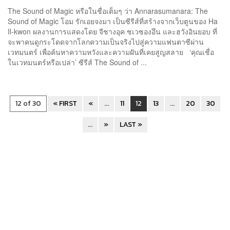
The Sound of Magic หรือในชื่อเต็มๆ ว่า Annarasumanara: The
Sound of Magic โอม รักเอยจงมา เป็นซีรีส์ที่สร้างจากเว็บตูนของ Ha
Il-kwon ผลงานการแสดงโดย จีชางอุค ชเวซองอึน และฮวังอินยอบ ที่
จะพาคนดูกระโดดจากโลกความเป็นจริงไปสู่ความแฟนตาซีผ่าน
เวทมนตร์ เพื่อค้นหาความหวังและความฝันที่เคยสูญสลาย ‘คุณเชื่อ
ในเวทมนตร์หรือเปล่า’ ซีรีส์ The Sound of ...
12 of 30
« FIRST
«
...
11
12
13
...
20
30
...
»
LAST »