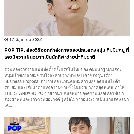
17 มิถุนายน 2022
POP TIP: ส่องวิธีออกกำลังกายของนักแสดงหนุ่ม คิมมินกยู ที่
เคยมีความฝันอยากเป็นนักกีฬาว่ายน้ำทีมชาติ
ควันหลงจากงานแฟนมีตติ้งครั้งแรกในไทยของ คิมมินกยู นักแสดง
หนุ่มเจ้าของลักยิ้มชวนใจละลายจากบทเลขาชาซองฮุน เรื่อง
Business Proposal ทำเอาเหล่าแฟนคลับมีความสุขอัดแน่นไปด้วย
รอยยิ้ม และเสียน้ำตาแห่งความซาบซึ้งในบรรยากาศสุดพิเศษ ทำให้
THE STANDARD POP อยากนำเสนอที่มาของความหล่อเหลาที่เขา
ต้องฝ่าฟันและรักษาวินัยอย่างดี รู้หรือไม่ว่าก่อนจะมาเป็นนักแสดง เขา
เค...