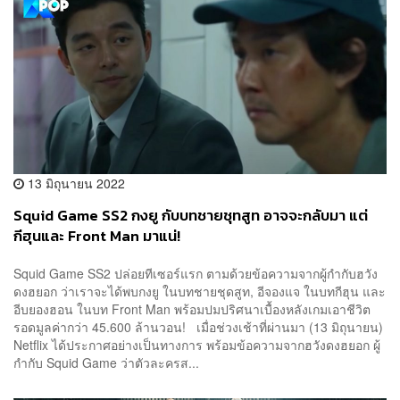
13 มิถุนายน 2022
Squid Game SS2 กงยู กับบทชายชุทสูท อาจจะกลับมา แต่
กีฮุนและ Front Man มาแน่!
Squid Game SS2 ปล่อยทีเซอร์แรก ตามด้วยข้อความจากผู้กำกับฮวัง
ดงฮยอก ว่าเราจะได้พบกงยู ในบทชายชุดสูท, อีจองแจ ในบทกีฮุน และ
อีบยองฮอน ในบท Front Man พร้อมปมปริศนาเบื้องหลังเกมเอาชีวิต
รอดมูลค่ากว่า 45.600 ล้านวอน! เมื่อช่วงเช้าที่ผ่านมา (13 มิถุนายน)
Netflix ได้ประกาศอย่างเป็นทางการ พร้อมข้อความจากฮวังดงฮยอก ผู้
กำกับ Squid Game ว่าตัวละครส...