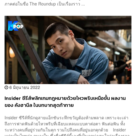
ภาคต่อในชื่อ The Roundup เป็นเรื่องราว ...
6 มิถุนายน 2022
Insider ซีรีส์พลิกเกมกฎหมายด้วยไหวพริบเหนือชั้น ผลงาน
ของ คังฮานึล ในบทบาทสุดท้าทาย
Insider ซีรีส์ที่นักดูสายแอ็กชันระทึกขวัญต้องห้ามพลาด เพราะจะเล่า
ถึงการฟาดฟันด้วยไหวพริบที่เฉียบแหลมแบบตาต่อตา ฟันต่อฟัน ทั้ง
ระหว่างคนที่อยู่ร่วมกันในคุก รวมไปถึงคนที่อยู่นอกคุกด้วย Insider
แปลเป็นไทยว่า คนวงใน ซึ่งชื่อซีรีส์นี้เองที่เป็นจุดน่าสนใจว่าเรื่องราว