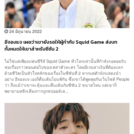
24 มิถุนายน 2022
อีจองแจ เผยว่าเขายังรอให้ผู้กำกับ Squid Game ส่งบท
ทั้งหมดให้เขาสำหรับซีซัน 2
ไม่ใช่แค่เพียงแฟนซีรีส์ Squid Game ทั่วโลกเท่านั้นที่กำลังรอคอยรับ
ชมเรื่องราวตอนต่อไปของเหล่าตัวละคร โดยมีเกมล่าเงินที่ต้องแลก
ด้วยชีวิตเป็นหัวใจหลักของเรื่องในซีซันที่ 2 หากแต่ตัวนักแสดงนำ
อย่าง อีจองแจ เองก็ตื่นเต้นไม่แพ้กัน ซึ่งเขาได้พูดคุยกับเว็บไซต์ People
ว่า ถึงแม้ว่าเขาจะลุ้นและตื่นเต้นกับซีซัน 2 ขนาดไหน แต่เขาก็
พยายามหลีกเลี่ยงการถูกสปอยล์เห...