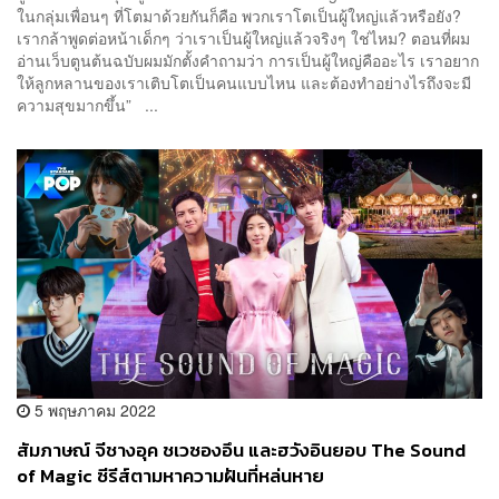
ในกลุ่มเพื่อนๆ ที่โตมาด้วยกันก็คือ พวกเราโตเป็นผู้ใหญ่แล้วหรือยัง?
เรากล้าพูดต่อหน้าเด็กๆ ว่าเราเป็นผู้ใหญ่แล้วจริงๆ ใช่ไหม? ตอนที่ผม
อ่านเว็บตูนต้นฉบับผมมักตั้งคำถามว่า การเป็นผู้ใหญ่คืออะไร เราอยาก
ให้ลูกหลานของเราเติบโตเป็นคนแบบไหน และต้องทำอย่างไรถึงจะมี
ความสุขมากขึ้น” ...
5 พฤษภาคม 2022
สัมภาษณ์ จีชางอุค ชเวซองอึน และฮวังอินยอบ The Sound
of Magic ซีรีส์ตามหาความฝันที่หล่นหาย