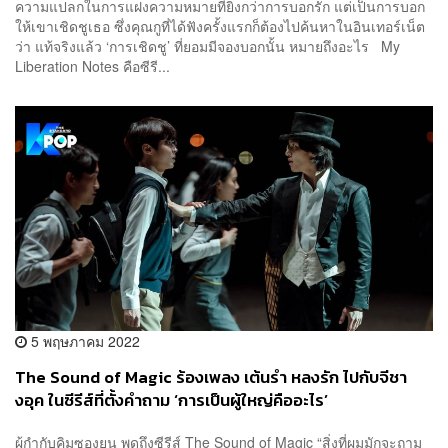
ความแปลกในการแฝงความหมายที่ยิ่งกว่าการบอกรัก แต่เป็นการบอก
ให้เขาเชิดชูเธอ ซึ่งคุณกูที่ได้ฟังครั้งแรกก็ต้องไปค้นหาในอินเทอร์เน็ต
ว่า แท้จริงแล้ว ‘การเชิดชู’ ที่ยอมมีจองบอกนั้น หมายถึงอะไร My
Liberation Notes คือซีรี...
5 พฤษภาคม 2022
The Sound of Magic ร้องเพลง เต้นรำ หลงรัก ไปกับจีชา
งอุค ในซีรีส์ที่ตั้งคำถาม ‘การเป็นผู้ใหญ่คืออะไร’
ผู้กำกับคิมซองยุน พูดถึงซีรีส์ The Sound of Magic “สิ่งที่ผมมักจะถาม