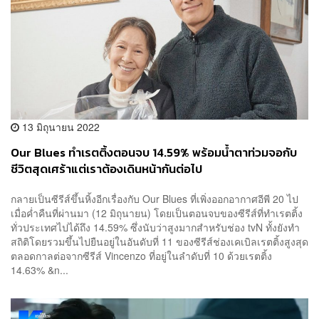
13 มิถุนายน 2022
Our Blues ทำเรตติ้งตอนจบ 14.59% พร้อมน้ำตาท่วมจอกับ
ชีวิตสุดเศร้าแต่เราต้องเดินหน้ากันต่อไป
กลายเป็นซีรีส์ขึ้นหิ้งอีกเรื่องกับ Our Blues ที่เพิ่งออกอากาศอีพี 20 ไป
เมื่อค่ำคืนที่ผ่านมา (12 มิถุนายน) โดยเป็นตอนจบของซีรีส์ที่ทำเรตติ้ง
ทั่วประเทศไปได้ถึง 14.59% ซึ่งนับว่าสูงมากสำหรับช่อง tvN ทั้งยังทำ
สถิติโดยรวมขึ้นไปยืนอยู่ในอันดับที่ 11 ของซีรีส์ช่องเคเบิลเรตติ้งสูงสุด
ตลอดกาลต่อจากซีรีส์ Vincenzo ที่อยู่ในลำดับที่ 10 ด้วยเรตติ้ง
14.63% &n...