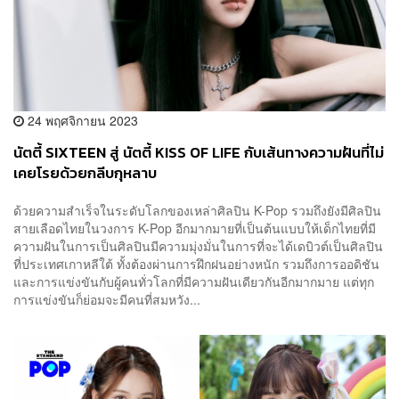
24 พฤศจิกายน 2023
นัตตี้ SIXTEEN สู่ นัตตี้ KISS OF LIFE กับเส้นทางความฝันที่ไม่
เคยโรยด้วยกลีบกุหลาบ
ด้วยความสำเร็จในระดับโลกของเหล่าศิลปิน K-Pop รวมถึงยังมีศิลปิน
สายเลือดไทยในวงการ K-Pop อีกมากมายที่เป็นต้นแบบให้เด็กไทยที่มี
ความฝันในการเป็นศิลปินมีความมุ่งมั่นในการที่จะได้เดบิวต์เป็นศิลปิน
ที่ประเทศเกาหลีใต้ ทั้งต้องผ่านการฝึกฝนอย่างหนัก รวมถึงการออดิชัน
และการแข่งขันกับผู้คนทั่วโลกที่มีความฝันเดียวกันอีกมากมาย แต่ทุก
การแข่งขันก็ย่อมจะมีคนที่สมหวัง...