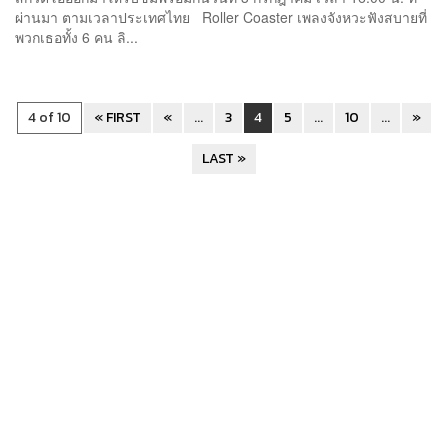
ผ่านมา ตามเวลาประเทศไทย Roller Coaster เพลงจังหวะฟังสบายที่
พวกเธอทั้ง 6 คน ลิ...
4 of 10
« FIRST
«
...
3
4
5
...
10
...
»
LAST »