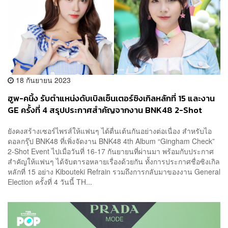
18 กันยายน 2023
ฮูพ-คนิ้ง รับตำแหน่งดับเบิลเซ็นเตอร์ซิงเกิลหลักที่ 15 และงาน
GE ครั้งที่ 4 สรุปประกาศสำคัญจากงาน BNK48 2-Shot
Event
ยังคงสร้างเซอร์ไพรส์ให้แฟนๆ ได้ตื่นเต้นกันอย่างต่อเนื่อง สำหรับไอ
ดอลกรุ๊ป BNK48 ที่เพิ่งจัดงาน BNK48 4th Album “Gingham Check”
2-Shot Event ไปเมื่อวันที่ 16-17 กันยายนที่ผ่านมา พร้อมกับประกาศ
สำคัญให้แฟนๆ ได้จับตารอหลายเรื่องด้วยกัน ทั้งการประกาศชื่อซิงเกิล
หลักที่ 15 อย่าง Kibouteki Refrain รวมถึงการกลับมาของงาน General
Election ครั้งที่ 4 วันนี้ TH...