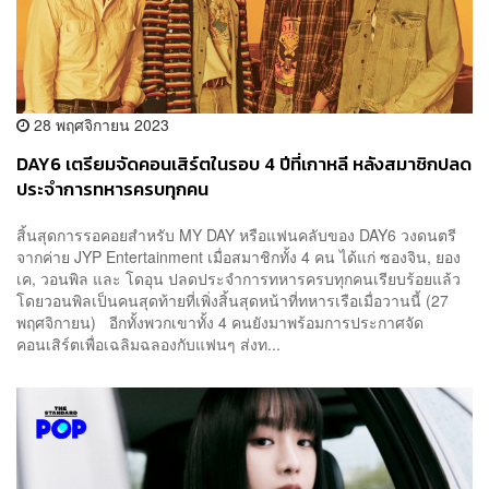
28 พฤศจิกายน 2023
DAY6 เตรียมจัดคอนเสิร์ตในรอบ 4 ปีที่เกาหลี หลังสมาชิกปลด
ประจำการทหารครบทุกคน
สิ้นสุดการรอคอยสำหรับ MY DAY หรือแฟนคลับของ DAY6 วงดนตรี
จากค่าย JYP Entertainment เมื่อสมาชิกทั้ง 4 คน ได้แก่ ซองจิน, ยอง
เค, วอนพิล และ โดอุน ปลดประจำการทหารครบทุกคนเรียบร้อยแล้ว
โดยวอนพิลเป็นคนสุดท้ายที่เพิ่งสิ้นสุดหน้าที่ทหารเรือเมื่อวานนี้ (27
พฤศจิกายน) อีกทั้งพวกเขาทั้ง 4 คนยังมาพร้อมการประกาศจัด
คอนเสิร์ตเพื่อเฉลิมฉลองกับแฟนๆ ส่งท...