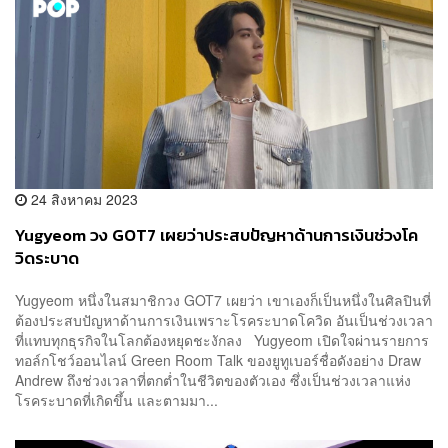
24 สิงหาคม 2023
Yugyeom วง GOT7 เผยว่าประสบปัญหาด้านการเงินช่วงโค
วิดระบาด
Yugyeom หนึ่งในสมาชิกวง GOT7 เผยว่า เขาเองก็เป็นหนึ่งในศิลปินที่
ต้องประสบปัญหาด้านการเงินเพราะโรคระบาดโควิด อันเป็นช่วงเวลา
ที่แทบทุกธุรกิจในโลกต้องหยุดชะงักลง Yugyeom เปิดใจผ่านรายการ
ทอล์กโชว์ออนไลน์ Green Room Talk ของยูทูเบอร์ชื่อดังอย่าง Draw
Andrew ถึงช่วงเวลาที่ตกต่ำในชีวิตของตัวเอง ซึ่งเป็นช่วงเวลาแห่ง
โรคระบาดที่เกิดขึ้น และตามมา...