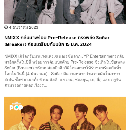
4 ธันวาคม 2023
NMIXX กลับมาพร้อม Pre-Release ทรงพลัง Soñar
(Breaker) ก่อนเตรียมคัมแบ็ก 15 ม.ค. 2024
NMIXX เกิร์ลกรุ๊ปมาแรงแห่งเจเนอเรชันจาก JYP Entertainment กลับ
มาอีกครั้งในปีนี้ พร้อมการคัมแบ็กด้วย Pre-Release ซิงเกิลในชื่อเพลง
Soñar (Breaker) พร้อมปล่อยมิวสิกวิดีโอออกมาให้รับชมพร้อมกันทั่ว
โลกในวันนี้ (4 ธันวาคม) Soñar มีความหมายว่าความฝันในภาษา
สเปน ซึ่งพวกเธอทั้ง 6 คน ลิลลี่, แฮวอน, ซอลยุน, เบ, จีอู และ กยูจิน
สามารถถ่ายทอดเรื่องร...