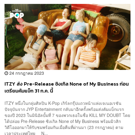
24 กรกฎาคม 2023
ITZY ส่ง Pre-Release ซิงเกิล None of My Business ก่อน
เตรียมคัมแบ็ก 31 ก.ค. นี้
ITZY หนึ่งในกลุ่มศิลปิน K-Pop เกิร์ลกรุ๊ปแถวหน้าแห่งเจเนอเรชัน
ปัจจุบันจาก JYP Entertainment กลับมาอีกครั้งพร้อมส่งคัมแบ็กแรก
ของปี 2023 ในมินิอัลบั้มที่ 7 ของพวกเธอในชื่อ KILL MY DOUBT โดย
ได้ปล่อย Pre-Release ซิงเกิล None of My Business พร้อมมิวสิก
วิดีโอออกมาให้รับชมพร้อมกันเมื่อคืนที่ผ่านมา (23 กรกฎาคม) ตาม
เวลาประเทศไทย N...