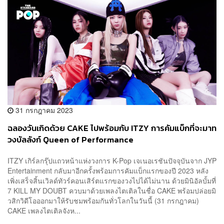
31 กรกฎาคม 2023
ฉลองวันเกิดด้วย CAKE ไปพร้อมกับ ITZY การคัมแบ็กที่จะมาท
วงบัลลังก์ Queen of Performance
ITZY เกิร์ลกรุ๊ปแถวหน้าแห่งวงการ K-Pop เจเนอเรชันปัจจุบันจาก JYP
Entertainment กลับมาอีกครั้งพร้อมการคัมแบ็กแรกของปี 2023 หลัง
เพิ่งเสร็จสิ้นเวิลด์ทัวร์คอนเสิร์ตแรกของวงไปได้ไม่นาน ด้วยมินิอัลบั้มที่
7 KILL MY DOUBT ควบมาด้วยเพลงไตเติลในชื่อ CAKE พร้อมปล่อยมิ
วสิกวิดีโอออกมาให้รับชมพร้อมกันทั่วโลกในวันนี้ (31 กรกฎาคม)
CAKE เพลงไตเติลจังห...