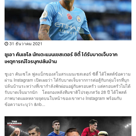
31 ธันวาคม 2021
ชูเอา คันเซโล นักเตะแมนเชสเตอร์ ซิตี้ ได้รับบาดเจ็บจาก
เหตุการณ์โจรบุกปล้นบ้าน
​​ชูเอา คันเซโล ฟูลแบ็กของสโมสรแมนเชสเตอร์ ซิตี้ ได้โพสต์ข้อความ
ผ่าน Instagram เปิดเผยว่า ได้รับบาดเจ็บจากการต่อสู้กับกลุ่มโจรที่บุก
ปล้นบ้านระหว่างที่เขากำลังพักผ่อนอยู่กับครอบครัว แต่ครอบครัวไม่ได้
รับบาดเจ็บมากนัก โดยกองหลังทีมชาติโปรตุเกสวัย 28 ปี ได้โพสต์
ภาพบาดแผลหลายจุดบนใบหน้าของเขาทาง Instagram พร้อมกับ
ข้อความระบุว่า &nb...