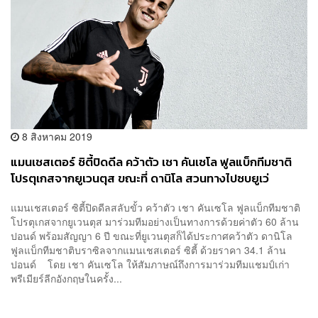
8 สิงหาคม 2019
แมนเชสเตอร์ ซิตี้ปิดดีล คว้าตัว เชา คันเซโล ฟูลแบ็กทีมชาติ
โปรตุเกสจากยูเวนตุส ขณะที่ ดานิโล สวนทางไปซบยูเว่
แมนเชสเตอร์ ซิตี้ปิดดีลสลับขั้ว คว้าตัว เชา คันเซโล ฟูลแบ็กทีมชาติ
โปรตุเกสจากยูเวนตุส มาร่วมทีมอย่างเป็นทางการด้วยค่าตัว 60 ล้าน
ปอนด์ พร้อมสัญญา 6 ปี ขณะที่ยูเวนตุสก็ได้ประกาศคว้าตัว ดานิโล
ฟูลแบ็กทีมชาติบราซิลจากแมนเชสเตอร์ ซิตี้ ด้วยราคา 34.1 ล้าน
ปอนด์ โดย เชา คันเซโล ให้สัมภาษณ์ถึงการมาร่วมทีมแชมป์เก่า
พรีเมียร์ลีกอังกฤษในครั้ง...