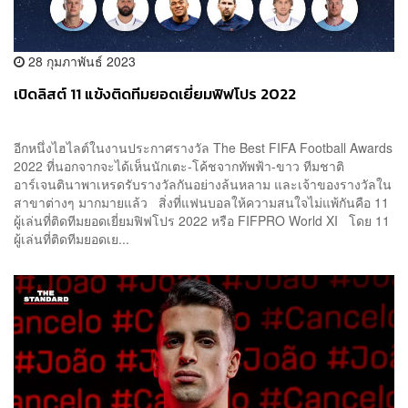
28 กุมภาพันธ์ 2023
เปิดลิสต์ 11 แข้งติดทีมยอดเยี่ยมฟิฟโปร 2022
อีกหนึ่งไฮไลต์ในงานประกาศรางวัล The Best FIFA Football Awards
2022 ที่นอกจากจะได้เห็นนักเตะ-โค้ชจากทัพฟ้า-ขาว ทีมชาติ
อาร์เจนตินาพาเหรดรับรางวัลกันอย่างล้นหลาม และเจ้าของรางวัลใน
สาขาต่างๆ มากมายแล้ว สิ่งที่แฟนบอลให้ความสนใจไม่แพ้กันคือ 11
ผู้เล่นที่ติดทีมยอดเยี่ยมฟิฟโปร 2022 หรือ FIFPRO World XI โดย 11
ผู้เล่นที่ติดทีมยอดเย...