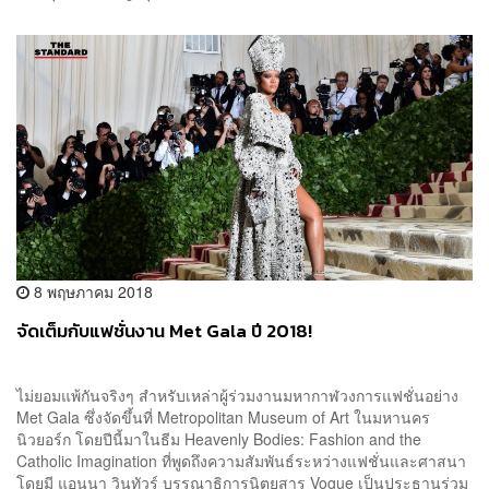
8 พฤษภาคม 2018
จัดเต็มกับแฟชั่นงาน Met Gala ปี 2018!
ไม่ยอมแพ้กันจริงๆ สำหรับเหล่าผู้ร่วมงานมหากาฬวงการแฟชั่นอย่าง
Met Gala ซึ่งจัดขึ้นที่ Metropolitan Museum of Art ในมหานคร
นิวยอร์ก โดยปีนี้มาในธีม Heavenly Bodies: Fashion and the
Catholic Imagination ที่พูดถึงความสัมพันธ์ระหว่างแฟชั่นและศาสนา
โดยมี แอนนา วินทัวร์ บรรณาธิการนิตยสาร Vogue เป็นประธานร่วม