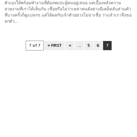
ตัวเองให้พร้อมทำงานที่ต้องพบปะผู้คนอยู่เสมอ แต่เบื้องหลังความ
สวยงามที่เราได้เห็นกัน เชื่อหรือไม่ว่าเหล่าคนดังต่างมีเคล็ดลับส่วนตัว
ที่บางครั้งก็ดูแปลกๆ แต่ได้ผลกับเจ้าตัวอย่างไม่น่าเชื่อ ว่าแล้วเราจึงขอ
ยกตัว...
7 of 7
« FIRST
«
...
5
6
7