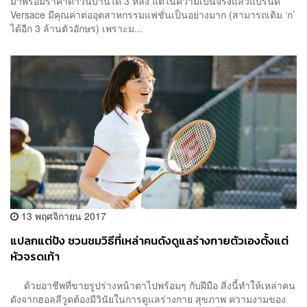
มาพร้อมราคาดาวน์บ้านได้ 3 หลัง แต่ในความเป็นจริงแล้วแบรนด์
Versace มีคุณค่าต่ออุตสาหกรรมแฟชั่นเป็นอย่างมาก (สามารถเติม ‘ก’
ได้อีก 3 ล้านตัวอักษร) เพราะม...
13 พฤศจิกายน 2017
แปลกแต่ปัง ชวนชมวิธีที่เหล่าคนดังดูแลร่างกายตัวเองตั้งแต่
หัวจรดเท้า
ด้วยอาชีพที่ขายรูปร่างหน้าตาไปพร้อมๆ กับฝีมือ สิ่งนี้ทำให้เหล่าคน
ดังจากฮอลลีวูดต้องมีวินัยในการดูแลร่างกาย สุขภาพ ความงามของ