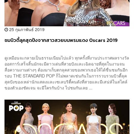
25 กุมภาพันธ์ 2019
ชมบิวตี้ลุคสุดปังจากสาวสวยบนพรมแดง Oscars 2019
ดูเหมือนจะกลายเป็นธรรมเนียมไปแล้ว ทุกครั้งที่งานประกาศผลรางวัล
ออสการ์เสร็จสิ้นมักจะมีดาวเด่นที่สวยปังและเฉิดฉายที่สุดในงานจน
สื่อความงามต่างๆ ต้องมาเก็บตกลุคสวยของพวกเธอให้ได้ชื่นชมกันอีก
รอบ THE STANDARD POP ก็ไม่พลาดเช่นกันในการรวบรวมบิวตี้ลุค
สุดปังของเหล่านักแสดงและเซเลบริตี้คนดังที่สวยและมีเสน่ห์ในสไตล์
ของตัวเองชัดเจน จะมีใครกันบ้าง ไปชมกันเลย ...