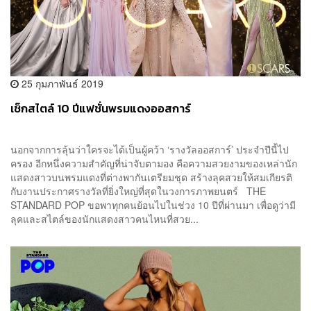
25 กุมภาพันธ์ 2019
เช็กสไตล์ 10 ปีแฟชั่นพรมแดงออสการ์
นอกจากการลุ้นว่าใครจะได้เป็นผู้คว้า ‘รางวัลออสการ์’ ประจำปีนี้ไป
ครอง อีกหนึ่งความสำคัญที่น่าจับตามอง คือความสวยงามของเหล่านัก
แสดงสาวบนพรมแดงที่ต่างพากันเตรียมชุด สร้างลุคสวยให้สมเกียรติ
กับงานประกาศรางวัลที่ยิ่งใหญ่ที่สุดในวงการภาพยนตร์ THE
STANDARD POP ขอพาทุกคนย้อนไปในช่วง 10 ปีที่ผ่านมา เพื่อดูว่ามี
ลุคและสไตล์ของนักแสดงสาวคนไหนที่สวย...