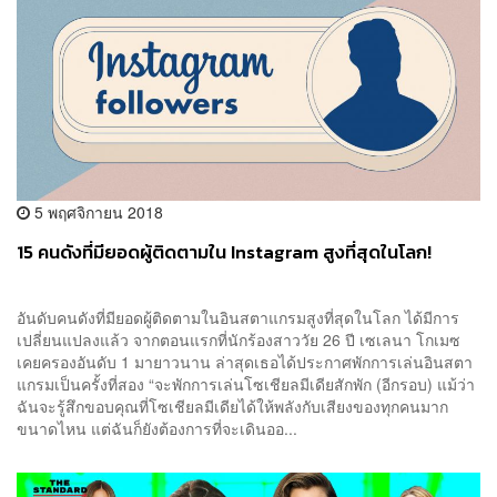
5 พฤศจิกายน 2018
15 คนดังที่มียอดผู้ติดตามใน Instagram สูงที่สุดในโลก!
อันดับคนดังที่มียอดผู้ติดตามในอินสตาแกรมสูงที่สุดในโลก ได้มีการ
เปลี่ยนแปลงแล้ว จากตอนแรกที่นักร้องสาววัย 26 ปี เซเลนา โกเมซ
เคยครองอันดับ 1 มายาวนาน ล่าสุดเธอได้ประกาศพักการเล่นอินสตา
แกรมเป็นครั้งที่สอง “จะพักการเล่นโซเชียลมีเดียสักพัก (อีกรอบ) แม้ว่า
ฉันจะรู้สึกขอบคุณที่โซเชียลมีเดียได้ให้พลังกับเสียงของทุกคนมาก
ขนาดไหน แต่ฉันก็ยังต้องการที่จะเดินออ...