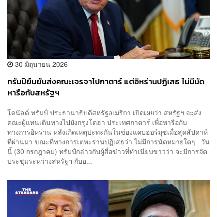
30 มิถุนายน 2026
ทรัมป์ยืนยันส่งคณะเจรจาไปกาตาร์ แต่อิหร่านปฏิเสธ ไม่มีนัด
หารือกับสหรัฐฯ
โดนัลด์ ทรัมป์ ประธานาธิบดีสหรัฐอเมริกา เปิดเผยว่า สหรัฐฯ จะส่ง
คณะผู้แทนเดินทางไปยังกรุงโดฮา ประเทศกาตาร์ เพื่อหารือกับ
ทางการอิหร่าน หลังเกิดเหตุปะทะกันในช่องแคบฮอร์มุซเมื่อสุดสัปดาห์
ที่ผ่านมา ขณะที่ทางการเตหะรานปฏิเสธว่า ไม่มีการนัดหมายใดๆ วัน
นี้ (30 กรกฎาคม) ทรัมป์กล่าวกับผู้สื่อข่าวที่ทำเนียบขาวว่า จะมีการจัด
ประชุมระหว่างสหรัฐฯ กับอ...