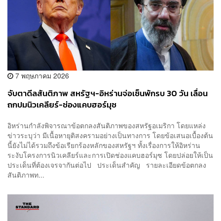
7 พฤษภาคม 2026
จับตาดีลสันติภาพ สหรัฐฯ-อิหร่านจ่อเซ็นพักรบ 30 วัน เลื่อน
ถกปมนิวเคลียร์-ช่องแคบฮอร์มุซ
อิหร่านกำลังพิจารณาข้อตกลงสันติภาพของสหรัฐอเมริกา โดยแหล่ง
ข่าวระบุว่า มีเนื้อหายุติสงครามอย่างเป็นทางการ โดยข้อเสนอเบื้องต้น
นี้ยังไม่ได้รวมถึงข้อเรียกร้องหลักของสหรัฐฯ ทั้งเรื่องการให้อิหร่าน
ระงับโครงการนิวเคลียร์และการเปิดช่องแคบฮอร์มุซ โดยปล่อยให้เป็น
ประเด็นที่ต้องเจรจากันต่อไป ประเด็นสำคัญ รายละเอียดข้อตกลง
สันติภาพท...