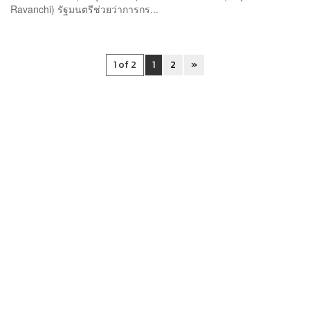
Ravanchi) รัฐมนตรีช่วยว่าการกร...
1 of 2
1
2
»