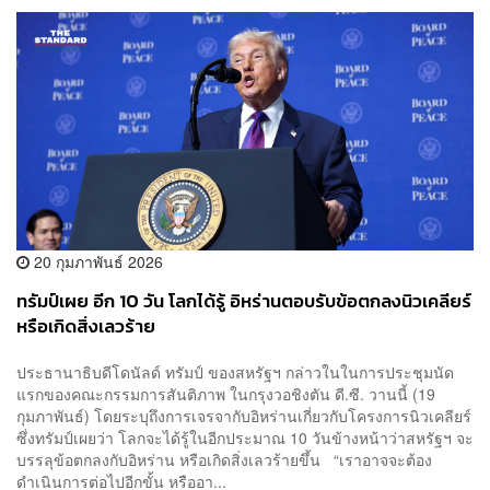
20 กุมภาพันธ์ 2026
ทรัมป์เผย อีก 10 วัน โลกได้รู้ อิหร่านตอบรับข้อตกลงนิวเคลียร์
หรือเกิดสิ่งเลวร้าย
ประธานาธิบดีโดนัลด์ ทรัมป์ ของสหรัฐฯ กล่าวในในการประชุมนัด
แรกของคณะกรรมการสันติภาพ ในกรุงวอชิงตัน ดี.ซี. วานนี้ (19
กุมภาพันธ์) โดยระบุถึงการเจรจากับอิหร่านเกี่ยวกับโครงการนิวเคลียร์
ซึ่งทรัมป์เผยว่า โลกจะได้รู้ในอีกประมาณ 10 วันข้างหน้าว่าสหรัฐฯ จะ
บรรลุข้อตกลงกับอิหร่าน หรือเกิดสิ่งเลวร้ายขึ้น “เราอาจจะต้อง
ดำเนินการต่อไปอีกขั้น หรืออา...