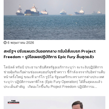
6 พฤษภาคม 2026
สหรัฐฯ ปรับแผนตะวันออกกลาง ทรัมป์สั่งเบรก Project
Freedom – รูบิโอเผยปฏิบัติการ Epic Fury สิ้นสุดแล้ว
โดนัลด์ ทรัมป์ ประธานาธิบดีสหรัฐอเมริการะบุว่า จะระงับปฏิบัติการ
ช่วยคุ้มกันเรือผ่านช่องแคบฮอร์มุซชั่วคราว ชี้กำลังเจรจากับอิหร่านคืบ
หน้าครั้งใหญ่ ขณะที่ มาร์โก รูบิโอ รัฐมนตรีกระทรวงการต่างประเทศ
ระบุว่า ปฏิบัติการมหาพิโรธ (Epic Fury Operation) ได้สิ้นสุดลงแล้ว
ประเด็นสำคัญ เกิดอะไรขึ้นกับ Project Freedom ปฏิบัติการม...