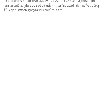
ประเทศไทยซึ่งเป็นที่แรกในเอเชียตะวันออกเฉียงใต้ GymKit เป็น
เทคโนโลยีในรูปแบบของชิปติดตั้งผ่านเครื่องออกกำลังกายที่ช่วยให้ผู้
ใช้ Apple Watch ทุกรุ่นสามารถเชื่อมต่อกับ...