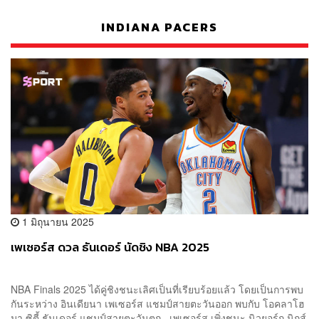
INDIANA PACERS
1 มิถุนายน 2025
เพเซอร์ส ดวล ธันเดอร์ นัดชิง NBA 2025
NBA Finals 2025 ได้คู่ชิงชนะเลิศเป็นที่เรียบร้อยแล้ว โดยเป็นการพบ
กันระหว่าง อินเดียนา เพเซอร์ส แชมป์สายตะวันออก พบกับ โอคลาโฮ
มา ซิตี้ ธันเดอร์ แชมป์สายตะวันตก เพเซอร์ส เพิ่งชนะ นิวยอร์ก นิกส์