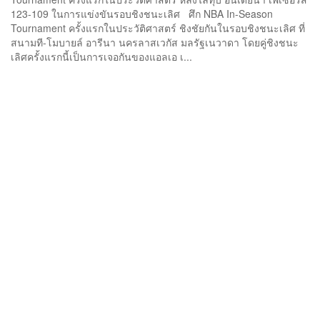
123-109 ในการแข่งขันรอบชิงชนะเลิศ ศึก NBA In-Season
Tournament ครั้งแรกในประวัติศาสตร์ ชิงชัยกันในรอบชิงชนะเลิศ ที่
สนามที-โมบายล์ อารีนา นครลาสเวกัส มลรัฐเนวาดา โดยคู่ชิงชนะ
เลิศครั้งแรกนี้เป็นการเจอกันของแอลเอ เ...