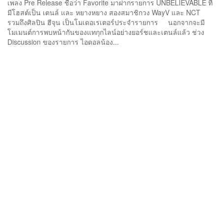
เพลง Pre Release ชื่อว่า Favorite มาฝากรายการ UNBELIEVABLE ที่
มีโฮสต์เป็น เตนล์ และ หยางหยาง สองสมาชิกวง WayV และ NCT
รวมถึงศิลปิน ฮีจุน เป็นโมเดอเรเตอร์ประจำรายการ นอกจากจะมี
โมเมนต์การพบหน้ากันของแทกุกไลน์อย่างยอร์ชและเตนล์แล้ว ช่วง
Discussion ของรายการ ไอดอลน้อง...