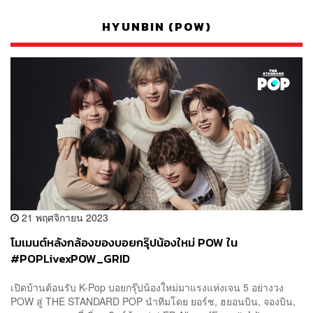
HYUNBIN (POW)
21 พฤศจิกายน 2023
โมเมนต์หลังกล้องของบอยกรุ๊ปน้องใหม่ POW ใน
#POPLivexPOW_GRID
เปิดบ้านต้อนรับ K-Pop บอยกรุ๊ปน้องใหม่มาแรงแห่งเจน 5 อย่างวง
POW สู่ THE STANDARD POP นำทีมโดย ยอร์ช, ฮยอนบิน, จองบิน,