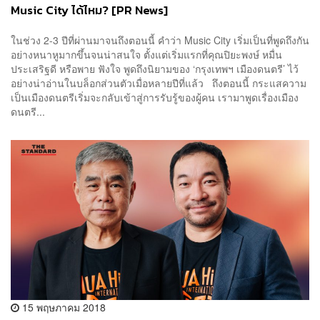
Music City ได้ไหม? [PR News]
ในช่วง 2-3 ปีที่ผ่านมาจนถึงตอนนี้ คำว่า Music City เริ่มเป็นที่พูดถึงกัน
อย่างหนาหูมากขึ้นจนน่าสนใจ ตั้งแต่เริ่มแรกที่คุณปิยะพงษ์ หมื่น
ประเสริฐดี หรือพาย ฟังใจ พูดถึงนิยามของ ‘กรุงเทพฯ เมืองดนตรี’ ไว้
อย่างน่าอ่านในบล็อกส่วนตัวเมื่อหลายปีที่แล้ว ถึงตอนนี้ กระแสความ
เป็นเมืองดนตรีเริ่มจะกลับเข้าสู่การรับรู้ของผู้คน เรามาพูดเรื่องเมือง
ดนตรี...
15 พฤษภาคม 2018