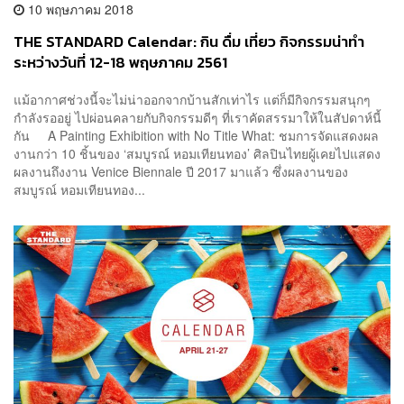
10 พฤษภาคม 2018
THE STANDARD Calendar: กิน ดื่ม เที่ยว กิจกรรมน่าทำ
ระหว่างวันที่ 12-18 พฤษภาคม 2561
แม้อากาศช่วงนี้จะไม่น่าออกจากบ้านสักเท่าไร แต่ก็มีกิจกรรมสนุกๆ
กำลังรออยู่ ไปผ่อนคลายกับกิจกรรมดีๆ ที่เราคัดสรรมาให้ในสัปดาห์นี้
กัน A Painting Exhibition with No Title What: ชมการจัดแสดงผล
งานกว่า 10 ชิ้นของ ‘สมบูรณ์ หอมเทียนทอง’ ศิลปินไทยผู้เคยไปแสดง
ผลงานถึงงาน Venice Biennale ปี 2017 มาแล้ว ซึ่งผลงานของ
สมบูรณ์ หอมเทียนทอง...