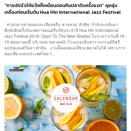
“การเปิดใจให้แจ๊ซก็เหมือนตอนกินปลาดิบครั้งแรก” คุยอุ่น
เครื่องก่อนเริ่มต้น Hua Hin International Jazz Festival
2018
ท่ามกลางสายลมและเสียงคลื่น ชายหาด ‘หัวหิน’ กำลังจะกลับมา
คึกคักอีกครั้งกับเทศกาลดนตรีแจ๊ซประจำปี Hua Hin International
Jazz Festival 2018: Open To The New Shades ในระหว่างวันที่ 18-
19 พฤษภาคมนี้ บริเวณชายหาดหน้าโรงแรมเซ็นทาราแกรนด์บีชรี
สอร์ทแอนด์วิลล่า หัวหิน งานนี้คอเพลงแจ๊ซจะพลาดไม่ได้ เพราะการ
ท่องเที่ยวแห่งประเทศไทย ร่...