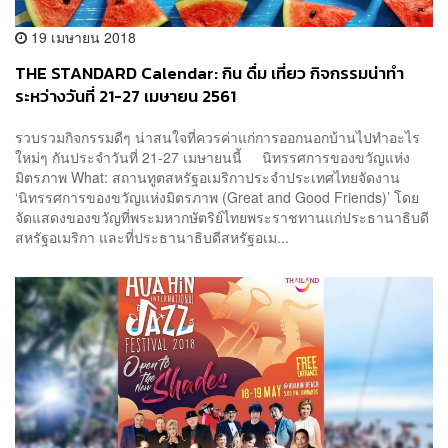
19 เมษายน 2018
THE STANDARD Calendar: กิน ดื่ม เที่ยว กิจกรรมน่าทำ
ระหว่างวันที่ 21-27 เมษายน 2561
รวบรวมกิจกรรมดีๆ น่าสนใจที่ควรค่าแก่การออกนอกบ้านไปทำอะไร
ใหม่ๆ กันประจำวันที่ 21-27 เมษายนนี้ นิทรรศการของขวัญแห่ง
มิตรภาพ What: สถานทูตสหรัฐอเมริกาประจำประเทศไทยจัดงาน
‘นิทรรศการของขวัญแห่งมิตรภาพ (Great and Good Friends)’ โดย
จัดแสดงของขวัญที่พระมหากษัตริย์ไทยพระราชทานแก่ประธานาธิบดี
สหรัฐอเมริกา และที่ประธานาธิบดีสหรัฐอเม...