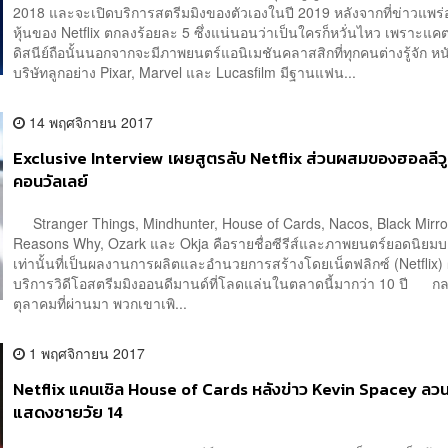
2018 และจะเปิดบริการสตรีมมิงของตัวเองในปี 2019 หลังจากที่ข่าวแพร
หุ้นของ Netflix ตกลงร้อยละ 5 ซึ่งแน่นอนว่าเป็นใครก็หวั่นไหว เพราะแคต
ดิสนีย์ถือนั้นนอกจากจะมีภาพยนตร์แอนิเมชันคลาสสิกที่ทุกคนต่างรู้จัก ห
บริษัทลูกอย่าง Pixar, Marvel และ Lucasfilm มีฐานแฟน...
14 พฤศจิกายน 2017
Exclusive Interview เผยสูตรลับ Netflix ส่วนผสมของฮอลลีวู
คอนวัลเลย์
Stranger Things, Mindhunter, House of Cards, Nacos, Black Mirro
Reasons Why, Ozark และ Okja คือรายชื่อซีรีส์และภาพยนตร์ยอดนิยมบ
เท่านั้นที่เป็นผลงานการผลิตและอำนวยการสร้างโดยเน็ตฟลิกซ์ (Netflix) ผู
บริการวิดีโอสตรีมมิงออนดีมานด์ที่โลดแล่นในตลาดนี้มากว่า 10 ปี ก
ตุลาคมที่ผ่านมา พวกเขาเพิ...
1 พฤศจิกายน 2017
Netflix แคนเซิล House of Cards หลังข่าว Kevin Spacey ลว
แสดงชายวัย 14