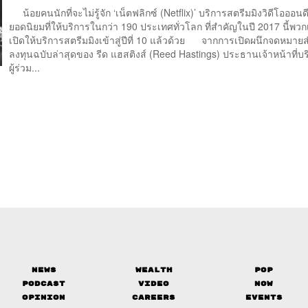
น้อยคนนักที่จะไม่รู้จัก ‘เน็ตฟลิกซ์ (Netflix)’ บริการสตรีมมิงวิดีโอออน
ยอดนิยมที่ให้บริการในกว่า 190 ประเทศทั่วโลก ที่สำคัญในปี 2017 นี้พวก
เปิดให้บริการสตรีมมิงเข้าสู่ปีที่ 10 แล้วด้วย จากการเปิดผนึกจดหมาย
ลงทุนฉบับล่าสุดของ รีด แฮสติงส์ (Reed Hastings) ประธานเจ้าหน้าที่
ผู้ร่วม...
News
Wealth
Pop
Podcast
Video
Now
Opinion
Careers
Events