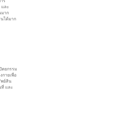
ิหาร
ว และ
วนมาก
ชนได้มาก
ปัตยกรรม
กายเพื่อ
ัพย์สิน
ที่ และ