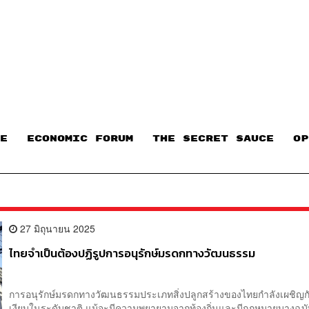
E
ECONOMIC FORUM
THE SECRET SAUCE​
OP
27 มิถุนายน 2025
ไทยจำเป็นต้องปฏิรูปการอนุรักษ์มรดกทางวัฒนธรรม
การอนุรักษ์มรดกทางวัฒนธรรมประเภทสิ่งปลูกสร้างของไทยกำลังเผชิญก
เงียบในระดับชาติ แม้จะมีความพยายามจากท้องถิ่นและมีกฎหมายบางฉบั