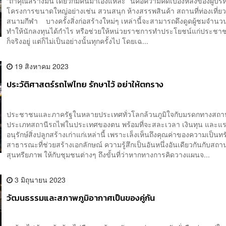
“ถ้าคุณสร้างมัน เดี๋ยวก็มีคนมาเองแหละ” นี่คือความคิดเบื้องหลังของผู้บร
โครงการขนาดใหญ่อย่างเช่น สวนสนุก ห้างสรรพสินค้า สถานที่ท่องเที่ย
สนามกีฬา บางครั้งสิ่งก่อสร้างใหม่ๆ เหล่านี้จะสามารถดึงดูดผู้ชมจำน
ทำให้นักลงทุนได้กำไร หรือช่วยให้หน่วยราชการทำประโยชน์แก่ประชา
ก็จริงอยู่ แต่ก็ไม่เป็นอย่างนั้นทุกครั้งไป โดยเฉ...
19 สิงหาคม 2023
ประวัติศาสตร์รถไฟไทย รักษาไว้ อย่าให้ตกราง
ประชาชนและภาครัฐในหลายประเทศทั่วโลกล้วนภูมิใจกับมรดกทางสถา
ประเภทสถานีรถไฟในประเทศของตน พร้อมที่จะสละเวลา เงินทุน และแรง
อนุรักษ์สิ่งปลูกสร้างเก่าแก่เหล่านี้ เพราะเล็งเห็นถึงคุณค่าของความเป็นทร
สาธารณะที่ช่วยสร้างเอกลักษณ์ ความรู้สึกเป็นอันหนึ่งอันเดียวกันกับสถาน
สุนทรียภาพ ให้กับชุมชนต่างๆ ถึงขั้นที่ว่าหากทางการคิดวางแผนจ...
3 มิถุนายน 2023
วัฒนธรรมและสภาพภูมิอากาศเป็นของคู่กัน