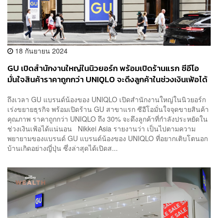
18 กันยายน 2024
GU เปิดสำนักงานใหญ่ในนิวยอร์ก พร้อมเปิดร้านแรก ซีอีโอ
มั่นใจสินค้าราคาถูกกว่า UNIQLO จะดึงลูกค้าในช่วงเงินเฟ้อได้
ถึงเวลา GU แบรนด์น้องของ UNIQLO เปิดสำนักงานใหญ่ในนิวยอร์ก
เร่งขยายธุรกิจ พร้อมเปิดร้าน GU สาขาแรก ซีอีโอมั่นใจจุดขายสินค้า
คุณภาพ ราคาถูกกว่า UNIQLO ถึง 30% จะดึงลูกค้าที่กำลังประหยัดใน
ช่วงเงินเฟ้อได้แน่นอน Nikkei Asia รายงานว่า เป็นไปตามความ
พยายามของแบรนด์ GU แบรนด์น้องของ UNIQLO ที่อยากเติบโตนอก
บ้านเกิดอย่างญี่ปุ่น ซึ่งล่าสุดได้เปิดส...