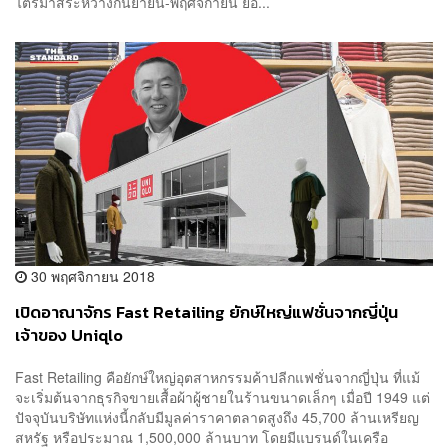
ไตรมาสระหว่างกันยายน-พฤศจิกายน ยอ...
30 พฤศจิกายน 2018
เปิดอาณาจักร Fast Retailing ยักษ์ใหญ่แฟชั่นจากญี่ปุ่น
เจ้าของ Uniqlo
Fast Retailing คือยักษ์ใหญ่อุตสาหกรรมค้าปลีกแฟชั่นจากญี่ปุ่น ที่แม้
จะเริ่มต้นจากธุรกิจขายเสื้อผ้าผู้ชายในร้านขนาดเล็กๆ เมื่อปี 1949 แต่
ปัจจุบันบริษัทแห่งนี้กลับมีมูลค่าราคาตลาดสูงถึง 45,700 ล้านเหรียญ
สหรัฐ หรือประมาณ 1,500,000 ล้านบาท โดยมีแบรนด์ในเครือ