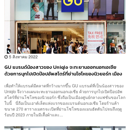
5 สิงหาคม 2022
GU แบรนด์น้องสาวของ Uniqlo จะทะยานออกนอกเอเชีย
ด้วยการบุกไปเปิดป๊อปอัพสโตร์ที่ย่านโซโหของนิวยอร์ก เมือง
ศูนย์กลางแฟชั่นโลก
เพื่อทำให้แบรนด์มีตลาดที่กว้างมากขึ้น GU แบรนด์ที่เป็นน้องสาวของ
Uniqlo จึงวางแผนจะทะยานออกนอกเอเชีย ด้วยการบุกไปเปิดป๊อปอัพ
สโตร์ที่ย่านโซโหของนิวยอร์ก ซึ่งถือเป็นเมืองศูนย์กลางแฟชั่นของโลก
ใบนี้ นี่ถือเป็นเอาต์เล็ตแห่งแรกของแบรนด์นอกเอเชีย โดยร้านค้า
ขนาด 270 ตารางเมตรจะเปิดที่ย่านโซโหของแมนฮัตตันไปจนถึงฤดู
ร้อนปี 2023 ภายในมีเสื้อผ้าและ...