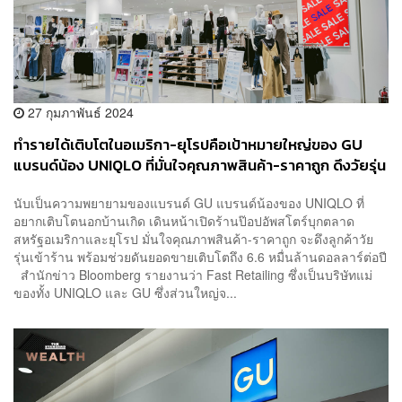
27 กุมภาพันธ์ 2024
ทำรายได้เติบโตในอเมริกา-ยุโรปคือเป้าหมายใหญ่ของ GU
แบรนด์น้อง UNIQLO ที่มั่นใจคุณภาพสินค้า-ราคาถูก ดึงวัยรุ่น
เข้าร้าน
นับเป็นความพยายามของแบรนด์ GU แบรนด์น้องของ UNIQLO ที่
อยากเติบโตนอกบ้านเกิด เดินหน้าเปิดร้านป๊อปอัพสโตร์บุกตลาด
สหรัฐอเมริกาและยุโรป มั่นใจคุณภาพสินค้า-ราคาถูก จะดึงลูกค้าวัย
รุ่นเข้าร้าน พร้อมช่วยดันยอดขายเติบโตถึง 6.6 หมื่นล้านดอลลาร์ต่อปี
สำนักข่าว Bloomberg รายงานว่า Fast Retailing ซึ่งเป็นบริษัทแม่
ของทั้ง UNIQLO และ GU ซึ่งส่วนใหญ่จ...