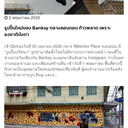
2 พฤษภาคม 2026
รูปปั้นใหม่ของ Banksy กลางลอนดอน ก้าวพลาด เพราะ
ธงชาติบังตา
เช้ามืดของวันที่ 30 เมษายน 2026 กลาง Waterloo Place ลอนดอน มี
“รูปปั้นปริศนา” ถูกนำมาติดตั้งโดยไม่มีการประกาศล่วงหน้า ก่อนที่ใน
ช่วงบ่ายวันเดียวกัน Banksy จะออกมายืนยันผ่าน Instagram ว่าเป็นผล
งานของเขาเอง และเพียงแค่ข้ามคืน เช้าวันที่ 1 พฤษภาคม พื้นที่ตรงนี้
ก็กลายเป็นจุดหมายใหม่ของนักท่องเที่ยวทันที ผู้คนจำนวนมากเริ่มหลั่ง
ไหลเข้ามาถ่ายรูป ยืนดู และถ...