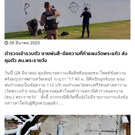
28 มีนาคม 2023
ตำรวจเข้ารวบตัว ชายพ่นสี-ข้อความที่กำแพงวัดพระแก้ว ส่ง
คุมตัว สน.พระราชวัง
วันนี้ (28 มีนาคม) ศูนย์ทนายความเพื่อสิทธิมนุษยชน โพสต์ข้อความ
พร้อมรูปภาพผ่านทวิตเตอร์ ระบุว่า “17.40 น. มีศิลปินถูกจับกุม ขณะ
พ่นกำแพงเป็นข้อความ 112 บริเวณกำแพงวัดพระศรีรัตนศาสดาราม
(วัดพระแก้ว) ขณะนี้ถูกควบคุมตัวโดยตำรวจสถานีตำรวจนครบาล
(สน.) พระราชวัง” ทั้งนี้ จากกรณีที่เกิดขึ้นยังไม่มีรายงานการแจ้งข้อ
กล่าวหาใดกับผู้ที่ถูกควบคุมตัว ...