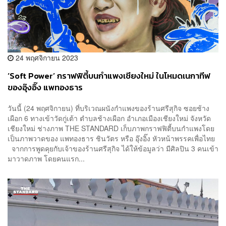
24 พฤศจิกายน 2023
‘Soft Power’ กราฟฟิตี้บนกำแพงเชียงใหม่ ในโหมดเนกาทีฟ
ของอุ๊งอิ๊ง แพทองธาร
วันนี้ (24 พฤศจิกายน) ที่บริเวณผนังกำแพงของร้านศรีสุกิจ ซอยช้าง
เผือก 6 ทางเข้าวัดกู่เต้า ตำบลช้างเผือก อำเภอเมืองเชียงใหม่ จังหวัด
เชียงใหม่ ช่างภาพ THE STANDARD เก็บภาพกราฟฟิตี้บนกำแพงโดย
เป็นภาพวาดของ แพทองธาร ชินวัตร หรือ อุ๊งอิ๊ง หัวหน้าพรรคเพื่อไทย
จากการพูดคุยกับเจ้าของร้านศรีสุกิจ ได้ให้ข้อมูลว่า มีศิลปิน 3 คนเข้า
มาวาดภาพ โดยคนแรก...