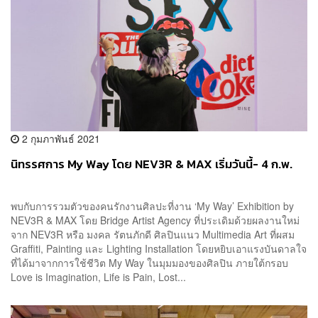
2 กุมภาพันธ์ 2021
นิทรรศการ My Way โดย NEV3R & MAX เริ่มวันนี้- 4 ก.พ.
พบกับการรวมตัวของคนรักงานศิลปะที่งาน ‘My Way’ Exhibition by
NEV3R & MAX โดย Bridge Artist Agency ที่ประเดิมด้วยผลงานใหม่
จาก NEV3R หรือ มงคล รัตนภักดี ศิลปินแนว Multimedia Art ที่ผสม
Graffiti, Painting และ Lighting Installation โดยหยิบเอาแรงบันดาลใจ
ที่ได้มาจากการใช้ชีวิต My Way ในมุมมองของศิลปิน ภายใต้กรอบ
Love is Imagination, Life is Pain, Lost...