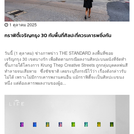
1 ตุลาคม 2025
กราฟิตี้เจริญกรุง 30 กับพื้นที่ศิลปะที่ควรเคารพซึ่งกัน
วันนี้ (1 ตุลาคม) ช่างภาพข่าว THE STANDARD ลงพื้นที่ซอย
เจริญกรุง 30 เขตบางรัก เพื่อติดตามกรณีผลงานศิลปะบนผนังที่จัดทำ
ขึ้นภายใต้โครงการ Krung Thep Creative Streets ถูกกลุ่มบุคคลพ่นสี
ทำลายจนเสียหาย ซึ่งชัชชาติ เคยระบุถึงกรณีไว้ว่า เรื่องดังกล่าวรับ
ไม่ได้ เพราะไม่มีการเคารพงานคนอื่น แม้กราฟิตี้จะเป็นศิลปะแขนง
หนึ่ง แต่ต้องเคารพผลงานของผู้อ...