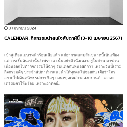
3 เมษายน 2024
CALENDAR: กิจกรรมน่าสนใจสัปดาห์นี้ (3-10 เมษายน 2567)
เข้าสู่เดือนเมษาหน้าร้อนเสียแล้ว แต่อากาศแสบสันขนาดนี้เป็นเพียง
แค่การเริ่มต้นเท่านั้น! เพราะฉะนั้นอย่ามัวนั่งเหงาอยู่ในบ้าน มาชวน
เพื่อนออกไปทำกิจกรรมให้ฉ่ำๆ รับแดดกันหน่อยดีกว่า เพราะวันนี้เรามี
กิจกรรมดีๆ ประจำสัปดาห์มาแนะนำให้ทุกคนไปจอยกัน เผื่อว่าใคร
อยากไปเดินดูนิทรรศการชิลๆ ก่อนหยุดเทศกาลสงกรานต์ เอาละ
เตรียมตัวให้พร้อม เพราะอาทิตย์...