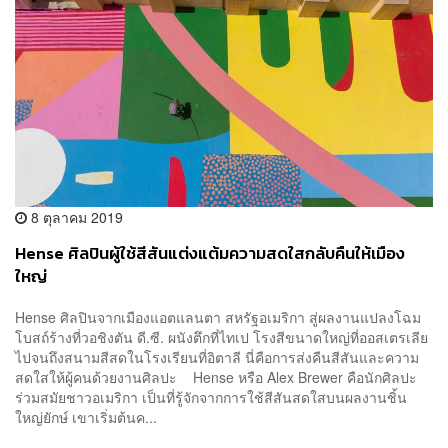
8 ตุลาคม 2019
Hense ศิลปินผู้ใช้สีสันแต่งแต้มความสดใสกลับคืนให้เมือง
ใหญ่
Hense ศิลปินจากเมืองแอตแลนตา สหรัฐอเมริกา สู่ผลงานแปลงโฉม
โบสถ์ร้างที่วอชิงตัน ดี.ซี. ผนังตึกที่ไทเป โรงสีขนาดใหญ่ที่ออสเตรเลีย
ไปจนถึงสนามสีสดในโรงเรียนที่อิตาลี นี่คือการส่งคืนสีสันและความ
สดใสให้ผู้คนด้วยงานศิลปะ Hense หรือ Alex Brewer คือนักศิลปะ
ร่วมสมัยชาวอเมริกา เป็นที่รู้จักจากการใช้สีสันสดใสบนผลงานชิ้น
ใหญ่ยักษ์ เขาเริ่มต้นค...