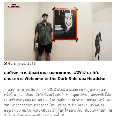
4 กรกฎาคม 2018
ขบปัญหาการเมืองผ่านเขาวงกตและกราฟฟิตี้เสียดสีใน
นิทรรศการ Welcome to the Dark Side ของ Headche
Stencil
“บทสรุปของการเดินเขาวงกตคือมันไม่มีทางออกจากปัญหาประเทศ
ครั้งนี้ นอกจากย้อนกลับไปที่จุดเริ่มต้น” หากคุณยังจำภาพกราฟฟิตี้ล้อ
ปมนาฬิกาหรูของ พลเอก ประวิตร วงษ์สุวรรณ รองนายกรัฐมนตรีและ
รัฐมนตรีว่าการกระทรวงกลาโหม บริเวณสะพานลอยระหว่างซอย
สุขุมวิท 56 กับ 58 ที่เสียดสีประเด็นร้อนได้อย่างเจ็บแสบจนหลายหน่วย
นั่งไม่ติด ถึงขนาดต้องมีการสำรวจพื้นที่...