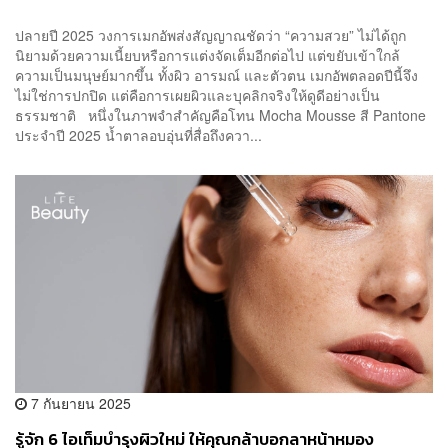
ปลายปี 2025 วงการเมกอัพส่งสัญญาณชัดว่า “ความสวย” ไม่ได้ถูก
นิยามด้วยความเนี้ยบหรือการแต่งจัดเต็มอีกต่อไป แต่ขยับเข้าใกล้
ความเป็นมนุษย์มากขึ้น ทั้งผิว อารมณ์ และตัวตน เมกอัพตลอดปีนี้จึง
ไม่ใช่การปกปิด แต่คือการเผยผิวและบุคลิกจริงให้ดูดีอย่างเป็น
ธรรมชาติ หนึ่งในภาพจำสำคัญคือโทน Mocha Mousse สี Pantone
ประจำปี 2025 น้ำตาลอบอุ่นที่สื่อถึงควา...
7 กันยายน 2025
รู้จัก 6 ไอเท็มบำรุงผิวใหม่ ให้คุณกล้าบอกลาหน้าหมอง