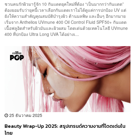
ชวนคนรักผิวมารู้จัก 10 กันแดดยุคใหม่ที่ต้อง “เป็นมากกว่ากันแดด”
ต้องยอมรับว่ายุคนี้เวลาเลือกกันแดดเราไม่ได้ดูแค่การปกป้อง UV แต่
ยังให้ความสำคัญคุณสมบัติบำรุงผิว ต้านมลพิษ และอื่นๆ อีกมากมาย
เริ่มจาก Anthelios UVmune 400 Oil Control Fluid SPF50+ กันแดด
เนื้อฟลูอิดสำหรับผิวมันและผิวผสม โดดเด่นด้วยเทคโนโลยี UVmune
400 ที่ปกป้อง Ultra Long UVA ได้อย่างเ...
25 ธันวาคม 2025
Beauty Wrap-Up 2025: สรุปเทรนด์ความงามที่โดดเด่นใน
ไทย