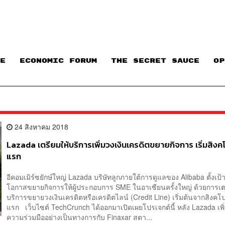
E
ECONOMIC FORUM
THE SECRET SAUCE​
OP
24 สิงหาคม 2018
Lazada เตรียมให้บริการเพิ่มวงเงินเครดิตขยายกิจการ เริ่มสิงคโป
แรก
อีคอมเมิร์ซยักษ์ใหญ่ Lazada บริษัทลูกภายใต้การดูแลของ Alibaba ตั้งเป้
โอกาสขยายกิจการให้ผู้ประกอบการ SME ในอาเซียนครั้งใหญ่ ด้วยการเต
บริการขยายวงเงินเครดิตหรือเครดิตไลน์ (Credit Line) เริ่มต้นจากสิงคโปร์
แรก เว็บไซต์ TechCrunch ได้ออกมาเปิดเผยโปรเจกต์นี้ หลัง Lazada เพ
ความร่วมมืออย่างเป็นทางการกับ Finaxar สตา...