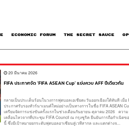
E
ECONOMIC FORUM
THE SECRET SAUCE​
OP
20 มีนาคม 2026
FIFA ประกาศจัด ‘FIFA ASEAN Cup’ แข่งควบ AFF ปีเดียวกัน
กลายเป็นประเด็นร้อนในวงการฟุตบอลเอเชียตะวันออกเฉียงใต้ทันที เมื่อ
ประกาศรับรองทัวร์นาเมนต์ใหม่อย่างเป็นทางการในชื่อ FIFA ASEAN C
เตรียมจัดการแข่งขันครั้งแรกในช่วงเดือนกันยายน-ตุลาคม 2026 ความ
เคลื่อนไหวจากที่ประชุม FIFA Council ณ กรุงซูริค ยืนยันการถือกำเนิด
นี้ ซึ่งมีเป้าหมายยกระดับฟุตบอลอาเซียนสู่เวทีสากล และแตกต่างจ...