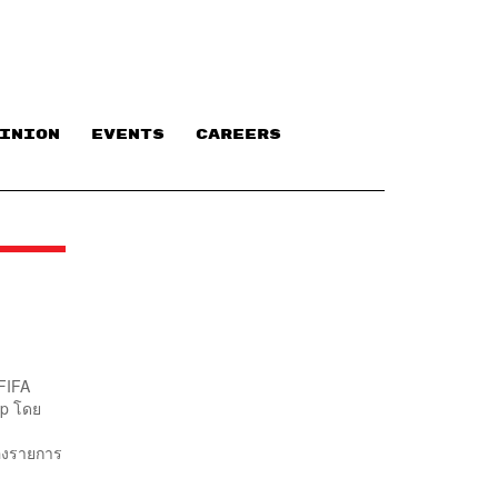
INION
EVENTS
CAREERS
 FIFA
up โดย
ของรายการ