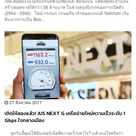
ไทย คือหนึ่งในไม่กี่แบรนด์ที่ไม่เพียงแต่ ‘ติดลมบน’ แต่ยังพุ่งทะยานจน
สร้างยอดขายได้กว่า 38 ล้านบาท ในช่วงสองปีแรกของการเปิดตัว
(2564 - 2566) ไทน์-กรกนก วรรณกิจ เจ้าของแบรนด์ Valichain เริ่ม
ต้นจากการเป็น Bea...
27 สิงหาคม 2017
เปิดให้ลองแล้ว! AIS NEXT G เครือข่ายใหม่ความเร็วระดับ 1
Gbps ใจกลางเมือง
ทุกวันนี้คุณใช้อินเทอร์เน็ตที่ความเร็วเท่าไร? แล้วแน่ใจหรือว่า